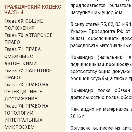
предполагается обязате
ГРАЖДАНСКИЙ КОДЕКС
ЧАСТЬ 4
наступившим ущербом.
Глава 69. ОБЩИЕ
В силу статей 75, 82, 83 
ПОЛОЖЕНИЯ
Указом Президента РФ от 1
Глава 70. АВТОРСКОЕ
обязан обеспечивать дов
ПРАВО
расходовать материальные
Глава 71. ПРАВА,
СМЕЖНЫЕ С
Командир (начальник) 
АВТОРСКИМИ
подчиненными военнослуж
Глава 72. ПАТЕНТНОЕ
соответствующие документ
ПРАВО
военной службы, а также 
Глава 73. ПРАВО НА
Командир полка обязан
СЕЛЕКЦИОННОЕ
деятельностью полка, обе
ДОСТИЖЕНИЕ
Глава 74. ПРАВО НА
Как видно из материалов 
ТОПОЛОГИИ
2016 г.
ИНТЕГРАЛЬНЫХ
МИКРОСХЕМ
Согласно выписке из акта