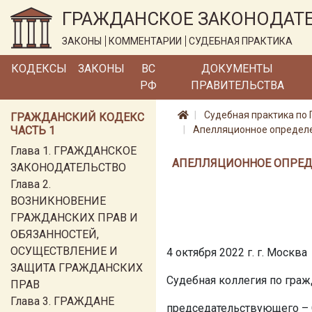
ГРАЖДАНСКОЕ ЗАКОНОДАТ
ЗАКОНЫ
КОММЕНТАРИИ
СУДЕБНАЯ ПРАКТИКА
КОДЕКСЫ
ЗАКОНЫ
ВС
ДОКУМЕНТЫ
РФ
ПРАВИТЕЛЬСТВА
Судебная практика по 
ГРАЖДАНСКИЙ КОДЕКС
ЧАСТЬ 1
Апелляционное определен
Глава 1. ГРАЖДАНСКОЕ
АПЕЛЛЯЦИОННОЕ ОПРЕДЕЛ
ЗАКОНОДАТЕЛЬСТВО
Глава 2.
ВОЗНИКНОВЕНИЕ
ГРАЖДАНСКИХ ПРАВ И
ОБЯЗАННОСТЕЙ,
ОСУЩЕСТВЛЕНИЕ И
4 октября 2022 г. г. Москва
ЗАЩИТА ГРАЖДАНСКИХ
Судебная коллегия по граж
ПРАВ
Глава 3. ГРАЖДАНЕ
председательствующего – 