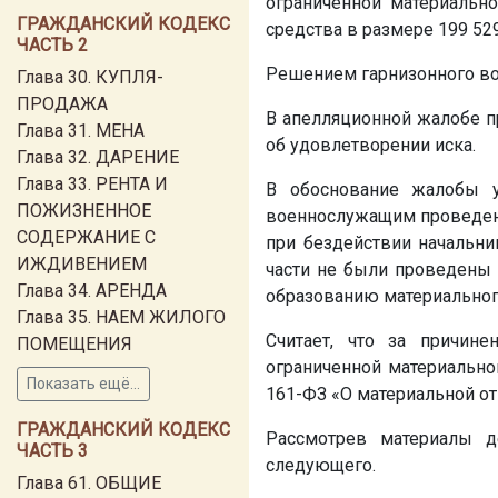
ограниченной материальн
ГРАЖДАНСКИЙ КОДЕКС
средства в размере 199 52
ЧАСТЬ 2
Решением гарнизонного вое
Глава 30. КУПЛЯ-
ПРОДАЖА
В апелляционной жалобе п
Глава 31. МЕНА
об удовлетворении иска.
Глава 32. ДАРЕНИЕ
Глава 33. РЕНТА И
В обоснование жалобы у
ПОЖИЗНЕННОЕ
военнослужащим проведено
СОДЕРЖАНИЕ С
при бездействии начальни
ИЖДИВЕНИЕМ
части не были проведены 
Глава 34. АРЕНДА
образованию материальног
Глава 35. НАЕМ ЖИЛОГО
Считает, что за причин
ПОМЕЩЕНИЯ
ограниченной материальной
Показать ещё...
161-ФЗ «О материальной о
ГРАЖДАНСКИЙ КОДЕКС
Рассмотрев материалы д
ЧАСТЬ 3
следующего.
Глава 61. ОБЩИЕ