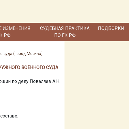
Е ИЗМЕНЕНИЯ
СУДЕБНАЯ ПРАКТИКА
ПОДБОРКИ
ГК РФ
ПО ГК РФ
о суда (Город Москва)
КРУЖНОГО ВОЕННОГО СУДА
щий по делу Поваляев А.Н.
составе: