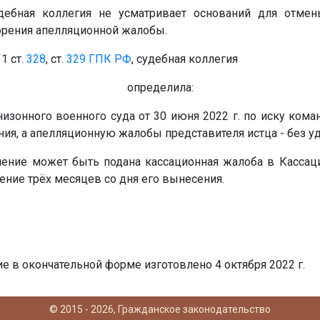
дебная коллегия не усматривает оснований для отме
орения апелляционной жалобы.
 1 ст.
328
, ст.
329
ГПК РФ
, судебная коллегия
определила:
изонного военного суда от 30 июня 2022 г. по иску ком
ия, а апелляционную жалобы представителя истца - без у
ление может быть подана кассационная жалоба в Кассац
чение трёх месяцев со дня его вынесения.
 в окончательной форме изготовлено 4 октября 2022 г.
© 2015 - 2026, Гражданское законодательство