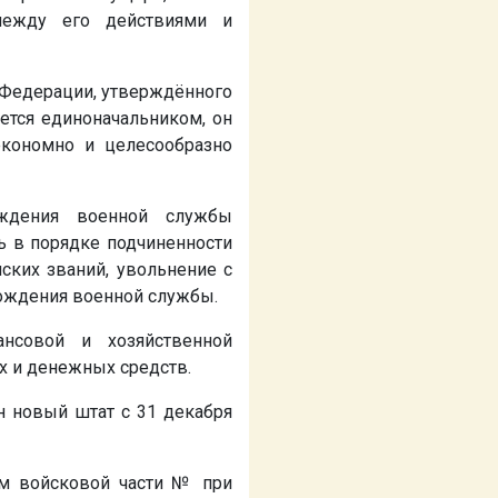
 между его действиями и
й Федерации, утверждённого
яется единоначальником, он
экономно и целесообразно
ождения военной службы
 в порядке подчиненности
ских званий, увольнение с
ождения военной службы.
нсовой и хозяйственной
х и денежных средств.
 новый штат с 31 декабря
ром войсковой части
№
при