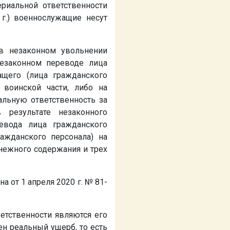
риальной ответственности
г.) военнослужащие несут
 в незаконном увольнении
незаконном переводе лица
ащего (лица гражданского
 воинской части, либо на
льную ответственность за
результате незаконного
ревода лица гражданского
ажданского персонала) на
енежного содержания и трех
а от 1 апреля 2020 г. № 81-
етственности являются его
ен реальный ущерб, то есть