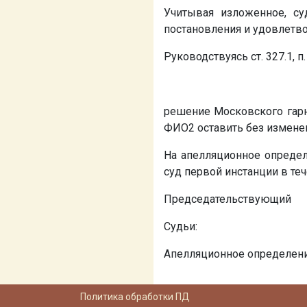
Учитывая изложенное, су
постановления и удовлетв
Руководствуясь ст. 327.1, п.
решение Московского гарн
ФИО2 оставить без изменен
На апелляционное опреде
суд первой инстанции в те
Председательствующий
Судьи:
Апелляционное определение
Политика обработки ПД