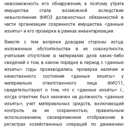
невозможность его обнаружения, а поэтому утрата
имущества стала возможной вследствие
невыполнения ФИО3 должностных обязанностей в
части организации сохранности имущества
<данные
изъяты>
и его проверки в рамках инвентаризации.
Вместе с тем вопреки доводам стороны истца,
изложенные обстоятельства в их совокупности,
учитывая отсутствие в материалах дела каких-либо
сведений о том, в каком порядке в период с
<данные
изъяты>
годы производилась проверка наличия и
качественного состояния
<данные изъяты>
у
материально ответственного лица
ФИО11
,
свидетельствуют о том, что с
<данные изъяты>
г.,
когда ответчик был назначен на должность
<данные
изъяты>
, учёт материальных средств, включающий
контроль за их сохранностью, правильным
использованием, своевременное отображение в
регистрах хозяйственных операций по движению