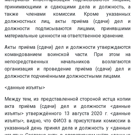
принимающими и сдающими дела и должность, а
также членами комиссии. Кроме указанных
должностных лиц, акты приёма (сдачи) дел и
должности подписываются лицами, принявшими
материальные ценности на ответственное хранение.
Акты приёма (сдачи) дел и должности утверждаются
командованием воинской части. При этом на
непосредственных начальников возлагаются
организация и проведение приёма (сдачи) дел и
должности подчинёнными должностными лицами.
<данные изъяты>
Между тем, из представленной стороной истца копии
акта приёма (сдачи) дел и должности
<данные
изъяты>
утверждённого 13 августа 2020 г.
<данные
изъяты>
, видно, что ФИО3 в присутствии комиссии в
указанный день принял дела и должность у
<данные