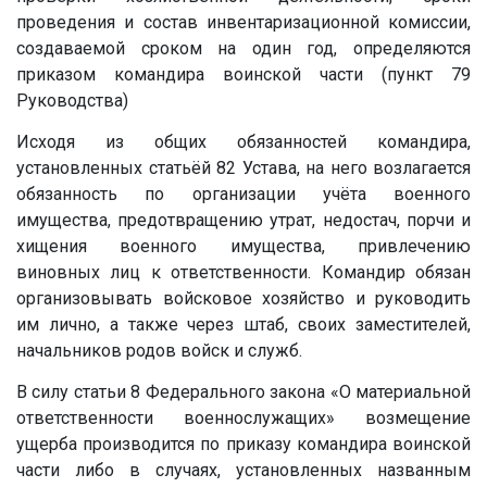
проведения и состав инвентаризационной комиссии,
создаваемой сроком на один год, определяются
приказом командира воинской части (пункт 79
Руководства)
Исходя из общих обязанностей командира,
установленных статьёй 82 Устава, на него возлагается
обязанность по организации учёта военного
имущества, предотвращению утрат, недостач, порчи и
хищения военного имущества, привлечению
виновных лиц к ответственности. Командир обязан
организовывать войсковое хозяйство и руководить
им лично, а также через штаб, своих заместителей,
начальников родов войск и служб.
В силу статьи 8 Федерального закона «О материальной
ответственности военнослужащих» возмещение
ущерба производится по приказу командира воинской
части либо в случаях, установленных названным