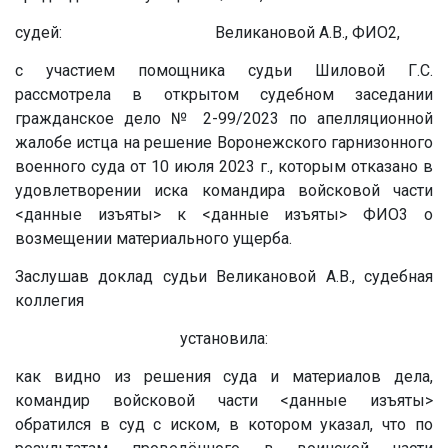
судей:
Великановой А.В., ФИО2,
с участием помощника судьи Шиловой Г.С.
рассмотрела в открытом судебном заседании
гражданское дело № 2-99/2023 по апелляционной
жалобе истца на решение Воронежского гарнизонного
военного суда от 10 июля 2023 г., которым отказано в
удовлетворении иска командира войсковой части
<данные изъяты>
к
<данные изъяты>
ФИО3 о
возмещении материального ущерба.
Заслушав доклад судьи Великановой А.В., судебная
коллегия
установила:
как видно из решения суда и материалов дела,
командир войсковой части
<данные изъяты>
обратился в суд с иском, в котором указал, что по