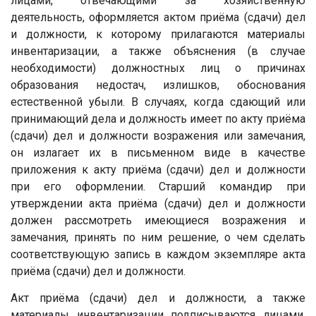
лицами, отвечающими за хозяйственную
деятельность, оформляется актом приёма (сдачи) дел
и должности, к которому прилагаются материалы
инвентаризации, а также объяснения (в случае
необходимости) должностных лиц о причинах
образования недостач, излишков, обоснования
естественной убыли. В случаях, когда сдающий или
принимающий дела и должность имеет по акту приёма
(сдачи) дел и должности возражения или замечания,
он излагает их в письменном виде в качестве
приложения к акту приёма (сдачи) дел и должности
при его оформлении. Старший командир при
утверждении акта приёма (сдачи) дел и должности
должен рассмотреть имеющиеся возражения и
замечания, принять по ним решение, о чем сделать
соответствующую запись в каждом экземпляре акта
приёма (сдачи) дел и должности.
Акт приёма (сдачи) дел и должности, а также
материалы инвентаризации подписываются лицами,