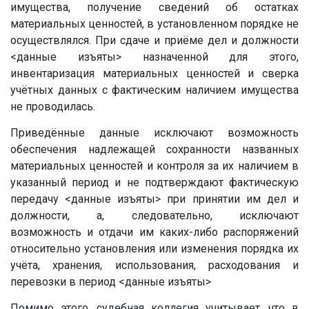
имущества, получение сведений об остатках
материальных ценностей, в установленном порядке не
осуществлялся. При сдаче и приёме дел и должности
<данные изъяты>
назначенной для этого,
инвентаризация материальных ценностей и сверка
учётных данных с фактическим наличием имущества
не проводилась.
Приведённые данные исключают возможность
обеспечения надлежащей сохранности названных
материальных ценностей и контроля за их наличием в
указанный период и не подтверждают фактическую
передачу
<данные изъяты>
при принятии им дел и
должности, а, следовательно, исключают
возможность и отдачи им каких-либо распоряжений
относительно установления или изменения порядка их
учёта, хранения, использования, расходования и
перевозки в период
<данные изъяты>
Помимо этого, судебная коллегия учитывает, что в