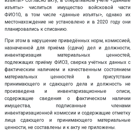
изъяты>
Согласно акту, в оперативном учёте
<данные
изъяты>
числиться имущество войсковой части
ФИО10
, в том числе
<данные изъяты>
, однако их
местонахождение не установлено и в 2020 году они
планировались к списанию.
При этом в нарушение приведённых норм, комиссией,
назначенной для приёма (сдачи) дел и должности,
инвентаризация материальных ценностей,
подлежащих приёму ФИО3, сверка учётных данных с
фактическим наличием и качественным состоянием
материальных ценностей в присутствии
принимающего и сдающего дела и должность не
произведена и инвентаризационные описи,
содержащие сведения о фактическом наличии
имущества, подписанные членами
инвентаризационной комиссии и содержащие отметку
лица сдающего и принимающего материальные
ценности, не составлены и к акту не приложены.