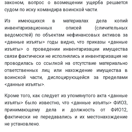
законом, вопрос о возмещении ущерба решается
судом по иску командира воинской части.
Из имеющихся в материалах дела копий
инвентаризационных описей (сличительных
ведомостей) по объектам нефинансовых активов за
<данные изъяты>
годы видно, что приказы
<данные
изъяты>
о проведении инвентаризации имущества
связи фактически не исполнялись и инвентаризация не
проводилась со ссылкой на отсутствие материально
ответственных лиц или нахождение имущества в
воинской части, дислоцирующейся за пределами
<данные изъяты>
.
Кроме того, как следует из упомянутого акта
<данные
изъяты>
было известно, что
<данные изъяты>
ФИО3,
принимающему дела и должность от
ФИО12
,
фактически не передавались и их местонахождение
не установлено.