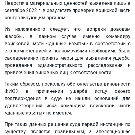
Недостача материальных ценностей выявлена лишь в
сентябре 2022 г. в результате проверки воинской части
контролирующим органом.
Из изложенного следует, что, вопреки доводам
жалобы, в данном случае именно командиру
войсковой части
<данные изъяты>
в соответствии с
его компетенцией и полномочиями необходимо было
своевременно принять меры для выявления ущерба,
проведения административного расследования и
привлечения виновных лиц к ответственности.
Таким образом, поскольку обстоятельства виновности
ФИО3 в причинении ущерба истцу своего
подтверждения в суде не нашли, оснований для
удовлетворения иска командира войсковой части
<данные изъяты>
не имеется.
При таких данных решение суда первой инстанции по
существу является правильным, а апелляционная