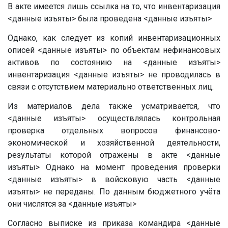
В акте имеется лишь ссылка на то, что инвентаризация
<данные изъяты>
была проведена
<данные изъяты>
Однако, как следует из копий инвентаризационных
описей
<данные изъяты>
по объектам нефинансовых
активов по состоянию на
<данные изъяты>
инвентаризация
<данные изъяты>
не проводилась в
связи с отсутствием материально ответственных лиц.
Из материалов дела также усматривается, что
<данные изъяты>
осуществлялась контрольная
проверка отдельных вопросов финансово-
экономической и хозяйственной деятельности,
результаты которой отражены в акте
<данные
изъяты>
Однако на момент проведения проверки
<данные изъяты>
в войсковую часть
<данные
изъяты>
не переданы. По данным бюджетного учёта
они числятся за
<данные изъяты>
Согласно выписке из приказа командира
<данные