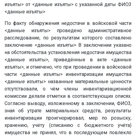
изъяты>
от
<данные изъяты>
с указанной даты ФИО3
<данные изъяты>
По факту обнаружения недостачи в войсковой части
<данные изъяты>
проведено административное
расследование, по результатам которого составлено
заключение
<данные изъяты>
В заключении указано
на обстоятельства установления недостачи имущества
<данные изъяты>
, приведённые в акте
<данные
изъяты>
, и отмечено, что при проведении в войсковой
части
<данные изъяты>
инвентаризации имущества
<данные изъяты>
названные материальные ценности
отсутствовали, о чём члены инвентаризационной
комиссии делали отметки в соответствующих описях.
Согласно выводу, изложенному в заключении, ФИО3,
зная об утрате материальных средств, результаты
инвентаризации проигнорировал, мер по розыску,
хранению, учёту (списанию с бюджетного учёта)
имущества не принял, что в последующем повлекло