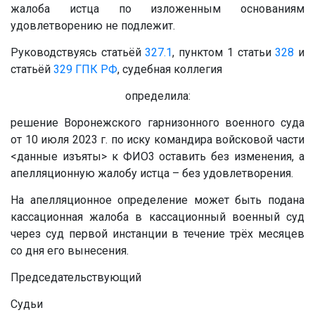
жалоба истца по изложенным основаниям
удовлетворению не подлежит.
Руководствуясь статьёй
327.1
, пунктом 1 статьи
328
и
статьёй
329
ГПК РФ
, судебная коллегия
определила:
решение Воронежского гарнизонного военного суда
от 10 июля 2023 г. по иску командира войсковой части
<данные изъяты>
к ФИО3 оставить без изменения, а
апелляционную жалобу истца – без удовлетворения.
На апелляционное определение может быть подана
кассационная жалоба в кассационный военный суд
через суд первой инстанции в течение трёх месяцев
со дня его вынесения.
Председательствующий
Судьи