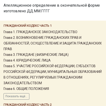
Апелляционное определение в окончательной форме
изготовлено
ДД.ММ.ГГГГ
ГРАЖДАНСКИЙ КОДЕКС ЧАСТЬ 1
Глава 1. ГРАЖДАНСКОЕ ЗАКОНОДАТЕЛЬСТВО
Глава 2. ВОЗНИКНОВЕНИЕ ГРАЖДАНСКИХ ПРАВ И
ОБЯЗАННОСТЕЙ, ОСУЩЕСТВЛЕНИЕ И ЗАЩИТА ГРАЖДАНСКИХ
ПРАВ
Глава 3. ГРАЖДАНЕ (ФИЗИЧЕСКИЕ ЛИЦА)
Глава 4. ЮРИДИЧЕСКИЕ ЛИЦА
Глава 5. УЧАСТИЕ РОССИЙСКОЙ ФЕДЕРАЦИИ, СУБЪЕКТОВ
РОССИЙСКОЙ ФЕДЕРАЦИИ, МУНИЦИПАЛЬНЫХ ОБРАЗОВАНИЙ
В ОТНОШЕНИЯХ, РЕГУЛИРУЕМЫХ ГРАЖДАНСКИМ
ЗАКОНОДАТЕЛЬСТВОМ
Глава 6. ОБЩИЕ ПОЛОЖЕНИЯ
Показать ещё...
ГРАЖДАНСКИЙ КОДЕКС ЧАСТЬ 2