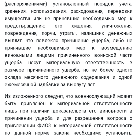
(распоряжениями) установленный порядок учёта,
хранения, использования, расходования, перевозки
имущества или не принявшие необходимых мер к
предотвращению его хищения, уничтожения,
повреждения, порчи, утраты, излишних денежных
выплат, что повлекло причинение ущерба, либо не
принявшие необходимых мер к возмещению
виновными лицами причиненного воинской части
ущерба, несут материальную ответственность в
размере причинённого ущерба, но не более одного
оклада месячного денежного содержания и одной
ежемесячной надбавки за выслугу лет.
Из изложенного следует, что военнослужащий может
быть привлечён к материальной ответственности
лишь при наличии доказательств его виновности в
причинении ущерба и для разрешения вопроса о
привлечении ФИО3 к материальной ответственности
по данной норме закона необходимо установить,