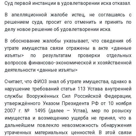
Суд первой инстанции в удовлетворении иска отказал.
В апелляционной жалобе истец, не соглашаясь с
решением суда, просит его отменить и принять по
делу новое решение об удовлетворении иска.
В обоснование жалобы указывает, что сведения об
утрате имущества связи отражены в акте
<данные
изъяты>
по результатам проверки отдельных
вопросов финансово-экономической и хозяйственной
деятельности
<данные изъяты>
Считает, что ФИО3 знал об утрате имущества, однако в
нарушение требований статьи 113 Устава внутренней
службы Вооружённых Сил Российской Федерации,
утверждённого Указом Президента РФ от 10 ноября
2007 г. № 1495 (далее – Устав), мер по розыску
имущества и возмещению ущерба не принял, что в
дальнейшем повлекло невозможность обнаружения
утраченных материальных ценностей. В этой связи