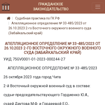
ГРАЖДАНСКОЕ
ЗАКОНОДАТЕЛЬСТВО
Судебная практика по ГК РФ
Апелляционное определение № 33-485/2023 от
26.10.2023 2-го Восточного окружного военного суда
(Забайкальский край)
АПЕЛЛЯЦИОННОЕ ОПРЕДЕЛЕНИЕ № 33-485/2023 ОТ
26.10.2023 2-ГО ВОСТОЧНОГО ОКРУЖНОГО ВОЕННОГО
СУДА (ЗАБАЙКАЛЬСКИЙ КРАЙ)
УИД 75GV0001-01-2023-000244-27
АПЕЛЛЯЦИОННОЕ ОПРЕДЕЛЕНИЕ № 33-485/2023
26 октября 2023 года город Чита
2-й Восточный окружной военный суд в составе:
судьи-председательствующего Гордиенко Ю.А.,
судей Даутова М.Ф. и Гордеевой Е.О.,