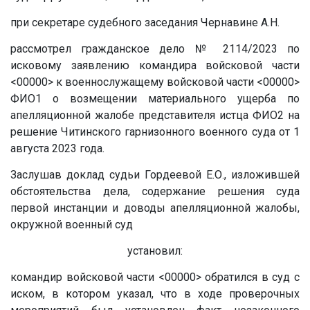
при секретаре судебного заседания Чернавине А.Н.
рассмотрел гражданское дело № 2114/2023 по
исковому заявлению командира войсковой части
<00000>
к военнослужащему войсковой части
<00000>
ФИО1 о возмещении материального ущерба по
апелляционной жалобе представителя истца ФИО2 на
решение Читинского гарнизонного военного суда от 1
августа 2023 года.
Заслушав доклад судьи Гордеевой Е.О., изложившей
обстоятельства дела, содержание решения суда
первой инстанции и доводы апелляционной жалобы,
окружной военный суд
установил:
командир войсковой части
<00000>
обратился в суд с
иском, в котором указал, что в ходе проверочных