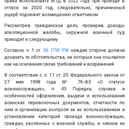
права использовать ВПД в 2022 году при проезде в
отпуск за 2020 год, следовательно, причиненный
ущерб подлежит возмещению ответчиком.
Рассмотрев гражданское дело, проверив доводы
апелляционной жалобы, окружной военный суд
приходит к следующему.
Согласно ч. 1 ст.
56
ГПК РФ
каждая сторона должна
доказать те обстоятельства, на которые она ссылается
как на основания своих требований и возражений.
В соответствии с п. 11 ст. 20 Федерального закона от
27 мая 1998 года № 76-ФЗ «О статусе
военнослужащих», п. 45 Порядка, случаев и
особенностей оформления, выдачи и использования
воинских перевозочных документов, отчетности по
ним и организации контроля за их использованием и
установлении категорий проезда военнослужащих,
граждан, уволенных с военной службы, и членов их