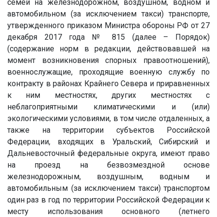
семей на железнодорожном, воздушном, водном и
автомобильном (за исключением такси) транспорте,
утвержденного приказом Министра обороны РФ от 27
декабря 2017 года № 815 (далее – Порядок)
(содержание норм в редакции, действовавшей на
момент возникновения спорных правоотношений),
военнослужащие, проходящие военную службу по
контракту в районах Крайнего Севера и приравненных
к ним местностях, других местностях с
неблагоприятными климатическими и (или)
экологическими условиями, в том числе отдаленных, а
также на территории субъектов Российской
Федерации, входящих в Уральский, Сибирский и
Дальневосточный федеральные округа, имеют право
на проезд на безвозмездной основе
железнодорожным, воздушным, водным и
автомобильным (за исключением такси) транспортом
один раз в год по территории Российской Федерации к
месту использования основного (летнего