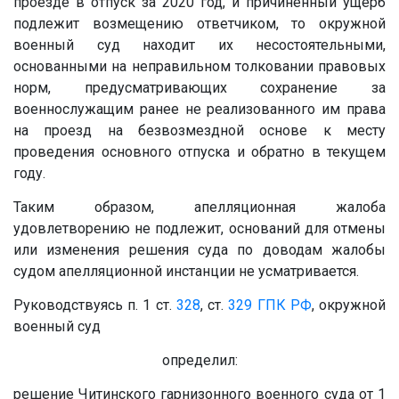
проезде в отпуск за 2020 год, и причиненный ущерб
подлежит возмещению ответчиком, то окружной
военный суд находит их несостоятельными,
основанными на неправильном толковании правовых
норм, предусматривающих сохранение за
военнослужащим ранее не реализованного им права
на проезд на безвозмездной основе к месту
проведения основного отпуска и обратно в текущем
году.
Таким образом, апелляционная жалоба
удовлетворению не подлежит, оснований для отмены
или изменения решения суда по доводам жалобы
судом апелляционной инстанции не усматривается.
Руководствуясь п. 1 ст.
328
, ст.
329
ГПК РФ
, окружной
военный суд
определил:
решение Читинского гарнизонного военного суда от 1