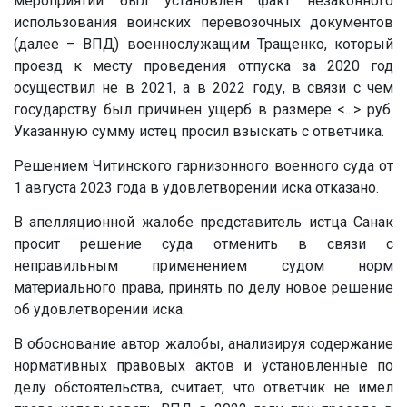
мероприятий был установлен факт незаконного
использования воинских перевозочных документов
(далее – ВПД) военнослужащим Тращенко, который
проезд к месту проведения отпуска за 2020 год
осуществил не в 2021, а в 2022 году, в связи с чем
государству был причинен ущерб в размере
<...>
руб.
Указанную сумму истец просил взыскать с ответчика.
Решением Читинского гарнизонного военного суда от
1 августа 2023 года в удовлетворении иска отказано.
В апелляционной жалобе представитель истца Санак
просит решение суда отменить в связи с
неправильным применением судом норм
материального права, принять по делу новое решение
об удовлетворении иска.
В обоснование автор жалобы, анализируя содержание
нормативных правовых актов и установленные по
делу обстоятельства, считает, что ответчик не имел