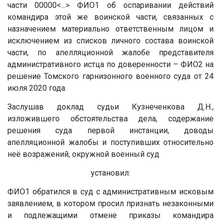
части
00000
<...>
ФИО1 об оспаривании действий
командира этой же воинской части, связанных с
назначением материально ответственным лицом и
исключением из списков личного состава воинской
части, по апелляционной жалобе представителя
административного истца по доверенности – ФИО2 на
решение Томского гарнизонного военного суда от 24
июля 2020 года.
Заслушав доклад судьи Кузнеченкова Д.Н.,
изложившего обстоятельства дела, содержание
решения суда первой инстанции, доводы
апелляционной жалобы и поступивших относительно
неё возражений, окружной военный суд
установил:
ФИО1 обратился в суд с административным исковым
заявлением, в котором просил признать незаконными
и подлежащими отмене приказы командира