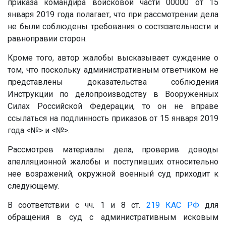
приказа командира войсковой части
00000
от 15
января 2019 года полагает, что при рассмотрении дела
не были соблюдены требования о состязательности и
равноправии сторон.
Кроме того, автор жалобы высказывает суждение о
том, что поскольку административным ответчиком не
представлены доказательства соблюдения
Инструкции по делопроизводству в Вооруженных
Силах Российской Федерации, то он не вправе
ссылаться на подлинность приказов от 15 января 2019
года
<№>
и
<№>
.
Рассмотрев материалы дела, проверив доводы
апелляционной жалобы и поступивших относительно
нее возражений, окружной военный суд приходит к
следующему.
В соответствии с чч. 1 и 8 ст.
219
КАС РФ
для
обращения в суд с административным исковым