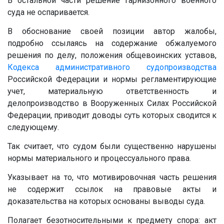
В остальной части решение гарнизонного военного
суда не оспаривается.
В обоснование своей позиции автор жалобы,
подробно ссылаясь на содержание обжалуемого
решения по делу, положения общевоинских уставов,
Кодекса административного судопроизводства
Российской Федерации и нормы регламентирующие
учет, материальную ответственность и
делопроизводство в Вооруженных Силах Российской
Федерации, приводит доводы суть которых сводится к
следующему.
Так считает, что судом были существенно нарушены
нормы материального и процессуального права.
Указывает на то, что мотивировочная часть решения
не содержит ссылок на правовые акты и
доказательства на которых основаны выводы суда.
Полагает безотносительными к предмету спора: акт