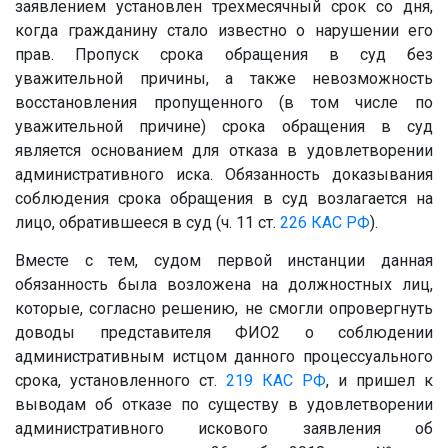
заявлением установлен трехмесячный срок со дня,
когда гражданину стало известно о нарушении его
прав. Пропуск срока обращения в суд без
уважительной причины, а также невозможность
восстановления пропущенного (в том числе по
уважительной причине) срока обращения в суд
является основанием для отказа в удовлетворении
административного иска. Обязанность доказывания
соблюдения срока обращения в суд возлагается на
лицо, обратившееся в суд (ч. 11 ст.
226
КАС РФ
).
Вместе с тем, судом первой инстанции данная
обязанность была возложена на должностных лиц,
которые, согласно решению, не смогли опровергнуть
доводы представителя ФИО2 о соблюдении
административным истцом данного процессуального
срока, установленного ст.
219
КАС РФ
, и пришел к
выводам об отказе по существу в удовлетворении
административного искового заявления об