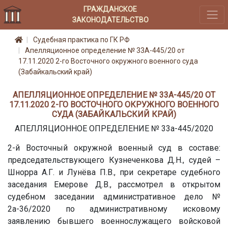
ГРАЖДАНСКОЕ
ЗАКОНОДАТЕЛЬСТВО
Судебная практика по ГК РФ
Апелляционное определение № 33А-445/20 от
17.11.2020 2-го Восточного окружного военного суда
(Забайкальский край)
АПЕЛЛЯЦИОННОЕ ОПРЕДЕЛЕНИЕ № 33А-445/20 ОТ
17.11.2020 2-ГО ВОСТОЧНОГО ОКРУЖНОГО ВОЕННОГО
СУДА (ЗАБАЙКАЛЬСКИЙ КРАЙ)
АПЕЛЛЯЦИОННОЕ ОПРЕДЕЛЕНИЕ № 33а-445/2020
2-й Восточный окружной военный суд в составе:
председательствующего Кузнеченкова Д.Н., судей –
Шнорра А.Г. и Лунёва П.В., при секретаре судебного
заседания Емерове Д.В., рассмотрел в открытом
судебном заседании административное дело №
2а-36/2020 по административному исковому
заявлению бывшего военнослужащего войсковой