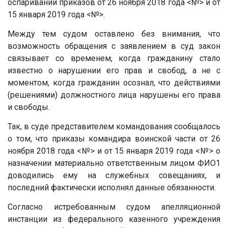
оспаривании приказов от 26 ноября 2018 года
<№>
и от
15 января 2019 года
<№>
.
Между тем судом оставлено без внимания, что
возможность обращения с заявлением в суд закон
связывает со временем, когда гражданину стало
известно о нарушении его прав и свобод, а не с
моментом, когда гражданин осознал, что действиями
(решениями) должностного лица нарушены его права
и свободы.
Так, в суде представителем командования сообщалось
о том, что приказы командира воинской части от 26
ноября 2018 года
<№>
и от 15 января 2019 года
<№>
о
назначении материально ответственным лицом ФИО1
доводились ему на служебных совещаниях, и
последний фактически исполнял данные обязанности.
Согласно истребованным судом апелляционной
инстанции из федерального казенного учреждения