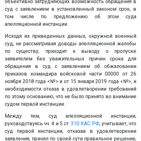
объективно затрудняющих возможность обращения в
суд с заявлением в установленный законом срок, в
том числе по предложению об этом суда
апелляционной инстанции.
Исходя из приведенных данных, окружной военный
суд, не рассматривая доводы апелляционной жалобы
по существу, приходит к выводу о пропуске
заявителем без уважительных причин срока для
обращения в суд с заявлением об обжаловании
приказов командира войсковой части
00000
от 26
ноября 2018 года
<№>
и от 15 января 2019 года
<№>
, и
необходимости отказа в удовлетворении требований
по этому основанию, что не было принято во внимание
судом первой инстанции.
Между тем, суд апелляционной инстанции,
руководствуясь чч. 4 и 5 ст.
310
КАС РФ
, учитывает, что
суд первой инстанции, отказав в удовлетворении
заявления, принял по своей сути правильное решение,