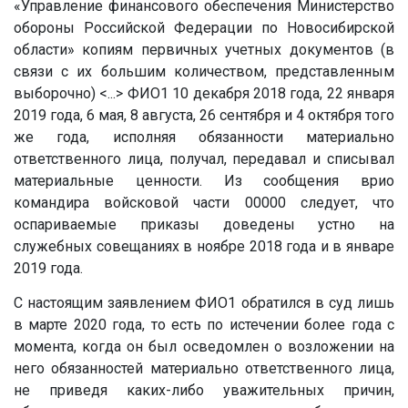
«Управление финансового обеспечения Министерство
обороны Российской Федерации по Новосибирской
области» копиям первичных учетных документов (в
связи с их большим количеством, представленным
выборочно)
<...>
ФИО1 10 декабря 2018 года, 22 января
2019 года, 6 мая, 8 августа, 26 сентября и 4 октября того
же года, исполняя обязанности материально
ответственного лица, получал, передавал и списывал
материальные ценности. Из сообщения врио
командира войсковой части
00000
следует, что
оспариваемые приказы доведены устно на
служебных совещаниях в ноябре 2018 года и в январе
2019 года.
С настоящим заявлением ФИО1 обратился в суд лишь
в марте 2020 года, то есть по истечении более года с
момента, когда он был осведомлен о возложении на
него обязанностей материально ответственного лица,
не приведя каких-либо уважительных причин,