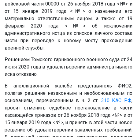
войсковой части
00000
от 26 ноября 2018 года
<№>
и
от 15 января 2019 года
<№>
о назначении его
материально ответственным лицом, а также от 19
февраля 2020 года
<№>
об исключении
административного истца из списков личного состава
части при переводе к новому месту прохождения
военной службы.
Решением Томского гарнизонного военного суда от 24
июля 2020 года в удовлетворении административного
иска отказано.
В апелляционной жалобе представитель ФИО2,
полагая решение незаконным и необоснованным по
основаниям, перечисленным в ч. 2 ст.
310
КАС РФ
,
просит отменить судебное постановление в части
касающейся приказов от 26 ноября 2018 года
<№>
и от
15 января 2019 года
<№>
, и принять в этой части новое
решение об удовлетворении заявленных требований.