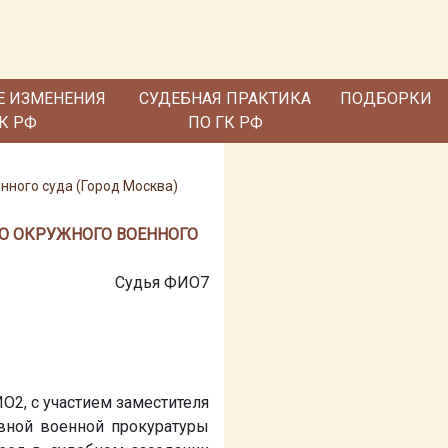
Е ИЗМЕНЕНИЯ
СУДЕБНАЯ ПРАКТИКА
ПОДБОРКИ
ГК РФ
ПО ГК РФ
нного суда (Город Москва)
ОГО ОКРУЖНОГО ВОЕННОГО
Судья
ФИО7
ИО2
, с участием заместителя
авной военной прокуратуры