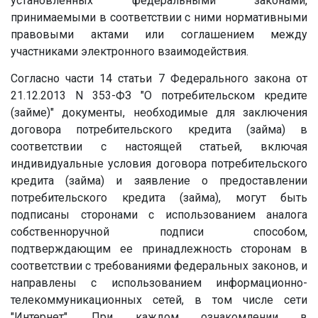
установленных федеральными законами,
принимаемыми в соответствии с ними нормативными
правовыми актами или соглашением между
участниками электронного взаимодействия.
Согласно части 14 статьи 7 Федерального закона от
21.12.2013 N 353-ФЗ "О потребительском кредите
(займе)" документы, необходимые для заключения
договора потребительского кредита (займа) в
соответствии с настоящей статьей, включая
индивидуальные условия договора потребительского
кредита (займа) и заявление о предоставлении
потребительского кредита (займа), могут быть
подписаны сторонами с использованием аналога
собственноручной подписи способом,
подтверждающим ее принадлежность сторонам в
соответствии с требованиями федеральных законов, и
направлены с использованием информационно-
телекоммуникационных сетей, в том числе сети
"Интернет". При каждом ознакомлении в