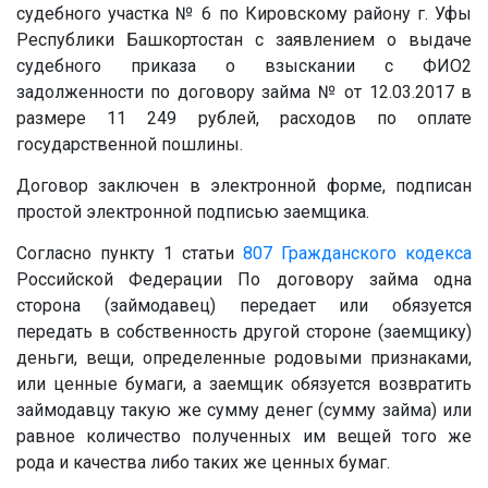
судебного участка № 6 по Кировскому району г. Уфы
Республики Башкортостан с заявлением о выдаче
судебного приказа о взыскании с ФИО2
задолженности по договору займа
№
от 12.03.2017 в
размере 11 249 рублей, расходов по оплате
государственной пошлины.
Договор заключен в электронной форме, подписан
простой электронной подписью заемщика.
Согласно пункту 1 статьи
807
Гражданского кодекса
Российской Федерации По договору займа одна
сторона (займодавец) передает или обязуется
передать в собственность другой стороне (заемщику)
деньги, вещи, определенные родовыми признаками,
или ценные бумаги, а заемщик обязуется возвратить
займодавцу такую же сумму денег (сумму займа) или
равное количество полученных им вещей того же
рода и качества либо таких же ценных бумаг.