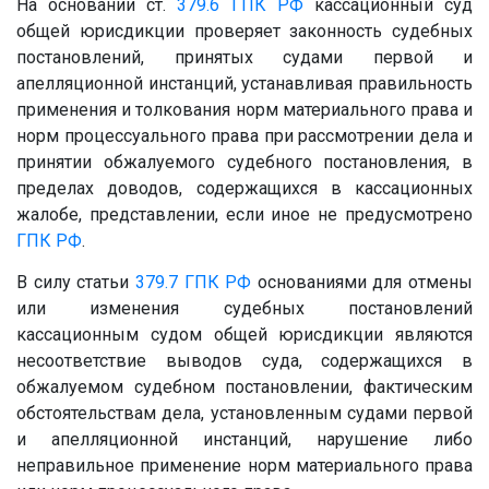
На основании ст.
379.6
ГПК РФ
кассационный суд
общей юрисдикции проверяет законность судебных
постановлений, принятых судами первой и
апелляционной инстанций, устанавливая правильность
применения и толкования норм материального права и
норм процессуального права при рассмотрении дела и
принятии обжалуемого судебного постановления, в
пределах доводов, содержащихся в кассационных
жалобе, представлении, если иное не предусмотрено
ГПК РФ
.
В силу статьи
379.7
ГПК РФ
основаниями для отмены
или изменения судебных постановлений
кассационным судом общей юрисдикции являются
несоответствие выводов суда, содержащихся в
обжалуемом судебном постановлении, фактическим
обстоятельствам дела, установленным судами первой
и апелляционной инстанций, нарушение либо
неправильное применение норм материального права