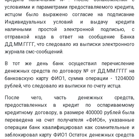
условиями и параметрами предоставляемого кредита,
истцом было выражено согласие на подписание
Индивидуальных условий и выдачу кредита
наличными простой электронной подписью, с
отправкой кода в ответ на сообщение Банка
ДД.ММ.ГГГГ
, что следовало из выписки электронного
журнала смс-сообщений.
В тот же день банк осуществил перечисление
денежных средств по договору
№
от
ДД.ММ.ГГГГ
на
банковскую карту ФИО1, сумма операции - 1204000
рублей, что следовало из выписки по счету истца.
После чего, часть денежных средств,
предоставленных в кредит по оспариваемому
кредитному договору, в размере 400000 рублей была
переведена на счет получателя «
ФИО6
», указанные
операции банк квалифицировал как сомнительные и
заблокировал карту ФИО1 Остаток денежных средств