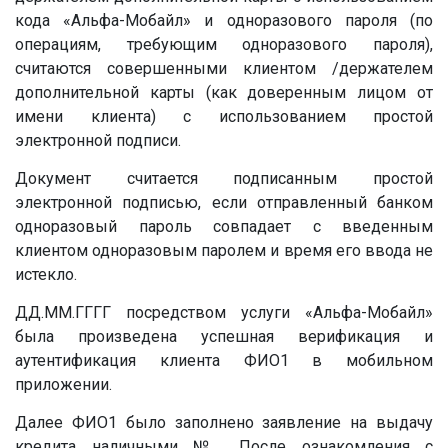
кода «Альфа-Мобайл» и одноразового пароля (по
операциям, требующим одноразового пароля),
считаются совершенными клиентом /держателем
дополнительной карты (как доверенным лицом от
имени клиента) с использованием простой
электронной подписи.
Документ считается подписанным простой
электронной подписью, если отправленный банком
одноразовый пароль совпадает с введенным
клиентом одноразовым паролем и время его ввода не
истекло.
ДД.ММ.ГГГГ
посредством услуги «Альфа-Мобайл»
была произведена успешная верификация и
аутентификация клиента ФИО1 в мобильном
приложении.
Далее ФИО1 было заполнено заявление на выдачу
кредита наличными
№
. После ознакомления с