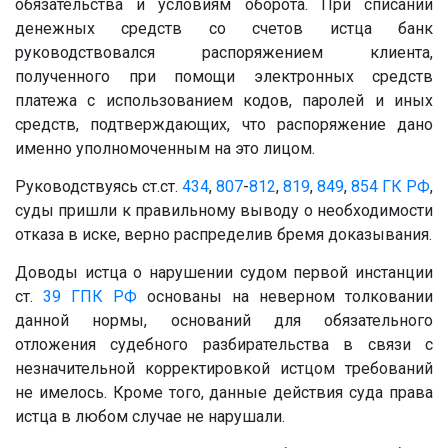
обязательства и условиям оборота. При списании
денежных средств со счетов истца банк
руководствовался распоряжением клиента,
полученного при помощи электронных средств
платежа с использованием кодов, паролей и иных
средств, подтверждающих, что распоряжение дано
именно уполномоченным на это лицом.
Руководствуясь ст.ст.
434
,
807
-
812
,
819
,
849
,
854
ГК РФ
,
суды пришли к правильному выводу о необходимости
отказа в иске, верно распределив бремя доказывания.
Доводы истца о нарушении судом первой инстанции
ст.
39
ГПК РФ
основаны на неверном толковании
данной нормы, оснований для обязательного
отложения судебного разбирательства в связи с
незначительной корректировкой истцом требований
не имелось. Кроме того, данные действия суда права
истца в любом случае не нарушали.