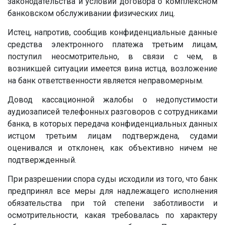
законодательства и условий договора о комплексном
банковском обслуживании физических лиц.
Истец, напротив, сообщив конфиденциальные данные
средства электронного платежа третьим лицам,
поступил неосмотрительно, в связи с чем, в
возникшей ситуации имеется вина истца, возложение
на банк ответственности является неправомерным.
Довод кассационной жалобы о недопустимости
аудиозаписей телефонных разговоров с сотрудниками
банка, в которых передача конфиденциальных данных
истцом третьим лицам подтверждена, судами
оценивался и отклонен, как объективно ничем не
подтвержденный.
При разрешении спора суды исходили из того, что банк
предпринял все меры для надлежащего исполнения
обязательства при той степени заботливости и
осмотрительности, какая требовалась по характеру