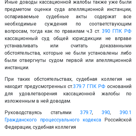
Иные доводы кассационной жалобы также уже были
предметом оценки суда апелляционной инстанции,
оспариваемые судебные акты содержат все
необходимые суждения по соответствующим
вопросам, тогда как по правилам ч.3 ст.
390
ГПК РФ
кассационный суд общей юрисдикции не вправе
устанавливать или считать доказанными
обстоятельства, которые не были установлены либо
были отвергнуты судом первой или апелляционной
инстанции.
При таких обстоятельствах, судебная коллегия не
находит предусмотренных ст.
379.7
ГПК РФ
оснований
для удовлетворения кассационной жалобы по
изложенным в ней доводам.
Руководствуясь статьями
379.7
,
390
,
390.1
Гражданского процессуального кодекса
Российской
Федерации, судебная коллегия