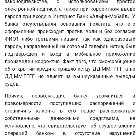
законодательства, с использованием простой
электронной подписи, а также при корректном вводе
пароля при входе в Интернет Банк «Альфа-Мобайл». У
банка отсутствовали основания полагать, что его
оформление происходит против воли и без согласия
ФИО1 либо третьими лицами, так как одноразовый
пароль, направленный на сотовый телефон истца, был
подтвержден и вход в мобильное приложение
произведен корректно. Факт того, что смс-сообщение
об открытии кредита пришло истцу
ДД.ММ.ГГГГ
, а не
ДД.ММ.ГГГГ
, не влияет на вышеуказанные выводы
судов.
Причин, позволяющих банку усомниться в
правомерности поступивших распоряжений и
ограничить клиента в его праве распоряжаться
собственными денежными средствами, не
установлено, что свидетельствует об осуществлении
операций банком в отсутствие нарушений