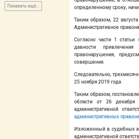
Показать ещё...
определенному сроку, начин
Таким образом, 22 август
Административное правона
Согласно части 1 статьи
давности привлечения
правонарушения, предусм
совершения.
Следовательно, трехмесяч
25 ноября 2019 года.
Таким образом, постановле
области от 26 декабря
административной ответс
административных правон
Изложенный в судебных ак
административной ответств