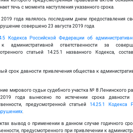
ает течь с момента наступления указанного срока.
а 2019 года являлось последним днем предоставления св
рушение совершено 23 августа 2019 года.
4.5
Кодекса Российской Федерации об административн
 к административной ответственности за соверше
отренного статьей 14.25.1 названного Кодекса, сост
ный срок давности привлечения общества к административ
ние мирового судьи судебного участка № 8 Ленинского ра
 2019 года вынесено по истечении срока давности 
твенности, предусмотренной статьей
14.25.1
Кодекса 
арушениях
.
тах вывод о применении в данном случае годичного сро
енности, предусмотренного при привлечении к администр