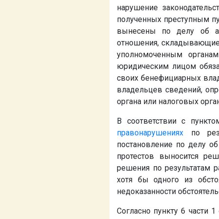
нарушение законодательс
полученных преступным пу
вынесены по делу об ад
отношения, складывающие
уполномоченным органам
юридическим лицом обяза
своих бенефициарных влад
владельцев сведений, опр
органа или налоговых орга
В соответствии с пункт
правонарушениях
по резу
постановление по делу об
протестов выносится ре
решения по результатам р
хотя бы одного из обсто
недоказанности обстоятель
Согласно пункту 6 части 1