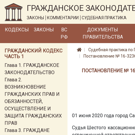
ГРАЖДАНСКОЕ ЗАКОНОДАТ
ЗАКОНЫ
КОММЕНТАРИИ
СУДЕБНАЯ ПРАКТИКА
КОДЕКСЫ
ЗАКОНЫ
ВС
ДОКУМЕНТЫ
РФ
ПРАВИТЕЛЬСТВА
Судебная практика по 
ГРАЖДАНСКИЙ КОДЕКС
ЧАСТЬ 1
Постановление № 16-3236
Глава 1. ГРАЖДАНСКОЕ
ПОСТАНОВЛЕНИЕ № 16
ЗАКОНОДАТЕЛЬСТВО
Глава 2.
ВОЗНИКНОВЕНИЕ
ГРАЖДАНСКИХ ПРАВ И
ОБЯЗАННОСТЕЙ,
ОСУЩЕСТВЛЕНИЕ И
01 июня 2020 года город С
ЗАЩИТА ГРАЖДАНСКИХ
ПРАВ
Судья Шестого кассационн
Глава 3. ГРАЖДАНЕ
ограниченной ответственн