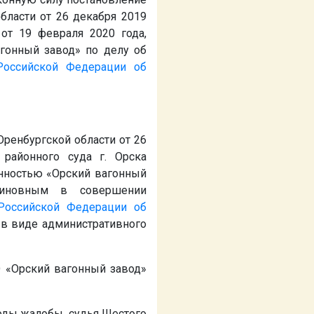
бласти от 26 декабря 2019
 от 19 февраля 2020 года,
гонный завод» по делу об
Российской Федерации об
Оренбургской области от 26
районного суда г. Орска
енностью «Орский вагонный
виновным в совершении
Российской Федерации об
 в виде административного
 «Орский вагонный завод»
оды жалобы, судья Шестого