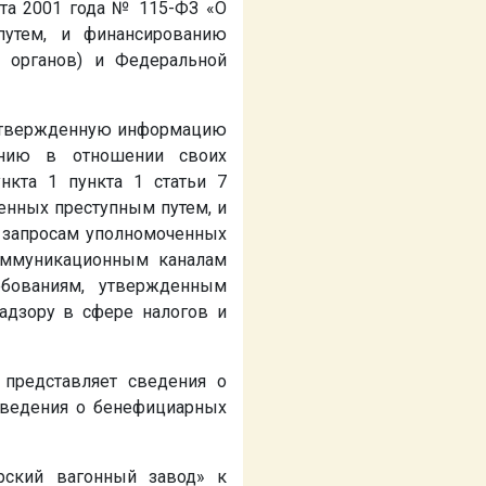
ста 2001 года № 115-ФЗ «О
путем, и финансированию
х органов) и Федеральной
одтвержденную информацию
ению в отношении своих
кта 1 пункта 1 статьи 7
енных преступным путем, и
о запросам уполномоченных
коммуникационным каналам
ебованиям, утвержденным
адзору в сфере налогов и
 представляет сведения о
 Сведения о бенефициарных
рский вагонный завод» к