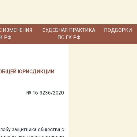
Е ИЗМЕНЕНИЯ
СУДЕБНАЯ ПРАКТИКА
ПОДБОРКИ
ГК РФ
ПО ГК РФ
ДА ОБЩЕЙ ЮРИСДИКЦИИ
№ 16-3236/2020
лобу защитника общества с
конную силу постановление