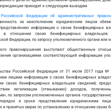
 юрисдикции приходит к следующим выводам.
 Российской Федерации об административных правон
твенность за неисполнение юридическим лицом обяза
представлению информации о своих бенефициарных вл
ю в отношении своих бенефициарных владельцев с
кой Федерации, по запросу уполномоченного органа или н
ного правонарушения выступают общественные отнош
вления организациями соответствующей информации уп
льства Российской Федерации от 31 июля 2017 года №
ими лицами информации о своих бенефициарных владел
ии своих бенефициарных владельцев сведений, пред
ствии легализации (отмыванию) доходов, полученн
», по запросам уполномоченных органов государственной
 порядок и сроки представления юридическими лиц
 и принятых мерах по установлению в отношении своих