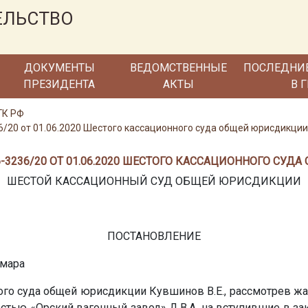
ЕЛЬСТВО
ДОКУМЕНТЫ
ВЕДОМСТВЕННЫЕ
ПОСЛЕДНИ
ПРЕЗИДЕНТА
АКТЫ
В 
ГК РФ
/20 от 01.06.2020 Шестого кассационного суда общей юрисдикции
-3236/20 ОТ 01.06.2020 ШЕСТОГО КАССАЦИОННОГО СУ
ШЕСТОЙ КАССАЦИОННЫЙ СУД ОБЩЕЙ ЮРИСДИКЦИИ
ПОСТАНОВЛЕНИЕ
амара
ого суда общей юрисдикции Кувшинов В.Е., рассмотрев жа
остью «Орский вагонный завод»
Д.В.А.
на вступившие в за