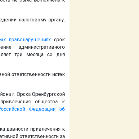
едений налоговому органу.
ых правонарушениях
срок
ние административного
авляет три месяца со дня
ной ответственности истек
йона г. Орска Оренбургской
привлечения общества к
Российской Федерации об
ка давности привлечения к
ативной ответственности за