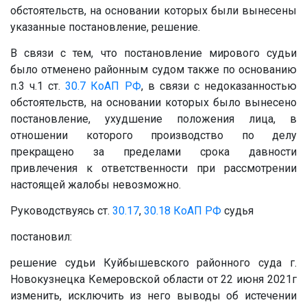
обстоятельств, на основании которых были вынесены
указанные постановление, решение.
В связи с тем, что постановление мирового судьи
было отменено районным судом также по основанию
п.3 ч.1 ст.
30.7
КоАП РФ
, в связи с недоказанностью
обстоятельств, на основании которых было вынесено
постановление, ухудшение положения лица, в
отношении которого производство по делу
прекращено за пределами срока давности
привлечения к ответственности при рассмотрении
настоящей жалобы невозможно.
Руководствуясь ст.
30.17
,
30.18
КоАП РФ
судья
постановил:
решение судьи Куйбышевского районного суда г.
Новокузнецка Кемеровской области от 22 июня 2021г
изменить, исключить из него выводы об истечении