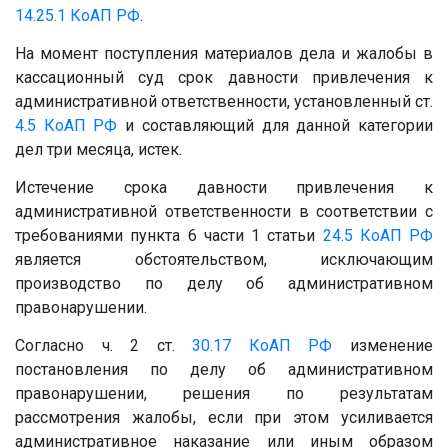
14.25.1
КоАП РФ
.
На момент поступления материалов дела и жалобы в
кассационный суд срок давности привлечения к
административной ответственности, установленный ст.
4.5
КоАП РФ
и составляющий для данной категории
дел три месяца, истек.
Истечение срока давности привлечения к
административной ответственности в соответствии с
требованиями пункта 6 части 1 статьи
24.5
КоАП РФ
является обстоятельством, исключающим
производство по делу об административном
правонарушении.
Согласно ч. 2 ст.
30.17
КоАП РФ
изменение
постановления по делу об административном
правонарушении, решения по результатам
рассмотрения жалобы, если при этом усиливается
административное наказание или иным образом