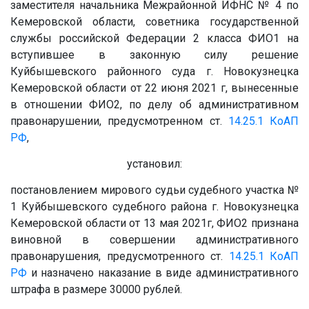
заместителя начальника Межрайонной ИФНС № 4 по
Кемеровской области, советника государственной
службы российской Федерации 2 класса ФИО1 на
вступившее в законную силу решение
Куйбышевского районного суда г. Новокузнецка
Кемеровской области от 22 июня 2021 г, вынесенные
в отношении ФИО2, по делу об административном
правонарушении, предусмотренном ст.
14.25.1
КоАП
РФ
,
установил:
постановлением мирового судьи судебного участка №
1 Куйбышевского судебного района г. Новокузнецка
Кемеровской области от 13 мая 2021г, ФИО2 признана
виновной в совершении административного
правонарушения, предусмотренного ст.
14.25.1
КоАП
РФ
и назначено наказание в виде административного
штрафа в размере 30000 рублей.