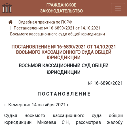
ГРАЖДАНСКОЕ
ЗАКОНОДАТЕЛЬСТВО
Судебная практика по ГК РФ
Постановление № 16-6890/2021 от 14.10.2021
Восьмого кассационного суда общей юрисдикции
ПОСТАНОВЛЕНИЕ № 16-6890/2021 ОТ 14.10.2021
ВОСЬМОГО КАССАЦИОННОГО СУДА ОБЩЕЙ
ЮРИСДИКЦИИ
ВОСЬМОЙ КАССАЦИОННЫЙ СУД ОБЩЕЙ
ЮРИСДИКЦИИ
№ 16-6890/2021
П О С Т А Н О В Л Е Н И Е
г. Кемерово 14 октября 2021 г.
Судья Восьмого кассационного суда общей
юрисдикции Михеева С.Н., рассмотрев жалобу