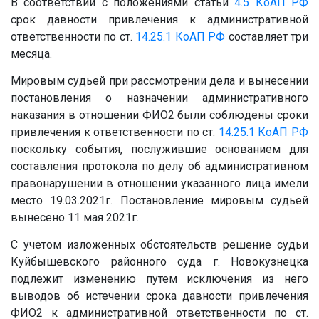
В соответствии с положениями статьи
4.5
КоАП РФ
срок давности привлечения к административной
ответственности по ст.
14.25.1
КоАП РФ
составляет три
месяца.
Мировым судьей при рассмотрении дела и вынесении
постановления о назначении административного
наказания в отношении ФИО2 были соблюдены сроки
привлечения к ответственности по ст.
14.25.1
КоАП РФ
поскольку события, послужившие основанием для
составления протокола по делу об административном
правонарушении в отношении указанного лица имели
место 19.03.2021г. Постановление мировым судьей
вынесено 11 мая 2021г.
С учетом изложенных обстоятельств решение судьи
Куйбышевского районного суда г. Новокузнецка
подлежит изменению путем исключения из него
выводов об истечении срока давности привлечения
ФИО2 к административной ответственности по ст.