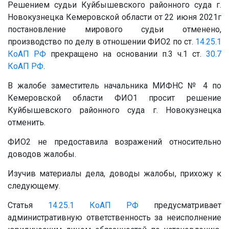
Решением судьи Куйбышевского районного суда г.
Новокузнецка Кемеровской области от 22 июня 2021г
постановление мирового судьи отменено,
производство по делу в отношении ФИО2 по ст.
14.25.1
КоАП РФ
прекращено на основании п.3 ч.1 ст.
30.7
КоАП РФ
.
В жалобе заместитель начальника МИФНС № 4 по
Кемеровской области ФИО1 просит решение
Куйбышевского районного суда г. Новокузнецка
отменить.
ФИО2 не предоставила возражений относительно
доводов жалобы.
Изучив материалы дела, доводы жалобы, прихожу к
следующему.
Статья
14.25.1
КоАП РФ
предусматривает
административную ответственность за неисполнение