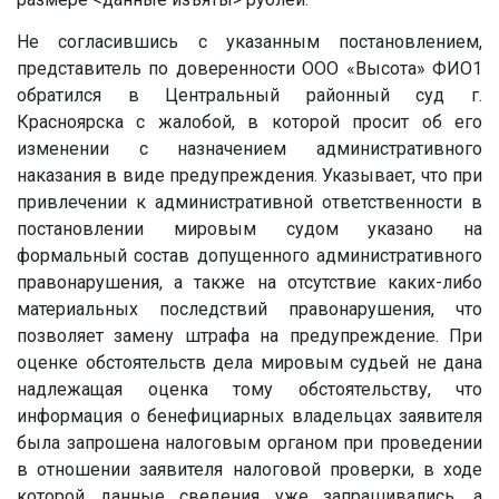
Не согласившись с указанным постановлением,
представитель по доверенности ООО «Высота» ФИО1
обратился в Центральный районный суд г.
Красноярска с жалобой, в которой просит об его
изменении с назначением административного
наказания в виде предупреждения. Указывает, что при
привлечении к административной ответственности в
постановлении мировым судом указано на
формальный состав допущенного административного
правонарушения, а также на отсутствие каких-либо
материальных последствий правонарушения, что
позволяет замену штрафа на предупреждение. При
оценке обстоятельств дела мировым судьей не дана
надлежащая оценка тому обстоятельству, что
информация о бенефициарных владельцах заявителя
была запрошена налоговым органом при проведении
в отношении заявителя налоговой проверки, в ходе
которой данные сведения уже запрашивались, а