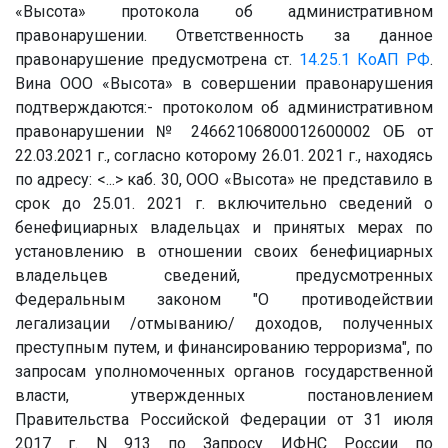
«Высота» протокола об административном
правонарушении. Ответственность за данное
правонарушение предусмотрена ст.
14.25.1
КоАП РФ
.
Вина ООО «Высота» в совершении правонарушения
подтверждаются:- протоколом об административном
правонарушении № 24662106800012600002 ОБ от
22.03.2021 г., согласно которому 26.01. 2021 г., находясь
по адресу: <...> каб. 30, ООО «Высота» не представило в
срок до 25.01. 2021 г. включительно сведений о
бенефициарных владельцах и принятых мерах по
установлению в отношении своих бенефициарных
владельцев сведений, предусмотренных
Федеральным законом "О противодействии
легализации /отмыванию/ доходов, полученных
преступным путем, и финансированию терроризма", по
запросам уполномоченных органов государственной
власти, утвержденных постановлением
Правительства Российской Федерации от 31 июля
2017 г. N 913 по Запросу ИФНС России по