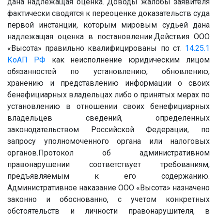
дана надлежащая оценка. Доводы жалобы заявителя
фактически сводятся к переоценке доказательств суда
первой инстанции, которым мировым судьей дана
надлежащая оценка в постановлении.Действия ООО
«Высота» правильно квалифицированы по ст.
14.25.1
КоАП РФ
как неисполнение юридическим лицом
обязанностей по установлению, обновлению,
хранению и представлению информации о своих
бенефициарных владельцах либо о принятых мерах по
установлению в отношении своих бенефициарных
владельцев сведений, определенных
законодательством Российской Федерации, по
запросу уполномоченного органа или налоговых
органов.Протокол об административном
правонарушении соответствует требованиям,
предъявляемым к его содержанию.
Административное наказание ООО «Высота» назначено
законно и обоснованно, с учетом конкретных
обстоятельств и личности правонарушителя, в