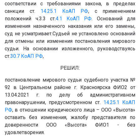
соответствии с требованиями закона, в пределах
санкции ст.
14.25.1
КоАП РФ
, с применением
положений ч.3.3 ст.
4.1
КоАП РФ
. Оснований для
изменения назначенного наказания или его замены,
суд не усматривает.Судьей не установлено оснований
для отмены или изменения постановления мирового
судьи. На основании изложенного, руководствуясь
ст.
30.7
КоАП РФ
,
РЕШИЛ:
постановление мирового судьи судебного участка №
92 в Центральном районе г. Красноярска ФИО2 от
13.04.2021 г. по делу об административном
правонарушении, предусмотренном ст.
14.25.1
КоАП
РФ
, в отношении юридического лица – ООО «Высота»
оставить без изменения, жалобу представителя по
доверенности ООО «Высота» ФИО1 - без
удовлетворения.