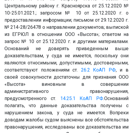
Центральному району г. Красноярска от 25.12.2020 №
10-25.01.2021.; запросом № 10 от 25.12.2020 г. о
предоставлении информации; письмом от 29.12.2020 г.
№ 214-28/26478 о направлении документов; выпиской
из ЕГРЮЛ в отношении ООО «Высота»; ответом на
запрос № 10 от 25.12.2020 г. и другими материалами.
Оснований не доверять приведенным выше
доказательствам, у суда не имеется, поскольку они
являются относимыми, допустимыми, достоверными,
соответствуют положениям ст.
26.2
КоАП РФ
, и в
своей совокупности достаточны для признания ООО
«Высота» виновным в совершении
административного правонарушения,
предусмотренного ст.
14.25.1
КоАП РФ
.Оснований
полагать, что данные доказательства получены с
нарушением закона, у суда не имеется. Вопреки
доводам жалобы судом выяснены все обстоятельства
правонарушения, исследованы все доказательства им