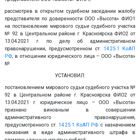
рассмотрев в открытом судебном заседании жалобу
представителя по доверенности ООО «Высота» ФИО1
на постановление мирового судьи судебного участка
№ 92 в Центральном районе г. Красноярска ФИО2 от
13.04.2021 г. по делу об административном
правонарушении, предусмотренном ст.
14.25.1
КоАП
РФ
, в отношении юридического лица – ООО «Высота»
№
УСТАНОВИЛ:
постановлением мирового судьи судебного участка №
92 в Центральном районе г. Красноярска ФИО2 от
13.04.2021 г. юридическое лицо – ООО «Высота»
признано виновным в совершении
административного правонарушения,
предусмотренного ст.
14.25.1
КоАП РФ
с назначением
наказания в виде административного штрафа в
размере
<данные изъяты>
рублей.