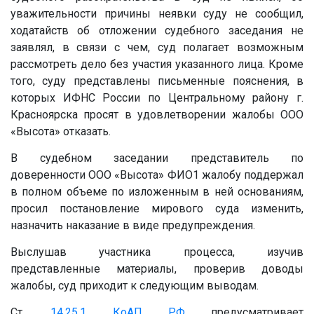
уважительности причины неявки суду не сообщил,
ходатайств об отложении судебного заседания не
заявлял, в связи с чем, суд полагает возможным
рассмотреть дело без участия указанного лица. Кроме
того, суду представлены письменные пояснения, в
которых ИФНС России по Центральному району г.
Красноярска просят в удовлетворении жалобы ООО
«Высота» отказать.
В судебном заседании представитель по
доверенности ООО «Высота» ФИО1 жалобу поддержал
в полном объеме по изложенным в ней основаниям,
просил постановление мирового суда изменить,
назначить наказание в виде предупреждения.
Выслушав участника процесса, изучив
представленные материалы, проверив доводы
жалобы, суд приходит к следующим выводам.
Ст.
14.25.1
КоАП РФ
предусматривает