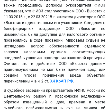
также проводились допросы руководителя ФИО3
Указывает, что ФИО3 стал участником ООО «Высота» с
11.03.2016 г., с 22.03.20218 г. является директором ООО
«Высота» и единственным его участником. Сведения о
бенефициарных владельцах ООО «Высота» не
изменились, были доступны для налогового органа и
проверялись в ходе проверки. Мировым судьей не
исследован вопрос обоснованности отдельного
запроса налоговым органом соответствующих
сведений в условиях проведения налоговой проверки.
Считает, что в действиях ООО «Высота» данным
правонарушением не мог быть причинен вред или
создана угроза причинения вреда объектам,
перечисленным в ч. 2 ст.
3.4
КоАП РФ
.
В судебное заседании представитель ИФНС России по
Центральному району г. Красноярска надлежащим
образом извещенный о дате, времени и месте
судебного разбирательства в суд не явился, об