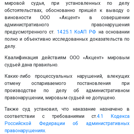
мировой судья, при установленных по делу
обстоятельствах, обоснованно пришёл к выводу о
виновности ООО «Акцент» в совершении
административного правонарушения
предусмотренного ст.
14.25.1
КоАП РФ
на основании
полно и объективно исследованных доказательств по
делу.
Квалификация действиям ООО «Акцент» мировым
судьей дана правильно.
Каких-либо процессуальных нарушений, влекущих
отмену оспариваемого постановления при
производстве по делу об административном
правонарушении, мировым судьей не допущено.
Также суд установил, что наказание назначено в
соответствии с требованиями ст.
4.1
Кодекса
Российской Федерации об административных
правонарушениях
.