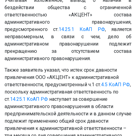
Учитывая изложенное, вывод о наличии в
бездействии общества с ограниченной
ответственностью «АКЦЕНТ» состава
административного правонарушения,
предусмотренного ст.
14.25.1
КоАП РФ
, является
неправомерным, в связи с чем, дело об
административном правонарушении подлежит
прекращению за отсутствием состава
административного правонарушения.
Также заявитель указал, что истек срок давности
привлечения ООО «АКЦЕНТ» к административной
ответственности, предусмотренный ч.1 ст.
4.5
КоАП РФ
,
поскольку административная ответственность по
ст.
14.25.1
КоАП РФ
наступает за совершение
административного правонарушения в области
предпринимательской деятельности и в данном случае
подлежит применению общий срок давности
привлечения к административной ответственности –
три месяца со дня совершения административного