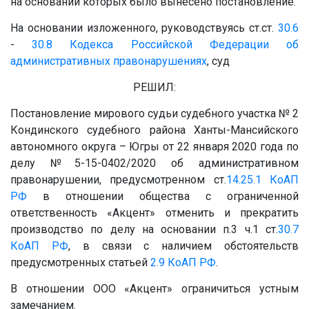
на основании которых было вынесено постановление.
На основании изложенного, руководствуясь ст.ст.
30.6
-
30.8
Кодекса Российской Федерации об
административных правонарушениях
, суд
РЕШИЛ:
Постановление мирового судьи судебного участка № 2
Кондинского судебного района Ханты-Мансийского
автономного округа – Югры от 22 января 2020 года по
делу №5-15-0402/2020 об административном
правонарушении, предусмотренном ст.
14.25.1
КоАП
РФ
в отношении общества с ограниченной
ответственность «Акцент» отменить и прекратить
производство по делу на основании п.3 ч.1 ст.
30.7
КоАП РФ
, в связи с наличием обстоятельств
предусмотренных статьей
2.9
КоАП РФ
.
В отношении ООО «Акцент» ограничиться устным
замечанием.