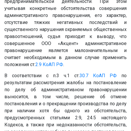
предпринимательской деятельности. При этом
учитывая конкретные обстоятельства совершения
административного правонарушения, его характер,
отсутствие тяжких негативных последствий и
существенного нарушения охраняемых общественных
правоотношений, судья приходит к выводу, что
совершенное ООО «Акцент» административное
правонарушение является малозначительным и
считает необходимым в данном случае применить
положения ст.
2.9
КоАП РФ
.
В соответствии с п.3 ч.1 ст.
30.7
КоАП РФ
по
результатам рассмотрения жалобы на постановление
по делу об административном правонарушении
выносится, в том числе, решение об отмене
постановления и о прекращении производства по делу
при наличии хотя бы одного из обстоятельств,
предусмотренных статьями 2.9, 24.5 настоящего
Кодекса, а также при недоказанности обстоятельств,