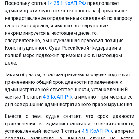
Поскольку статья
14.25.1
КоАП РФ
предполагает
административную ответственность за формальное
непредставление определенных сведений по запросу
налогового органа, и именно это нарушение
инкриминируется в настоящем деле, то,
следовательно, вышеуказанная правовая позиция
Конституционного Суда Российской Федерации в
полной мере подлежит применению в настоящем
деле.
Таким образом, в рассматриваемом случае подлежит
применению общий срок давности привлечения к
административной ответственности, установленный
частью 1 статьи
4.5
КоАП РФ
, а именно - три месяца со
дня совершения административного правонарушения.
Вместе с тем, судья считает, что срок давности
привлечения к административной ответственности,
установленный частью 1 статьи
4.5
КоАП РФ
, вопреки
доводам заявителя, в данном случае не истек,