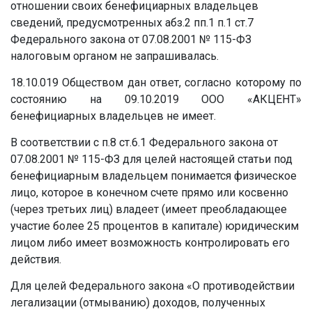
отношении своих бенефициарных владельцев
сведений, предусмотренных абз.2 пп.1 п.1 ст.7
Федерального закона от 07.08.2001 № 115-ФЗ
налоговым органом не запрашивалась.
18.10.019 Обществом дан ответ, согласно которому по
состоянию на 09.10.2019 ООО «АКЦЕНТ»
бенефициарных владельцев не имеет.
В соответствии с п.8 ст.6.1 Федерального закона от
07.08.2001 № 115-ФЗ для целей настоящей статьи под
бенефициарным владельцем понимается физическое
лицо, которое в конечном счете прямо или косвенно
(через третьих лиц) владеет (имеет преобладающее
участие более 25 процентов в капитале) юридическим
лицом либо имеет возможность контролировать его
действия.
Для целей Федерального закона «О противодействии
легализации (отмыванию) доходов, полученных