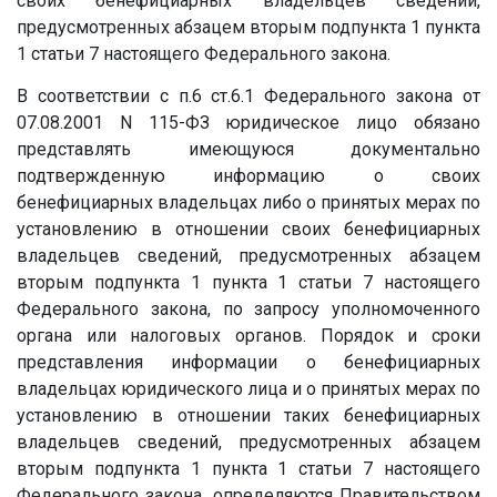
своих бенефициарных владельцев сведений,
предусмотренных абзацем вторым подпункта 1 пункта
1 статьи 7 настоящего Федерального закона.
В соответствии с п.6 ст.6.1 Федерального закона от
07.08.2001 N 115-ФЗ юридическое лицо обязано
представлять имеющуюся документально
подтвержденную информацию о своих
бенефициарных владельцах либо о принятых мерах по
установлению в отношении своих бенефициарных
владельцев сведений, предусмотренных абзацем
вторым подпункта 1 пункта 1 статьи 7 настоящего
Федерального закона, по запросу уполномоченного
органа или налоговых органов. Порядок и сроки
представления информации о бенефициарных
владельцах юридического лица и о принятых мерах по
установлению в отношении таких бенефициарных
владельцев сведений, предусмотренных абзацем
вторым подпункта 1 пункта 1 статьи 7 настоящего
Федерального закона, определяются Правительством