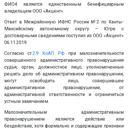
ФИО4 является единственным бенефициарным
владельцем ООО «Акцент».
Ответ в Межрайонную ИФНС России №2 по Ханты-
Мансийскому автономному округу – Югре с
достоверными сведениями поступил из ООО «Акцент»
06.11.2019.
Согласно ст.
2.9
КоАП РФ
при малозначительности
совершенного административного правонарушения
судья, орган, должностное лицо, уполномоченные
решить дело об административном правонарушении,
могут освободить лицо, совершившее
административное правонарушение, от
административной ответственности и ограничиться
устным замечанием.
Малозначительным административным
правонарушением является действие или
бездействие, хотя формально и содержащее признаки