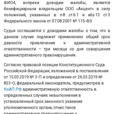
ФИО4, вопреки доводам жалобы, является
бенефициарным владельцем ООО «Акцент» в силу
положений, указанных в п.8 ст.6.1 и абз.13 ст.3
Федерального закона от 07.08.2001 № 115-ФЗ.
Судья соглашается с доводами жалобы о том, что в
данном случае подлежит применению общий срок
давности привлечения к административной
ответственности – три месяца со дня совершения
административного правонарушения.
Согласно правовой позиции Конституционного Суда
Российской Федерации, изложенной в постановлении
от 15.03.2019 № 3-П и определении от 26.03.2019 №
823-О, федеральный законодатель, предусмотрев в
КоАП РФ
административную ответственность в
определенных случаях невыполнения в
установленный срок законного указания
уполномоченного органа, отнес такое
административное правонарушение к