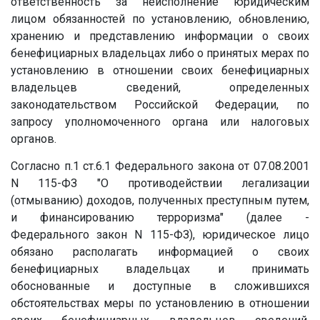
ответственность за неисполнение юридическим
лицом обязанностей по установлению, обновлению,
хранению и представлению информации о своих
бенефициарных владельцах либо о принятых мерах по
установлению в отношении своих бенефициарных
владельцев сведений, определенных
законодательством Российской Федерации, по
запросу уполномоченного органа или налоговых
органов.
Согласно п.1 ст.6.1 Федерального закона от 07.08.2001
N 115-ФЗ "О противодействии легализации
(отмыванию) доходов, полученных преступным путем,
и финансированию терроризма" (далее -
Федерального закон N 115-ФЗ), юридическое лицо
обязано располагать информацией о своих
бенефициарных владельцах и принимать
обоснованные и доступные в сложившихся
обстоятельствах меры по установлению в отношении