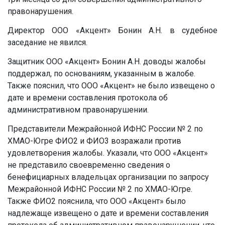
правонарушения.
Директор ООО «Акцент» Бонин А.Н. в судебное
заседание не явился.
Защитник ООО «Акцент» Бонин А.Н. доводы жалобы
поддержал, по основаниям, указанным в жалобе.
Также пояснил, что ООО «Акцент» не было извещено о
дате и времени составления протокола об
административном правонарушении.
Представители Межрайонной ИФНС России № 2 по
ХМАО-Югре ФИО2 и ФИО3 возражали против
удовлетворения жалобы. Указали, что ООО «Акцент»
не представило своевременно сведения о
бенефициарных владельцах организации по запросу
Межрайонной ИФНС России № 2 по ХМАО-Югре.
Также ФИО2 пояснила, что ООО «Акцент» было
надлежаще извещено о дате и времени составления