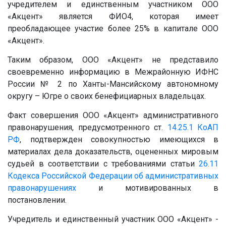
учредителем и единственным участником ООО
«Акцент» является ФИО4, которая имеет
преобладающее участие более 25% в капитале ООО
«Акцент».
Таким образом, ООО «Акцент» не представило
своевременно информацию в Межрайонную ИФНС
России № 2 по Ханты-Мансийскому автономному
округу – Югре о своих бенефициарных владельцах.
Факт совершения ООО «Акцент» административного
правонарушения, предусмотренного ст.
14.25.1
КоАП
РФ
, подтвержден совокупностью имеющихся в
материалах дела доказательств, оцененных мировым
судьей в соответствии с требованиями статьи
26.11
Кодекса Российской Федерации об административных
правонарушениях
и мотивированных в
постановлении.
Учредитель и единственный участник ООО «Акцент» -