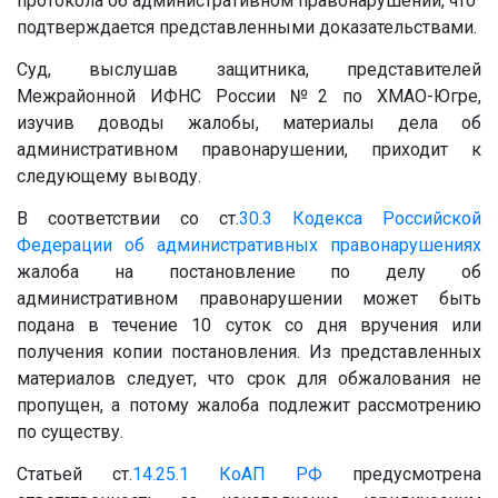
протокола об административном правонарушении, что
подтверждается представленными доказательствами.
Суд, выслушав защитника, представителей
Межрайонной ИФНС России №2 по ХМАО-Югре,
изучив доводы жалобы, материалы дела об
административном правонарушении, приходит к
следующему выводу.
В соответствии со ст.
30.3
Кодекса Российской
Федерации об административных правонарушениях
жалоба на постановление по делу об
административном правонарушении может быть
подана в течение 10 суток со дня вручения или
получения копии постановления. Из представленных
материалов следует, что срок для обжалования не
пропущен, а потому жалоба подлежит рассмотрению
по существу.
Статьей ст.
14.25.1
КоАП РФ
предусмотрена