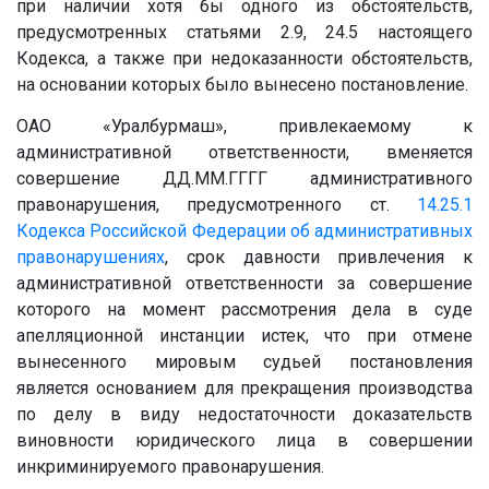
при наличии хотя бы одного из обстоятельств,
предусмотренных статьями 2.9, 24.5 настоящего
Кодекса, а также при недоказанности обстоятельств,
на основании которых было вынесено постановление.
ОАО «Уралбурмаш», привлекаемому к
административной ответственности, вменяется
совершение
ДД.ММ.ГГГГ
административного
правонарушения, предусмотренного ст.
14.25.1
Кодекса Российской Федерации об административных
правонарушениях
, срок давности привлечения к
административной ответственности за совершение
которого на момент рассмотрения дела в суде
апелляционной инстанции истек, что при отмене
вынесенного мировым судьей постановления
является основанием для прекращения производства
по делу в виду недостаточности доказательств
виновности юридического лица в совершении
инкриминируемого правонарушения.