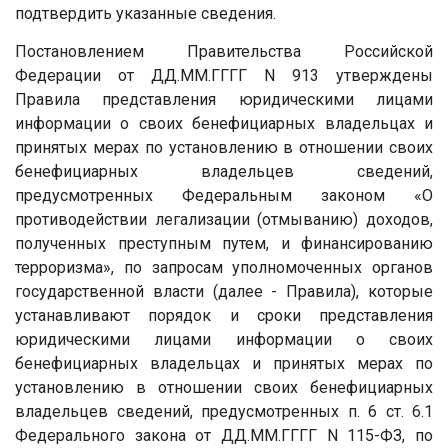
подтвердить указанные сведения.
Постановлением Правительства Российской
Федерации от
ДД.ММ.ГГГГ
N 913 утверждены
Правила представления юридическими лицами
информации о своих бенефициарных владельцах и
принятых мерах по установлению в отношении своих
бенефициарных владельцев сведений,
предусмотренных Федеральным законом «О
противодействии легализации (отмыванию) доходов,
полученных преступным путем, и финансированию
терроризма», по запросам уполномоченных органов
государственной власти (далее - Правила), которые
устанавливают порядок и сроки представления
юридическими лицами информации о своих
бенефициарных владельцах и принятых мерах по
установлению в отношении своих бенефициарных
владельцев сведений, предусмотренных п. 6 ст. 6.1
Федерального закона от
ДД.ММ.ГГГГ
N 115-ФЗ, по