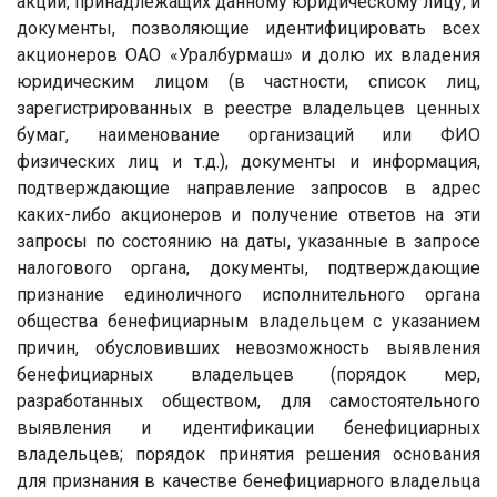
акций, принадлежащих данному юридическому лицу, и
документы, позволяющие идентифицировать всех
акционеров ОАО «Уралбурмаш» и долю их владения
юридическим лицом (в частности, список лиц,
зарегистрированных в реестре владельцев ценных
бумаг, наименование организаций или ФИО
физических лиц и т.д.), документы и информация,
подтверждающие направление запросов в адрес
каких-либо акционеров и получение ответов на эти
запросы по состоянию на даты, указанные в запросе
налогового органа, документы, подтверждающие
признание единоличного исполнительного органа
общества бенефициарным владельцем с указанием
причин, обусловивших невозможность выявления
бенефициарных владельцев (порядок мер,
разработанных обществом, для самостоятельного
выявления и идентификации бенефициарных
владельцев; порядок принятия решения основания
для признания в качестве бенефициарного владельца