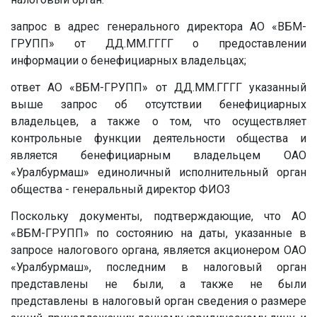
запрос в адрес генерального директора АО «ВБМ-
ГРУПП» от
ДД.ММ.ГГГГ
о предоставлении
информации о бенефициарных владельцах;
ответ АО «ВБМ-ГРУПП» от
ДД.ММ.ГГГГ
указанный
выше запрос об отсутствии бенефициарных
владельцев, а также о том, что осуществляет
контрольные функции деятельности общества и
является бенефициарным владельцем ОАО
«Уралбурмаш» единоличный исполнительный орган
общества - генеральный директор
ФИО3
Поскольку документы, подтверждающие, что АО
«ВБМ-ГРУПП» по состоянию на даты, указанные в
запросе налогового органа, является акционером ОАО
«Уралбурмаш», последним в налоговый орган
представлены не были, а также не были
представлены в налоговый орган сведения о размере