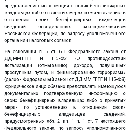
представлению информации о своих бенефициарных
владельцах либо о принятых мерах по установлению в
отношении своих бенефициарных владельцев
сведений, определенных законодательством
Российской Федерации, по запросу уполномоченного
органа или налоговых органов.
На основании п. 6 ст. 6.1 Федерального закона от
ДД.ММ.ГГГГ
N 115-ФЗ «О противодействии
легализации (отмыванию) доходов, полученных
преступным путем, и финансированию терроризма»
(далее - Федеральный закон от
ДД.ММ.ГГГГ
N 115-ФЗ)
юридическое лицо обязано представлять имеющуюся
документально подтвержденную информацию о
своих бенефициарных владельцах либо о принятых
мерах по установлению в отношении своих
бенефициарных владельцев сведений,
предусмотренных абз. 2 пп. 1 п. 1 ст. 7 настоящего
Федерального закона, по запросу уполномоченного