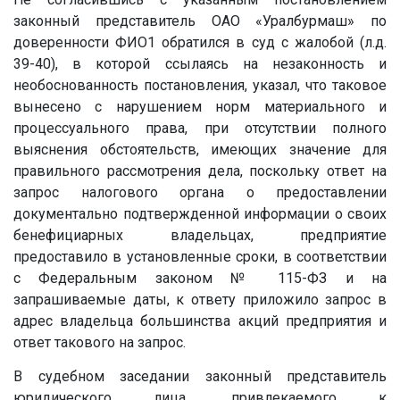
законный представитель ОАО «Уралбурмаш» по
доверенности
ФИО1
обратился в суд с жалобой (л.д.
39-40), в которой ссылаясь на незаконность и
необоснованность постановления, указал, что таковое
вынесено с нарушением норм материального и
процессуального права, при отсутствии полного
выяснения обстоятельств, имеющих значение для
правильного рассмотрения дела, поскольку ответ на
запрос налогового органа о предоставлении
документально подтвержденной информации о своих
бенефициарных владельцах, предприятие
предоставило в установленные сроки, в соответствии
с Федеральным законом № 115-ФЗ и на
запрашиваемые даты, к ответу приложило запрос в
адрес владельца большинства акций предприятия и
ответ такового на запрос.
В судебном заседании законный представитель
юридического лица, привлекаемого к