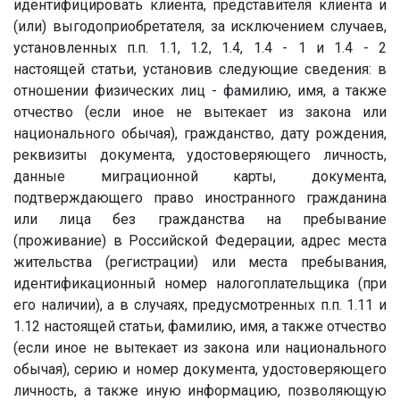
идентифицировать клиента, представителя клиента и
(или) выгодоприобретателя, за исключением случаев,
установленных п.п. 1.1, 1.2, 1.4, 1.4 - 1 и 1.4 - 2
настоящей статьи, установив следующие сведения: в
отношении физических лиц - фамилию, имя, а также
отчество (если иное не вытекает из закона или
национального обычая), гражданство, дату рождения,
реквизиты документа, удостоверяющего личность,
данные миграционной карты, документа,
подтверждающего право иностранного гражданина
или лица без гражданства на пребывание
(проживание) в Российской Федерации, адрес места
жительства (регистрации) или места пребывания,
идентификационный номер налогоплательщика (при
его наличии), а в случаях, предусмотренных п.п. 1.11 и
1.12 настоящей статьи, фамилию, имя, а также отчество
(если иное не вытекает из закона или национального
обычая), серию и номер документа, удостоверяющего
личность, а также иную информацию, позволяющую