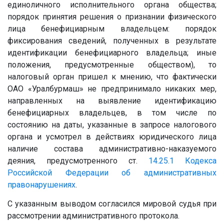
единоличного исполнительного органа общества;
порядок принятия решения о признании физического
лица бенефициарным владельцем: порядок
фиксирования сведений, полученных в результате
идентификации бенефициарного владельца; иные
положения, предусмотренные обществом), то
налоговый орган пришел к мнению, что фактически
ОАО «Уралбурмаш» не предпринимало никаких мер,
направленных на выявление идентификацию
бенефициарных владельцев, в том числе по
состоянию на даты, указанные в запросе налогового
органа и усмотрел в действиях юридического лица
наличие состава административно-наказуемого
деяния, предусмотренного ст.
14.25.1
Кодекса
Российской Федерации об административных
правонарушениях
.
С указанным выводом согласился мировой судья при
рассмотрении административного протокола.