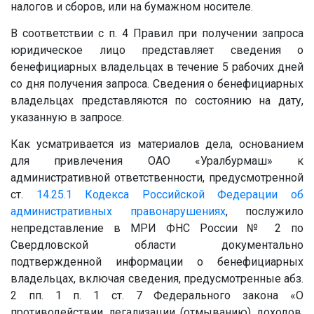
налогов и сборов, или на бумажном носителе.
В соответствии с п. 4 Правил при получении запроса
юридическое лицо представляет сведения о
бенефициарных владельцах в течение 5 рабочих дней
со дня получения запроса. Сведения о бенефициарных
владельцах представляются по состоянию на дату,
указанную в запросе.
Как усматривается из материалов дела, основанием
для привлечения ОАО «Уралбурмаш» к
административной ответственности, предусмотренной
ст.
14.25.1
Кодекса Российской Федерации об
административных правонарушениях
, послужило
непредставление в МРИ ФНС России № 2 по
Свердловской области документально
подтвержденной информации о бенефициарных
владельцах, включая сведения, предусмотренные абз.
2 пп. 1 п. 1 ст. 7 Федерального закона «О
противодействии легализации (отмыванию) доходов,