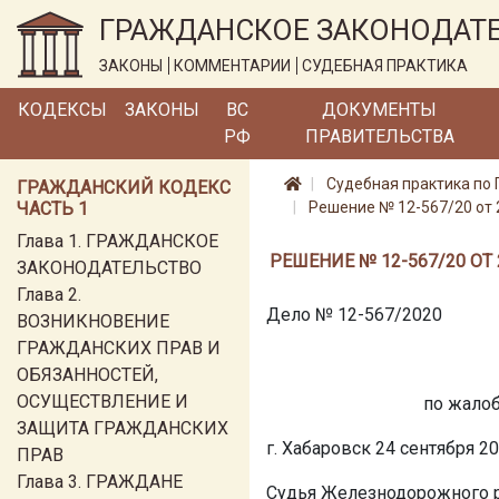
ГРАЖДАНСКОЕ ЗАКОНОДАТ
ЗАКОНЫ
КОММЕНТАРИИ
СУДЕБНАЯ ПРАКТИКА
КОДЕКСЫ
ЗАКОНЫ
ВС
ДОКУМЕНТЫ
РФ
ПРАВИТЕЛЬСТВА
Судебная практика по 
ГРАЖДАНСКИЙ КОДЕКС
ЧАСТЬ 1
Решение № 12-567/20 от 
Глава 1. ГРАЖДАНСКОЕ
РЕШЕНИЕ № 12-567/20 ОТ
ЗАКОНОДАТЕЛЬСТВО
Глава 2.
Дело № 12-567/2020
ВОЗНИКНОВЕНИЕ
ГРАЖДАНСКИХ ПРАВ И
ОБЯЗАННОСТЕЙ,
ОСУЩЕСТВЛЕНИЕ И
по жалоб
ЗАЩИТА ГРАЖДАНСКИХ
г. Хабаровск 24 сентября 2
ПРАВ
Глава 3. ГРАЖДАНЕ
Судья Железнодорожного ра