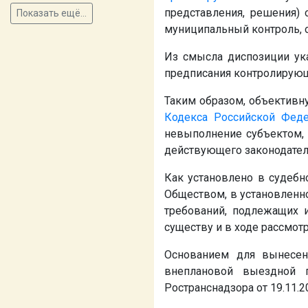
представления, решения) 
Показать ещё...
муниципальный контроль, о
Из смысла диспозиции ука
предписания контролирующе
Таким образом, объективну
Кодекса Российской Фед
невыполнение субъектом, 
действующего законодател
Как установлено в судебн
Обществом, в установленн
требований, подлежащих 
существу и в ходе рассмот
Основанием для вынесен
внеплановой выездной 
Ространснадзора от 19.11.2