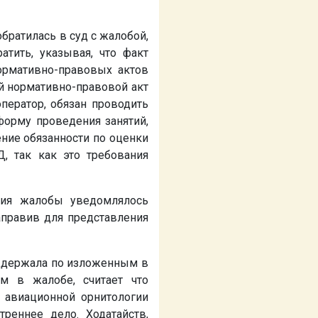
братилась в суд с жалобой,
атить, указывая, что факт
рмативно-правовых актов
й нормативно-правовой акт
ператор, обязан проводить
форму проведения занятий,
ение обязанности по оценки
, так как это требования
ния жалобы уведомлялось
аправив для представления
держала по изложенным в
м в жалобе, считает что
 авиационной орнитологии
реннее дело. Ходатайств,