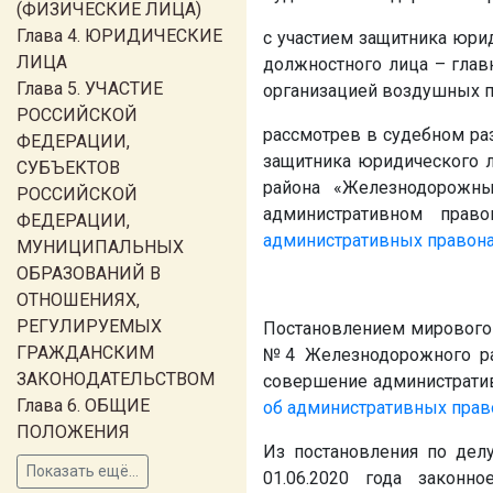
(ФИЗИЧЕСКИЕ ЛИЦА)
Глава 4. ЮРИДИЧЕСКИЕ
с участием защитника юри
ЛИЦА
должностного лица – глав
Глава 5. УЧАСТИЕ
организацией воздушных 
РОССИЙСКОЙ
рассмотрев в судебном ра
ФЕДЕРАЦИИ,
защитника юридического 
СУБЪЕКТОВ
района «Железнодорожны
РОССИЙСКОЙ
административном право
ФЕДЕРАЦИИ,
административных правон
МУНИЦИПАЛЬНЫХ
ОБРАЗОВАНИЙ В
ОТНОШЕНИЯХ,
РЕГУЛИРУЕМЫХ
Постановлением мирового 
ГРАЖДАНСКИМ
№4 Железнодорожного рай
ЗАКОНОДАТЕЛЬСТВОМ
совершение административ
Глава 6. ОБЩИЕ
об административных пра
ПОЛОЖЕНИЯ
Из постановления по делу
Показать ещё...
01.06.2020 года законн