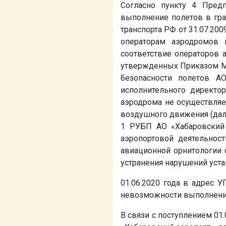
Согласно пункту 4 Пред
выполнение полетов в гр
транспорта РФ от 31.07.20
операторам аэродромов 
соответствие операторов
утвержденных Приказом Ми
безопасности полетов А
исполнительного директо
аэродрома не осуществляе
воздушного движения (дал
1 РУБП АО «Хабаровский 
аэропортовой деятельнос
авиационной орнитологии 
устранения нарушений уста
01.06.2020 года в адрес 
невозможности выполнения 
В связи с поступлением 01