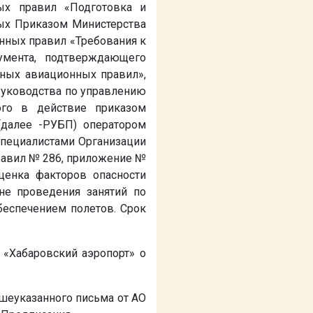
ых правил «Подготовка и
ых Приказом Министерства
онных правил «Требования к
умента, подтверждающего
ных авиационных правил»,
Руководства по управлению
ого в действие приказом
(далее -РУБП) оператором
специалистами Организации
равил № 286, приложение №
ценка факторов опасности
не проведения занятий по
беспечением полетов. Срок
 «Хабаровский аэропорт» о
ышеуказанного письма от АО