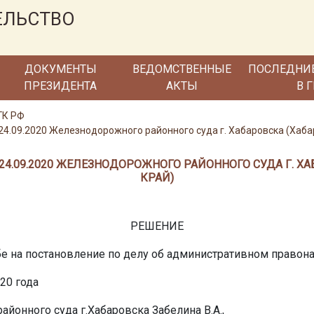
ЕЛЬСТВО
ДОКУМЕНТЫ
ВЕДОМСТВЕННЫЕ
ПОСЛЕДНИ
ПРЕЗИДЕНТА
АКТЫ
В 
ГК РФ
24.09.2020 Железнодорожного районного суда г. Хабаровска (Хаба
 24.09.2020 ЖЕЛЕЗНОДОРОЖНОГО РАЙОННОГО СУДА Г. 
КРАЙ)
РЕШЕНИЕ
е на постановление по делу об административном право
020 года
йонного суда г.Хабаровска Забелина В.А.,