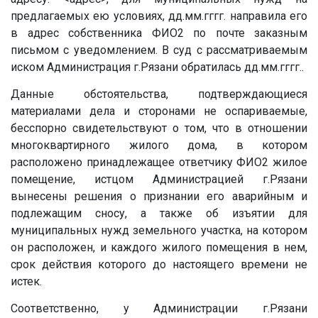
предлагаемых ею условиях, дд.мм.гггг. направила его
в адрес собственника ФИО2 по почте заказным
письмом с уведомлением. В суд с рассматриваемым
иском Администрация г.Рязани обратилась дд.мм.гггг..
Данные обстоятельства, подтверждающиеся
материалами дела и сторонами не оспариваемые,
бесспорно свидетельствуют о том, что в отношении
многоквартирного жилого дома, в котором
расположено принадлежащее ответчику ФИО2 жилое
помещение, истцом Администрацией г.Рязани
вынесены решения о признании его аварийным и
подлежащим сносу, а также об изъятии для
муниципальных нужд земельного участка, на котором
он расположен, и каждого жилого помещения в нем,
срок действия которого до настоящего времени не
истек.
Соответственно, у Администрации г.Рязани