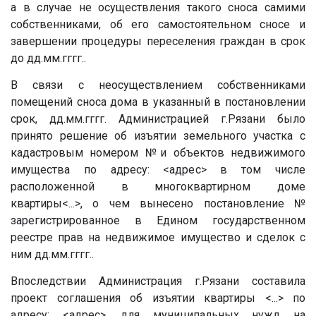
а в случае не осуществления такого сноса самими
собственниками, об его самостоятельном сносе и
завершении процедуры переселения граждан в срок
до дд.мм.гггг..
В связи с неосуществлением собственниками
помещений сноса дома в указанный в постановлении
срок, дд.мм.гггг. Администрацией г.Рязани было
принято решение об изъятии земельного участка с
кадастровым номером №и объектов недвижимого
имущества по адресу: <адрес> в том числе
расположенной в многоквартирном доме
квартиры<...>, о чем вынесено постановление №
зарегистрированное в Едином государственном
реестре прав на недвижимое имущество и сделок с
ним дд.мм.гггг..
Впоследствии Администрация г.Рязани составила
проект соглашения об изъятии квартиры <...> по
адресу: <адрес>, для муниципальных нужд на