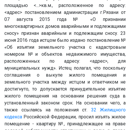
площадью <...>кв.м., расположенное по адресу:
<адрес> постановлением администрации г.Рязани от
07 августа 2015 года № «О признании
многоквартирных домов аварийными и подлежащими
сносу» признан аварийным и подлежащим сносу. 23
июня 2016 года истцом было издано постановление №
«Об изъятии земельного участка с кадастровым
номером №и объектов недвижимого имущества,
расположенных по адресу: <адрес>, для
муниципальных нужд». Истец полагал, что поскольку
соглашения о выкупе жилого помещения и
земельного участка между истцом и ответчиком не
достигнуто, то допускается принудительное изъятие
жилого помещения на основании решения суда в
установленный законом срок. На основании чего, а
также ссылаясь на положения ст.
32
Жилищного
кодекса
Российской Федерации, просил изъять жилое
помещение - квартиру №, принадлежащее на праве