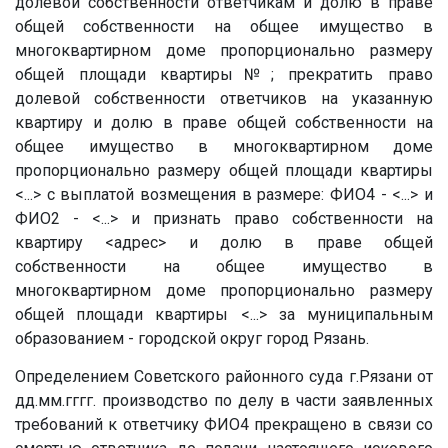
долевой собственности ответчикам и долю в праве
общей собственности на общее имущество в
многоквартирном доме пропорционально размеру
общей площади квартиры№; прекратить право
долевой собственности ответчиков на указанную
квартиру и долю в праве общей собственности на
общее имущество в многоквартирном доме
пропорционально размеру общей площади квартиры
<...> с выплатой возмещения в размере: ФИО4 - <...> и
ФИО2 - <...> и признать право собственности на
квартиру <адрес> и долю в праве общей
собственности на общее имущество в
многоквартирном доме пропорционально размеру
общей площади квартиры <...> за муниципальным
образованием - городской округ город Рязань.
Определением Советского районного суда г.Рязани от
дд.мм.гггг. производство по делу в части заявленных
требований к ответчику ФИО4 прекращено в связи со