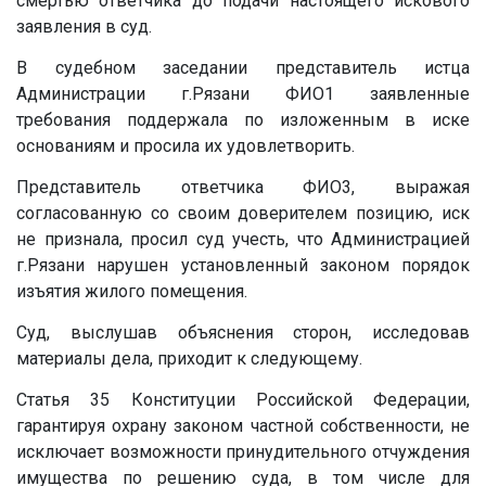
смертью ответчика до подачи настоящего искового
заявления в суд.
В судебном заседании представитель истца
Администрации г.Рязани ФИО1 заявленные
требования поддержала по изложенным в иске
основаниям и просила их удовлетворить.
Представитель ответчика ФИО3, выражая
согласованную со своим доверителем позицию, иск
не признала, просил суд учесть, что Администрацией
г.Рязани нарушен установленный законом порядок
изъятия жилого помещения.
Суд, выслушав объяснения сторон, исследовав
материалы дела, приходит к следующему.
Статья 35 Конституции Российской Федерации,
гарантируя охрану законом частной собственности, не
исключает возможности принудительного отчуждения
имущества по решению суда, в том числе для