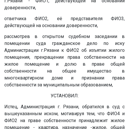
г.Рязани - ФИО1, действующей на основании
доверенности,
ответчика ФИО2, её представителя ФИО3,
действующей на основании доверенности,
рассмотрев в открытом судебном заседании в
помещении суда гражданское дело по иску
Администрации г.Рязани к ФИО2 об изъятии жилого
помещения, прекращении права собственности на
жилое помещение и долю в праве общей
собственности на общее имущество в
многоквартирном доме и признании права
собственности за муниципальным образованием,
УСТАНОВИЛ:
Истец, Администрация г. Рязани, обратился в суд с
вышеуказанным иском, мотивируя тем, что ФИО4 и
ФИО2 на праве собственности принадлежит жилое
помещение - квартира, назначение -жилое, общей