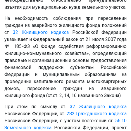
непосредственно относительно принудительного
изъятия для муниципальных нужд земельного участка.
На необходимость соблюдения при переселении
граждан из аварийного жилищного фонда положений
ст.
32
Жилищного кодекса
Российской Федерации
указывает и Федеральный закон от 21 июля 2007 года
№ 185-ФЗ «О Фонде содействия реформированию
жилищно-коммунального хозяйства», определяющий
правовые и организационные основы предоставления
финансовой поддержки субъектам Российской
Федерации и муниципальным образованиям на
проведение капитального ремонта многоквартирных
домов, переселение граждан из аварийного
жилищного фонда (ст.ст. 2, 14, 16 названного Закона).
При этом по смыслу ст.
32
Жилищного кодекса
Российской Федерации, ст.
282
Гражданского кодекса
Российской Федерации, с учетом положений ст.
56.10
Земельного кодекса
Российской Федерации, проект