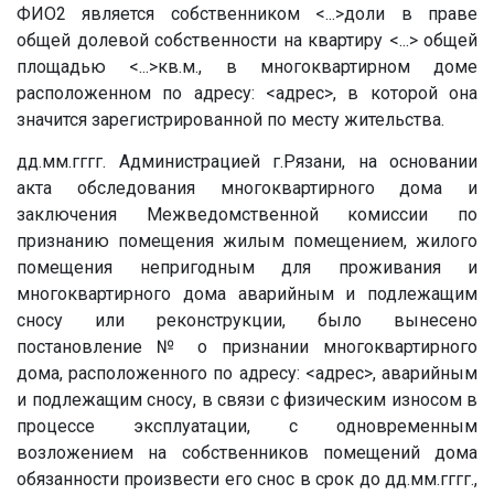
ФИО2 является собственником <...>доли в праве
общей долевой собственности на квартиру <...> общей
площадью <...>кв.м., в многоквартирном доме
расположенном по адресу: <адрес>, в которой она
значится зарегистрированной по месту жительства.
дд.мм.гггг. Администрацией г.Рязани, на основании
акта обследования многоквартирного дома и
заключения Межведомственной комиссии по
признанию помещения жилым помещением, жилого
помещения непригодным для проживания и
многоквартирного дома аварийным и подлежащим
сносу или реконструкции, было вынесено
постановление № о признании многоквартирного
дома, расположенного по адресу: <адрес>, аварийным
и подлежащим сносу, в связи с физическим износом в
процессе эксплуатации, с одновременным
возложением на собственников помещений дома
обязанности произвести его снос в срок до дд.мм.гггг.,