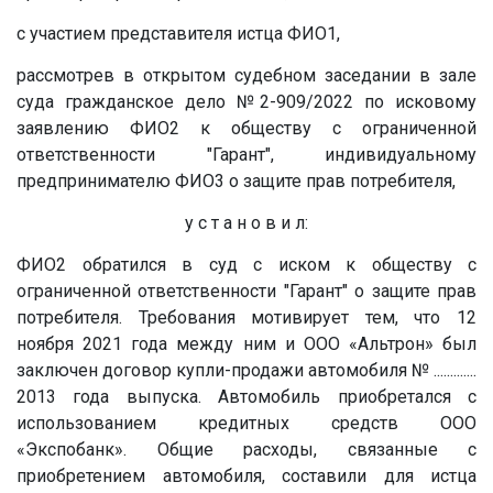
с участием представителя истца ФИО1,
рассмотрев в открытом судебном заседании в зале
суда гражданское дело №2-909/2022 по исковому
заявлению ФИО2 к обществу с ограниченной
ответственности "Гарант", индивидуальному
предпринимателю ФИО3 о защите прав потребителя,
у с т а н о в и л:
ФИО2 обратился в суд с иском к обществу с
ограниченной ответственности "Гарант" о защите прав
потребителя. Требования мотивирует тем, что 12
ноября 2021 года между ним и ООО «Альтрон» был
заключен договор купли-продажи автомобиля №
.............
2013 года выпуска. Автомобиль приобретался с
использованием кредитных средств ООО
«Экспобанк». Общие расходы, связанные с
приобретением автомобиля, составили для истца