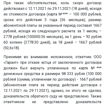
При таких обстоятельствах, коль скоро договор
действовал с 12.11.2021 по 29.11.2021 (18 дней), исходя
из стоимости договора (карта
№***
– 100 000 рублей,
срока его действия 3 года (36 месяцев), размер
абонентской платы за указанный период составит 1667
рублей, исходя из следующего расчета: за 1 месяц –
2778 рублей (100000:36 месяцев), за 1 день – 92 рубля
60 копеек (2778:30 дней), за 18 дней – 1667 рублей
(92,6х18).
Принимая во внимание изложенное, ответчик ООО
«Гарант» при отказе истца от заключенного договора
должен был вернуть уплаченные по карте
№***
денежные средства в размере 98 333 рубля (100 000
рублей (сумма, уплаченная по договору) - 1667 рублей
(абонентская плата за период действия договора с
12.11.2021 по 29.11.2021), однако, он этого не сделал,
доказательств обратного суду не представлено. Также
ответчиком не представлено доказательств