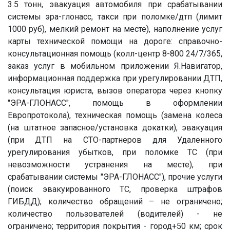
3.5 тонн, эвакуация автомобиля при срабатывании
системы эра-глонасс, такси при поломке/дтп (лимит
1000 руб), мелкий ремонт на месте), наполнение услуг
карты технической помощи на дороге: справочно-
консультационная помощь (колл-центр 8-800 24/7/365,
заказ услуг в мобильном приложении Я.Навигатор,
информационная поддержка при урегулировании ДТП,
консультация юриста, вызов оператора через кнопку
"ЭРА-ГЛОНАСС", помощь в оформлении
Европротокола), техническая помощь (замена колеса
(на штатное запасное/установка докатки), эвакуация
(при ДТП на СТО-партнеров для Удаленного
урегулирования убытков, при поломке ТС (при
невозможности устранения на месте), при
срабатывании системы "ЭРА-ГЛОНАСС"), прочие услуги
(поиск эвакуированного ТС, проверка штрафов
ГИБДД); количество обращений – не ограничено;
количество пользователей (водителей) - не
ограничено; территория покрытия - город+50 км; срок