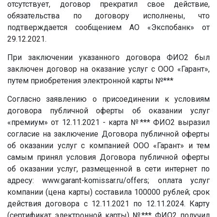
отсутствует, договор прекратил свое действие,
обязательства по договору исполнены, что
подтверждается сообщением АО «Экспобанк» от
29.12.2021.
При заключении указанного договора ФИО2 был
заключен договор на оказание услуг с ООО «Гарант»,
путем приобретения электронной карты
№***
Согласно заявлению о присоединении к условиям
договора публичной оферты об оказании услуг
«премиум» от 12.11.2021 - карта
№***
ФИО2 выразил
согласие на заключение Договора публичной оферты
об оказании услуг с компанией ООО «Гарант» и тем
самым принял условия Договора публичной оферты
об оказании услуг, размещенной в сети интернет по
адресу: www.garant-komissar.ru/offers; оплата услуг
компании (цена карты) составила 100000 рублей; срок
действия договора с 12.11.2021 по 12.11.2024. Карту
(сертификат электронной карты)
№***
ФИО2 получил