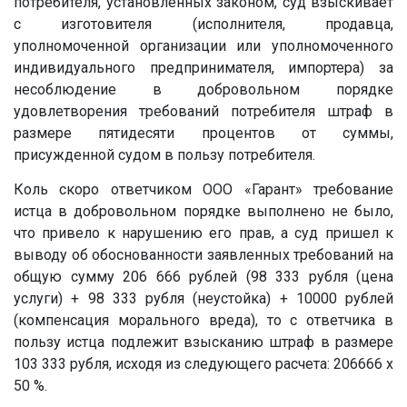
потребителя, установленных законом, суд взыскивает
с изготовителя (исполнителя, продавца,
уполномоченной организации или уполномоченного
индивидуального предпринимателя, импортера) за
несоблюдение в добровольном порядке
удовлетворения требований потребителя штраф в
размере пятидесяти процентов от суммы,
присужденной судом в пользу потребителя.
Коль скоро ответчиком ООО «Гарант» требование
истца в добровольном порядке выполнено не было,
что привело к нарушению его прав, а суд пришел к
выводу об обоснованности заявленных требований на
общую сумму 206 666 рублей (98 333 рубля (цена
услуги) + 98 333 рубля (неустойка) + 10000 рублей
(компенсация морального вреда), то с ответчика в
пользу истца подлежит взысканию штраф в размере
103 333 рубля, исходя из следующего расчета: 206666 х
50 %.