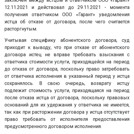
заключен между истцом и ответчиком ООО «Гарант»
12.11.2021 и действовал до 29.11.2021 - момента
получения ответчиком ООО «Гарант» уведомления
истца об отказе от договора, после чего считается
расторгнутым.
Учитывая специфику абонентского договора, суд
приходит к выводу, что при отказе от абонентского
договора истец не вправе требовать взыскания с
ответчика стоимости услуги, приходящейся на период
до отказа от договора, поскольку право затребовать
от ответчика исполнения в указанный период у истца
сохранялось. В свою очередь, возврату истцу
подлежит стоимость услуги, приходящаяся на период
после отказа истца от договора, поскольку правовых
оснований для их удержания у ответчика не имеется,
так как при расторжении договора у истца отсутствует
право требовать от исполнителя предоставления
предусмотренного договором исполнения.