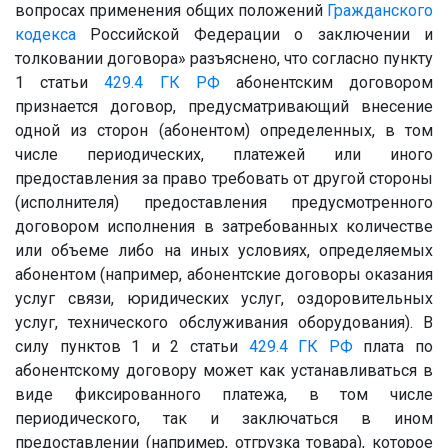
вопросах применения общих положений
Гражданского
кодекса
Российской Федерации о заключении и
толковании договора» разъяснено, что согласно пункту
1 статьи
429.4
ГК РФ
абонентским договором
признается договор, предусматривающий внесение
одной из сторон (абонентом) определенных, в том
числе периодических, платежей или иного
предоставления за право требовать от другой стороны
(исполнителя) предоставления предусмотренного
договором исполнения в затребованных количестве
или объеме либо на иных условиях, определяемых
абонентом (например, абонентские договоры оказания
услуг связи, юридических услуг, оздоровительных
услуг, технического обслуживания оборудования). В
силу пунктов 1 и 2 статьи
429.4
ГК РФ
плата по
абонентскому договору может как устанавливаться в
виде фиксированного платежа, в том числе
периодического, так и заключаться в ином
предоставлении (например, отгрузка товара), которое