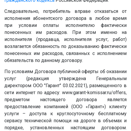
Гражданского кодекса
Российской Федерации.
Следовательно, потребитель вправе отказаться от
исполнения абонентского договора в любое время
при условии оплаты исполнителю фактически
понесенных им расходов. При этом именно на
исполнителя (продавца, исполнителя услуг, работ)
возлагается обязанность по доказыванию фактически
понесенных им расходов, связанных с исполнением
обязательств по данному договору.
По условиям Договора публичной оферты об оказании
услуг (редакция утверждена Генеральным
директором ООО "Гарант" 03.02.2021), размещенного в
сети интернет по адресу: www.garant-komissar.ru/offers,
предметом настоящего договора является
предоставление компанией (ООО «Гарант») клиенту
услуги – доступа к круглосуточному бесплатному
сервису технической помощи на дороге в объемах и
порядке, установленных настоящим договором.