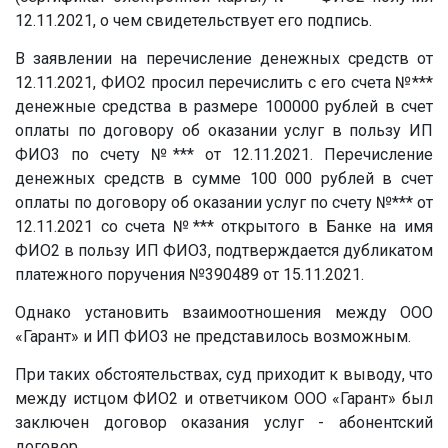
12.11.2021, о чем свидетельствует его подпись.
В заявлении на перечисление денежных средств от
12.11.2021, ФИО2 просил перечислить с его счета
№***
денежные средства в размере 100000 рублей в счет
оплаты по договору об оказании услуг в пользу ИП
ФИО3 по счету
№***
от 12.11.2021. Перечисление
денежных средств в сумме 100 000 рублей в счет
оплаты по договору об оказании услуг по счету
№***
от
12.11.2021 со счета
№***
открытого в Банке на имя
ФИО2 в пользу ИП ФИО3, подтверждается дубликатом
платежного поручения №390489 от 15.11.2021.
Однако установить взаимоотношения между ООО
«Гарант» и ИП ФИО3 не представилось возможным.
При таких обстоятельствах, суд приходит к выводу, что
между истцом ФИО2 и ответчиком ООО «Гарант» был
заключен договор оказания услуг - абонентский
договор.