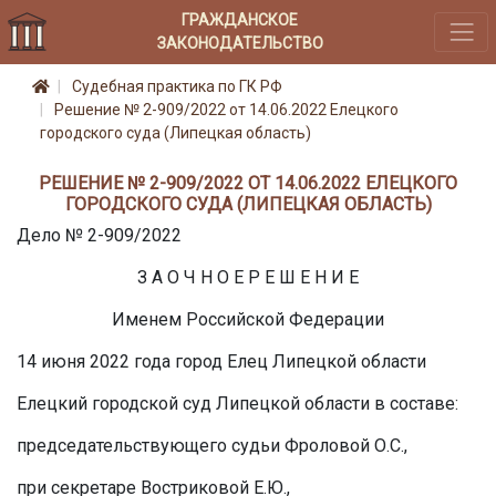
ГРАЖДАНСКОЕ
ЗАКОНОДАТЕЛЬСТВО
Судебная практика по ГК РФ
Решение № 2-909/2022 от 14.06.2022 Елецкого
городского суда (Липецкая область)
РЕШЕНИЕ № 2-909/2022 ОТ 14.06.2022 ЕЛЕЦКОГО
ГОРОДСКОГО СУДА (ЛИПЕЦКАЯ ОБЛАСТЬ)
Дело № 2-909/2022
З А О Ч Н О Е Р Е Ш Е Н И Е
Именем Российской Федерации
14 июня 2022 года город Елец Липецкой области
Елецкий городской суд Липецкой области в составе:
председательствующего судьи Фроловой О.С.,
при секретаре Востриковой Е.Ю.,