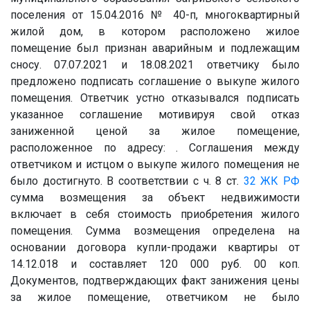
поселения от 15.04.2016 № 40-п, многоквартирный
жилой дом, в котором расположено жилое
помещение был признан аварийным и подлежащим
сносу. 07.07.2021 и 18.08.2021 ответчику было
предложено подписать соглашение о выкупе жилого
помещения. Ответчик устно отказывался подписать
указанное соглашение мотивируя свой отказ
заниженной ценой за жилое помещение,
расположенное по адресу: . Соглашения между
ответчиком и истцом о выкупе жилого помещения не
было достигнуто. В соответствии с ч. 8 ст.
32
ЖК РФ
сумма возмещения за объект недвижимости
включает в себя стоимость приобретения жилого
помещения. Сумма возмещения определена на
основании договора купли-продажи квартиры от
14.12.018 и составляет 120 000 руб. 00 коп.
Документов, подтверждающих факт занижения цены
за жилое помещение, ответчиком не было