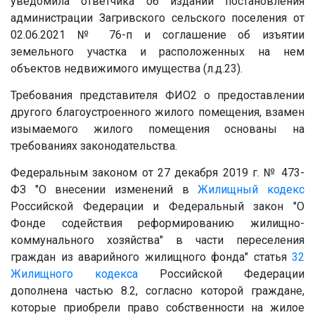
уведомила ответчика об издании постановления
администрации Загривского сельского поселения от
02.06.2021 № 76-п и соглашение об изъятии
земельного участка и расположенных на нем
объектов недвижимого имущества (л.д.23).
Требования представителя ФИО2 о предоставлении
другого благоустроенного жилого помещения, взамен
изымаемого жилого помещения основаны на
требованиях законодательства.
Федеральным законом от 27 декабря 2019 г. № 473-
ФЗ "О внесении изменений в
Жилищный кодекс
Российской Федерации и Федеральный закон "О
Фонде содействия реформированию жилищно-
коммунального хозяйства" в части переселения
граждан из аварийного жилищного фонда" статья
32
Жилищного кодекса
Российской Федерации
дополнена частью 8.2, согласно которой граждане,
которые приобрели право собственности на жилое