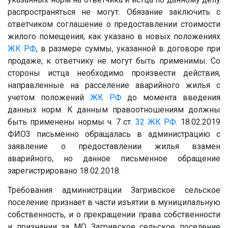
распространяться не могут. Обязание заключить с
ответчиком соглашение о предоставлении стоимости
жилого помещения, как указано в новых положениях
ЖК РФ
, в размере суммы, указанной в договоре при
продаже, к ответчику не могут быть применимы. Со
стороны истца необходимо произвести действия,
направленные на расселение аварийного жилья с
учетом положений
ЖК РФ
до момента введения
данных норм. К данным правоотношениям должны
быть применены нормы ч. 7 ст.
32
ЖК РФ
. 18.02.2019
ФИО3
письменно обращалась в администрацию с
заявление о предоставлении жилья взамен
аварийного, но данное письменное обращение
зарегистрировано 18.02.2018.
Требования администрации Загривское сельское
поселение признает в части изъятии в муниципальную
собственность, и о прекращении права собственности
и признании за МО Загривское сельское поселение