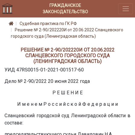
ГРАЖДАНСКОЕ
ЗАКОНОДАТЕЛЬСТВО
Судебная практика по ГК РФ
Решение № 2-90/202220И от 20.06.2022 Сланцевского
городского суда (Ленинградская область)
РЕШЕНИЕ № 2-90/202220И ОТ 20.06.2022
СЛАНЦЕВСКОГО ГОРОДСКОГО СУДА
(ЛЕНИНГРАДСКАЯ ОБЛАСТЬ)
УИД 47RS0015-01-2021-001517-60
Дело № 2-90/2022 20 июня 2022 года
Р Е Ш Е Н И Е
И м е н е м Р о с с и й с к о й Ф е д е р а ц и и
Сланцевский городской суд Ленинградской области в
составе:
председательствующего судьи Давидович Н.А.,