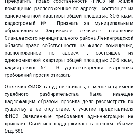
Прекратить право собственности
ФИО3
на жилое
помещение, расположенное по адресу: , состоящее из
однокомнатной квартиры общей площадью 30,6 кв.м.,
кадастровый
№
. Признать за муниципальным
образованием Загривское сельское поселение
Сланцевского муниципального района Ленинградской
области право собственности на жилое помещение,
расположенное по адресу: , состоящее из
однокомнатной квартиры общей площадью 30,6 кв.м.,
кадастровый
№
. В удовлетворении встречных
требований просил отказать.
Ответчик
ФИО3
в суд не явилась, о месте и времени
судебного разбирательства была извещен
надлежащим образом, просила дело рассмотреть по
существу в ее отсутствие, с участие представителя
ФИО2 Заявленные требования администрации не
признает. Свой иск поддерживает в полном объеме
(л.д. 58).