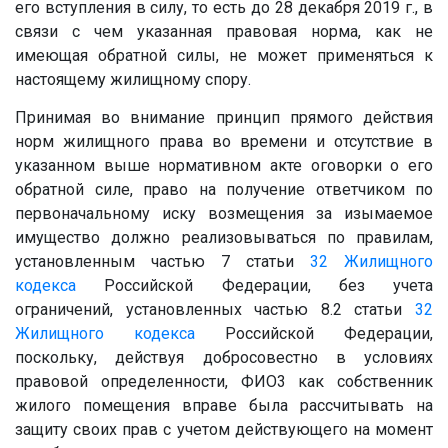
его вступления в силу, то есть до 28 декабря 2019 г., в
связи с чем указанная правовая норма, как не
имеющая обратной силы, не может применяться к
настоящему жилищному спору.
Принимая во внимание принцип прямого действия
норм жилищного права во времени и отсутствие в
указанном выше нормативном акте оговорки о его
обратной силе, право на получение ответчиком по
первоначальному иску возмещения за изымаемое
имущество должно реализовываться по правилам,
установленным частью 7 статьи
32
Жилищного
кодекса
Российской Федерации, без учета
ограничений, установленных частью 8.2 статьи
32
Жилищного кодекса
Российской Федерации,
поскольку, действуя добросовестно в условиях
правовой определенности,
ФИО3
как собственник
жилого помещения вправе была рассчитывать на
защиту своих прав с учетом действующего на момент