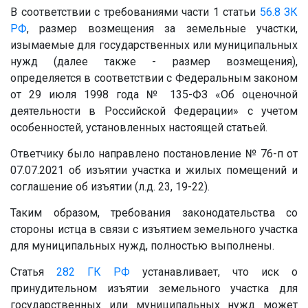
В соответствии с требованиями части 1 статьи
56.8
ЗК
РФ
, размер возмещения за земельные участки,
изымаемые для государственных или муниципальных
нужд (далее также - размер возмещения),
определяется в соответствии с Федеральным законом
от 29 июля 1998 года № 135-ФЗ «Об оценочной
деятельности в Российской Федерации» с учетом
особенностей, установленных настоящей статьей.
Ответчику было направлено постановление № 76-п от
07.07.2021 об изъятии участка и жилых помещений и
соглашение об изъятии (л.д. 23, 19-22).
Таким образом, требования законодательства со
стороны истца в связи с изъятием земельного участка
для муниципальных нужд, полностью выполнены.
Статья
282
ГК РФ
устанавливает, что иск о
принудительном изъятии земельного участка для
государственных или муниципальных нужд может