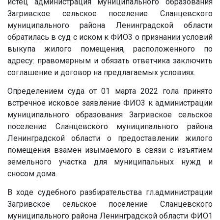
истец администрация муниципального образования
Загривское сельское поселение Сланцевского
муниципального района Ленинградской области
обратилась в суд с иском к
ФИО3
о признании условий
выкупа жилого помещения, расположенного по
адресу: правомерным и обязать ответчика заключить
соглашение и договор на предлагаемых условиях.
Определением суда от 01 марта 2022 гола принято
встречное исковое заявление
ФИО3
к администрации
муниципального образования Загривское сельское
поселение Сланцевского муниципального района
Ленинградской области о предоставлении жилого
помещения взамен изымаемого в связи с изъятием
земельного участка для муниципальных нужд и
сносом дома.
В ходе судебного разбирательства гл.администрации
Загривское сельское поселение Сланцевского
муниципального района Ленинградской области ФИО1