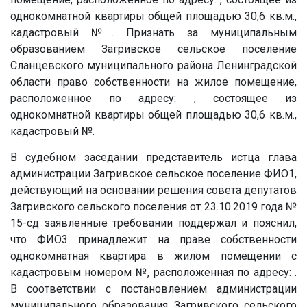
однокомнатной квартиры общей площадью 30,6 кв.м.,
кадастровый
№
. Признать за муниципальным
образованием Загривское сельское поселение
Сланцевского муниципального района Ленинградской
области право собственности на жилое помещение,
расположенное по адресу: , состоящее из
однокомнатной квартиры общей площадью 30,6 кв.м.,
кадастровый
№
.
В судебном заседании представитель истца глава
администрации Загривское сельское поселение ФИО1,
действующий на основании решения совета депутатов
Загривского сельского поселения от 23.10.2019 года №
15-сд заявленные требовании поддержал и пояснил,
что
ФИО3
принадлежит на праве собственности
однокомнатная квартира в жилом помещении с
кадастровым номером
№
, расположенная по адресу: .
В соответствии с постановлением администрации
муниципального образования Загривского сельского