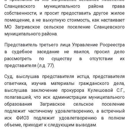
Сланцевского муниципального района права
собственности, и просит предоставить другое жилое
помещение, а не выкупную стоимость, как настаивает
МО Загривское сельское поселение Сланцевского
муниципального района.
Представитель третьего лица Управление Росреестра
в судебное заседание не явился, просил дело
рассмотреть по существу в отсутствии их
представителя (л.д. 77).
Суд, выслушав представителя истца, представителя
ответчика, изучив материалы гражданского дела,
выслушав заключение прокурора Кулешовой С.Г.,
полагавшей, что иск администрации муниципального
образования Загривское сельское поселение
подлежит частичному удовлетворению, а встречный
иск
ФИО3
подлежит удовлетворению в полном
объеме, приходит к следующим выводам.