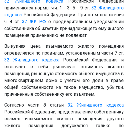
32
Жилищного кодекса
Российской Федерации
применяются нормы ч.ч. 1 - 3, 5 - 9 ст.
32
Жилищного
кодекса
Российской Федерации. При этом положения
ч. 4 ст.
32
ЖК РФ
о предварительном уведомлении
собственника об изъятии принадлежащего ему жилого
помещения применению не подлежат.
Выкупная цена изымаемого жилого помещения
определяется по правилам, установленным части 7 ст.
32
Жилищного кодекса
Российской Федерации, и
включает в себя рыночную стоимость жилого
помещения, рыночную стоимость общего имущества в
многоквартирном доме с учетом его доли в праве
общей собственности на такое имущество, убытки,
причиненные собственнику его изъятием.
Согласно части 8 статьи
32
Жилищного кодекса
Российской Федерации, предоставление собственнику
взамен изымаемого жилого помещения другого
жилого помещения допускается только по