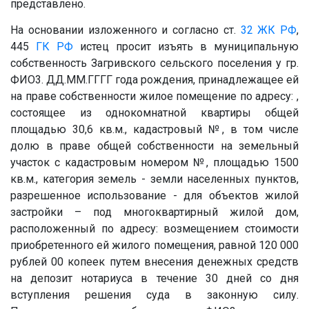
представлено.
На основании изложенного и согласно ст.
32
ЖК РФ
,
445
ГК РФ
истец просит изъять в муниципальную
собственность Загривского сельского поселения у гр.
ФИО3
.
ДД.ММ.ГГГГ
года рождения, принадлежащее ей
на праве собственности жилое помещение по адресу: ,
состоящее из однокомнатной квартиры общей
площадью 30,6 кв.м., кадастровый
№
, в том числе
долю в праве общей собственности на земельный
участок с кадастровым номером
№
, площадью 1500
кв.м., категория земель - земли населенных пунктов,
разрешенное использование - для объектов жилой
застройки – под многоквартирный жилой дом,
расположенный по адресу: возмещением стоимости
приобретенного ей жилого помещения, равной 120 000
рублей 00 копеек путем внесения денежных средств
на депозит нотариуса в течение 30 дней со дня
вступления решения суда в законную силу.