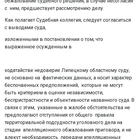
обжалование судебного решения, в случае несогласия
с ним, предшествует рассмотрению делу.
Как полагает Судебная коллегия, следует согласиться
с выводами суда,
изложенными в постановлении о том, что
выраженное осужденным в
ходатайстве недоверие Липецкому областному суду,
не основано на фактических данных, а носит характер
беспочвенных предположений, которые не могут
быть критерием в оценке независимости,
беспристрастности и объективности названного суда. В
связи с этим, указанные в жалобе обстоятельства не
предполагают отступления от общего правила
территориальной подсудности уголовного дела на
стадии апелляционного обжалования приговора, и не
влекут необходимость передачи апелляционных