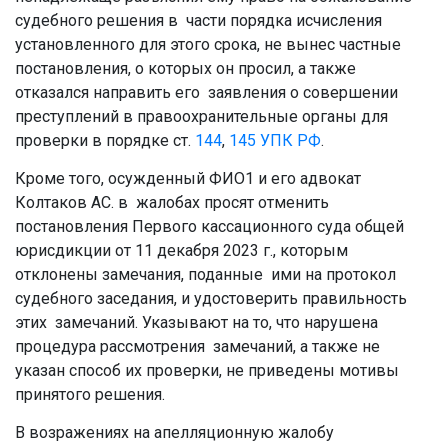
судебного решения в части порядка исчисления
установленного для этого срока, не вынес частные
постановления, о которых он просил, а также
отказался направить его заявления о совершении
преступлений в правоохранительные органы для
проверки в порядке ст.
144
,
145
УПК РФ
.
Кроме того, осужденный ФИО1 и его адвокат
Колтаков АС. в жалобах просят отменить
постановления Первого кассационного суда общей
юрисдикции от 11 декабря 2023 г., которым
отклонены замечания, поданные ими на протокол
судебного заседания, и удостоверить правильность
этих замечаний. Указывают на то, что нарушена
процедура рассмотрения замечаний, а также не
указан способ их проверки, не приведены мотивы
принятого решения.
В возражениях на апелляционную жалобу