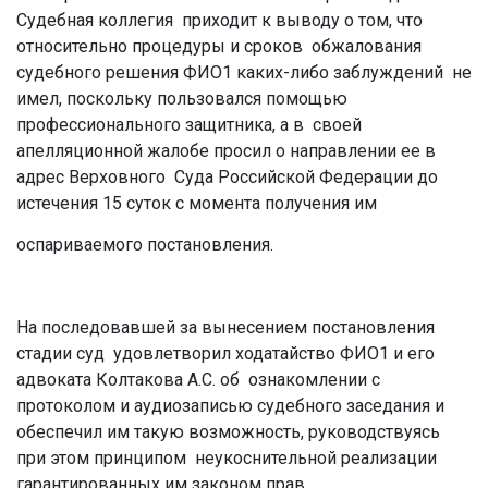
Судебная коллегия приходит к выводу о том, что
относительно процедуры и сроков обжалования
судебного решения ФИО1 каких-либо заблуждений не
имел, поскольку пользовался помощью
профессионального защитника, а в своей
апелляционной жалобе просил о направлении ее в
адрес Верховного Суда Российской Федерации до
истечения 15 суток с момента получения им
оспариваемого постановления.
На последовавшей за вынесением постановления
стадии суд удовлетворил ходатайство ФИО1 и его
адвоката Колтакова А.С. об ознакомлении с
протоколом и аудиозаписью судебного заседания и
обеспечил им такую возможность, руководствуясь
при этом принципом неукоснительной реализации
гарантированных им законом прав.