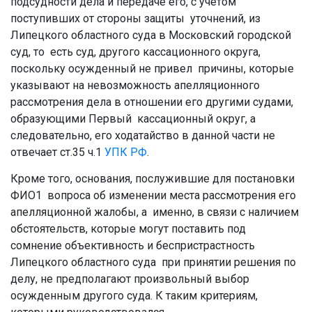
подсудности дела и передаче его, с учетом
поступивших от стороны защиты уточнений, из
Липецкого областного суда в Московский городской
суд, то есть суд, другого кассационного округа,
поскольку осужденный не привел причины, которые
указывают на невозможность апелляционного
рассмотрения дела в отношении его другими судами,
образующими Первый кассационный округ, а
следовательно, его ходатайство в данной части не
отвечает ст.35 ч.1
УПК РФ
.
Кроме того, основания, послужившие для постановки
ФИО1 вопроса об изменении места рассмотрения его
апелляционной жалобы, а именно, в связи с наличием
обстоятельств, которые могут поставить под
сомнение объективность и беспристрастность
Липецкого областного суда при принятии решения по
делу, не предполагают произвольный выбор
осужденным другого суда. К таким критериям,