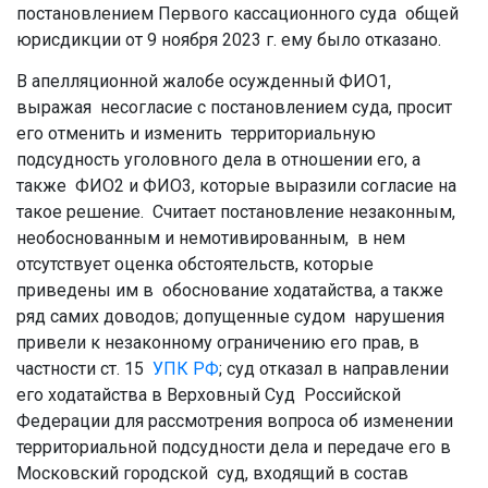
постановлением Первого кассационного суда общей
юрисдикции от 9 ноября 2023 г. ему было отказано.
В апелляционной жалобе осужденный ФИО1,
выражая несогласие с постановлением суда, просит
его отменить и изменить территориальную
подсудность уголовного дела в отношении его, а
также ФИО2 и ФИО3, которые выразили согласие на
такое решение. Считает постановление незаконным,
необоснованным и немотивированным, в нем
отсутствует оценка обстоятельств, которые
приведены им в обоснование ходатайства, а также
ряд самих доводов; допущенные судом нарушения
привели к незаконному ограничению его прав, в
частности ст. 15
УПК РФ
; суд отказал в направлении
его ходатайства в Верховный Суд Российской
Федерации для рассмотрения вопроса об изменении
территориальной подсудности дела и передаче его в
Московский городской суд, входящий в состав