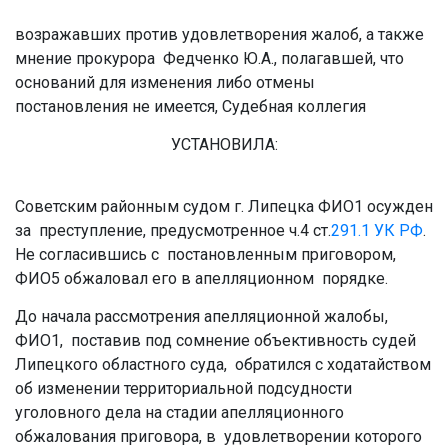
возражавших против удовлетворения жалоб, а также
мнение прокурора Федченко Ю.А., полагавшей, что
оснований для изменения либо отмены
постановления не имеется, Судебная коллегия
УСТАНОВИЛА:
Советским районным судом г. Липецка ФИО1 осужден
за преступление, предусмотренное ч.4 ст.
291.1
УК РФ
.
Не согласившись с постановленным приговором,
ФИО5 обжаловал его в апелляционном порядке.
До начала рассмотрения апелляционной жалобы,
ФИО1, поставив под сомнение объективность судей
Липецкого областного суда, обратился с ходатайством
об изменении территориальной подсудности
уголовного дела на стадии апелляционного
обжалования приговора, в удовлетворении которого