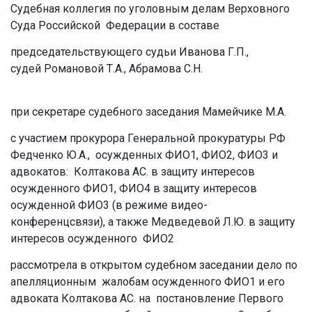
Судебная коллегия по уголовным делам Верховного
Суда Российской Федерации в составе
председательствующего судьи Иванова Г.П.,
судей Романовой Т.А., Абрамова С.Н.
при секретаре судебного заседания Мамейчике М.А.
с участием прокурора Генеральной прокуратуры РФ
Федченко Ю.А., осужденных ФИО1, ФИО2, ФИО3 и
адвокатов: Колтакова АС. в защиту интересов
осужденного ФИО1, ФИО4 в защиту интересов
осужденной ФИО3 (в режиме видео-
конференцсвязи), а также Медведевой Л.Ю. в защиту
интересов осужденного ФИО2
рассмотрела в открытом судебном заседании дело по
апелляционным жалобам осужденного ФИО1 и его
адвоката Колтакова АС. на постановление Первого