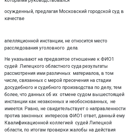
которыми руководствовался
осужденный, предлагая Московский городской суд в
качестве
апелляционной инстанции, не относится место
расследования уголовного дела.
Не указывают на предвзятое отношение к ФИО1
судей Липецкого областного суда результаты
рассмотрения ими различных материалов, в том
числе, связанных с мерой пресечения на стадии
досудебного и судебного производства по делу, тем
более, что данных об их отмене судом вышестоящей
инстанции как незаконных и необоснованных, не
имеется. Равно, не свидетельствует о направленности
против законных интересов ФИО1 ответ, данный ему
Квалификационной коллегией судей Липецкой
области, по итогам проверки жалобы на действия