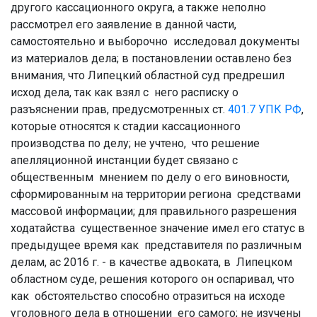
другого кассационного округа, а также неполно
рассмотрел его заявление в данной части,
самостоятельно и выборочно исследовал документы
из материалов дела; в постановлении оставлено без
внимания, что Липецкий областной суд предрешил
исход дела, так как взял с него расписку о
разъяснении прав, предусмотренных ст.
401.7
УПК РФ
,
которые относятся к стадии кассационного
производства по делу; не учтено, что решение
апелляционной инстанции будет связано с
общественным мнением по делу о его виновности,
сформированным на территории региона средствами
массовой информации; для правильного разрешения
ходатайства существенное значение имел его статус в
предыдущее время как представителя по различным
делам, ас 2016 г. - в качестве адвоката, в Липецком
областном суде, решения которого он оспаривал, что
как обстоятельство способно отразиться на исходе
уголовного дела в отношении его самого; не изучены