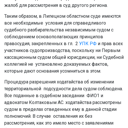
жалоб для рассмотрения в суд другого региона.
Таким образом, в Липецком областном суде имеются
все необходимые условия для справедливого
судебного разбирательства независимым судом с
соблюдением основополагающих принципов
правосудия, закрепленных в гл. 2
УПК РФ
и прав всех
участников судопроизводства, поскольку ни Первым
кассационным судом общей юрисдикции, ни Судебной
коллегией не установлено доказуемых фактов,
которые дают основания усомниться в этом.
Процедура разрешения ходатайства об изменении
территориальной подсудности дела судом соблюдена.
Все поданные в судебном заседании ФИО1 и
адвокатом Колтаковым АС. ходатайства рассмотрены
судом в пределах отведенных ему в данной стадии
полномочий. В случае оставления их без
рассмотрения, как это имело место с заявлениями