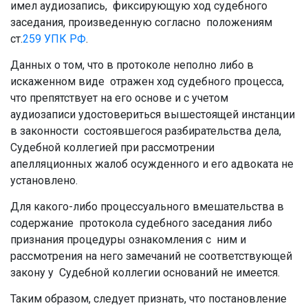
имел аудиозапись, фиксирующую ход судебного
заседания, произведенную согласно положениям
ст.
259
УПК РФ
.
Данных о том, что в протоколе неполно либо в
искаженном виде отражен ход судебного процесса,
что препятствует на его основе и с учетом
аудиозаписи удостовериться вышестоящей инстанции
в законности состоявшегося разбирательства дела,
Судебной коллегией при рассмотрении
апелляционных жалоб осужденного и его адвоката не
установлено.
Для какого-либо процессуального вмешательства в
содержание протокола судебного заседания либо
признания процедуры ознакомления с ним и
рассмотрения на него замечаний не соответствующей
закону у Судебной коллегии оснований не имеется.
Таким образом, следует признать, что постановление