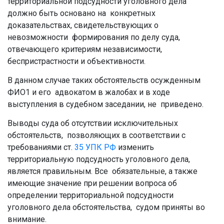
территориальной подсудности уголовного дела
должно быть основано на конкретных
доказательствах, свидетельствующих о
невозможности формирования по делу суда,
отвечающего критериям независимости,
беспристрастности и объективности.
В данном случае таких обстоятельств осужденным
ФИО1 и его адвокатом в жалобах и в ходе
выступления в судебном заседании, не приведено.
Выводы суда об отсутствии исключительных
обстоятельств, позволяющих в соответствии с
требованиями ст.
35
УПК РФ
изменить
территориальную подсудность уголовного дела,
является правильным. Все обязательные, а также
имеющие значение при решении вопроса об
определении территориальной подсудности
уголовного дела обстоятельства, судом приняты во
внимание.