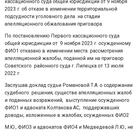
кассационного суда общей юрисдикции от 9 ноября
2023 г. об отказе в изменении территориальной
подсудности уголовного дела на стадии
апелляционного обжалования приговора.
По постановлению Первого кассационного суда
общей юрисдикции от 9 ноября 2023 г. осужденному
ФИО1 отказано в изменении места рассмотрения
апелляционной жалобы, поданной им на приговор
Советского районного суда г. Липецка от 13 июля
2022 г.
Заслушав доклад судьи Романовой Т.А. о содержании
судебного решения, существе апелляционных жалоб
и поданных возражений, выступление осужденного
ФИО1 и адвоката Колтакова АС, поддержавших
доводы, изложенные в жалобах, осужденных ФИО2
М.Ю., ФИО3 и адвокатов ФИО4 и Медведевой Л.Ю., не