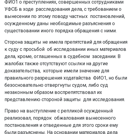
ФИО1 о преступлениях, совершенных сотрудниками
УФСБ в ходе расследования дела, с требованием о
вынесении по этому поводу частных постановлений,
осужденному даны необходимые разъяснения о
существовании иного порядка обращения с ними.
Сторона защиты не имела препятствий для обращения
к суду с просьбой об исследовании иных материалов
дела, кроме, оглашенных в судебном заседании. В
жалобах также отсутствуют ссылки на другие
доказательства, которые имели значение для
правильного разрешения ходатайства ФИО1, но были
безосновательно отвергнуты судом, либо суд
незаконным образом воспрепятствовал их
представлению стороной защиты для исследования.
Право на выступление с репликой осужденный
реализовал, порядок обжалования вынесенного
постановления и отведенные для этого сроки ему
были разъяснены. На основании материалов дела