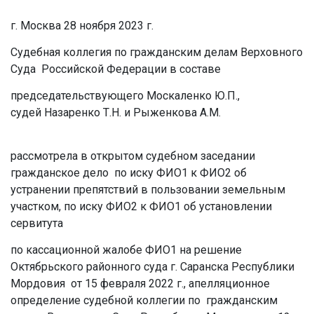
г. Москва 28 ноября 2023 г.
Судебная коллегия по гражданским делам Верховного
Суда Российской Федерации в составе
председательствующего Москаленко Ю.П.,
судей Назаренко Т.Н. и Рыженкова A.M.
рассмотрела в открытом судебном заседании
гражданское дело по иску ФИО1 к ФИО2 об
устранении препятствий в пользовании земельным
участком, по иску ФИО2 к ФИО1 об установлении
сервитута
по кассационной жалобе ФИО1 на решение
Октябрьского районного суда г. Саранска Республики
Мордовия от 15 февраля 2022 г., апелляционное
определение судебной коллегии по гражданским