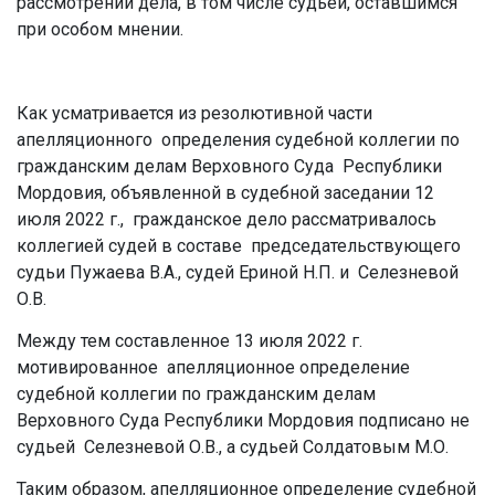
рассмотрении дела, в том числе судьей, оставшимся
при особом мнении.
Как усматривается из резолютивной части
апелляционного определения судебной коллегии по
гражданским делам Верховного Суда Республики
Мордовия, объявленной в судебной заседании 12
июля 2022 г., гражданское дело рассматривалось
коллегией судей в составе председательствующего
судьи Пужаева В.А., судей Ериной Н.П. и Селезневой
О.В.
Между тем составленное 13 июля 2022 г.
мотивированное апелляционное определение
судебной коллегии по гражданским делам
Верховного Суда Республики Мордовия подписано не
судьей Селезневой О.В., а судьей Солдатовым М.О.
Таким образом, апелляционное определение судебной