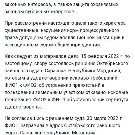
законных интересов, а также защита охраняемых
законом публичных интересов.
При рассмотрении настоящего дела такого характера
существенные нарушения норм процессуального
права допущены судом апелляционной инстанции и
кассационным судом общей юрисдикции.
Как следует из материалов дела, 15 февраля 2022 г. по
настоящему спору состоялось решение Октябрьского
районного суда г. Саранска Республики Мордовия,
которым в удовлетворении исковых требований
ФИО1 к ФИО2. об устранении препятствий в
пользовании земельным участком отказано, исковые
требования ФИО2 к ФИО1 об установлении сервитута
удовлетворены.
Не согласившись с решением суда, 30 марта 2022 г.
ФИО1 направила в адрес Октябрьского районного
суда г. Саранска Республики Мордовия