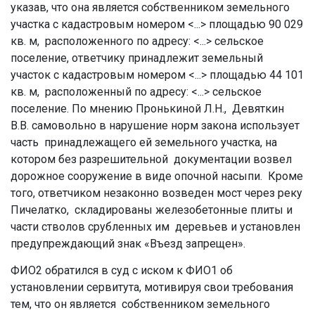
указав, что она является собственником земельного
участка с кадастровым номером
<...>
площадью 90 029
кв. м, расположенного по адресу:
<...>
сельское
поселение, ответчику принадлежит земельный
участок с кадастровым номером
<...>
площадью 44 101
кв. м, расположенный по адресу:
<...>
сельское
поселение. По мнению Пронькиной Л.Н., Девяткин
В.В. самовольно в нарушение норм закона использует
часть принадлежащего ей земельного участка, на
котором без разрешительной документации возвел
дорожное сооружение в виде опочной насыпи. Кроме
того, ответчиком незаконно возведен мост через реку
Пичелатко, складированы железобетонные плиты и
части стволов срубленных им деревьев и установлен
предупреждающий знак «Въезд запрещен».
ФИО2 обратился в суд с иском к ФИО1 об
установлении сервитута, мотивируя свои требования
тем, что он является собственником земельного