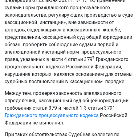
Федерации от 22 июня 2021 г. № 17 «О применении
судами норм гражданского процессуального
законодательства, регулирующих производство в суде
кассационной инстанции», вне зависимости от
доводов, содержащихся в кассационных жалобе,
представлении, кассационный суд общей юрисдикции
обязан проверить соблюдение судами первой и
апелляционной инстанций норм процессуального
7
права, указанных в части 4 статьи 379
Гражданского
процессуального кодекса Российской Федерации,
нарушение которых является основанием для отмены
судебных постановлений в кассационном порядке.
Между тем, проверяя законность апелляционного
определения, кассационный суд общей юрисдикции
7
требования статьи 379 и частей 1-3 статьи 379
Гражданского процессуального кодекса
Российской
Федерации не выполнил.
При таких обстоятельствах Судебная коллегия по