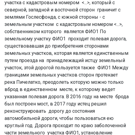
участка с кадастровым номером
<...>
, который с
северной, западной и восточной сторон граничит с
землями Гослесфонда, с южной стороны - с
земельным участком с кадастровым номером
<...>
,
собственником которого является ФИО1 По
земельному участку ФИО1 проходит полевая дорога,
существовавшая до приобретения сторонами
земельных участков, которая является единственным
путем проезда на принадлежащий истцу земельный
участок, этой дорогой пользуется также ФИО1 Между
границами земельных участков сторон протекает
река Пичелатко, преодолеть которую можно только
вброд в единственном месте, к которому ведет
указанная полевая дорога. В 2016 году на месте брода
был построен мост, в 2017 году истец решил
реконструировать дорогу до состояния
автомобильной дороги, чтобы пользоваться ею
круглый год. Дорога проходит по краю заболоченной
части земельного участка ФИО1, установление