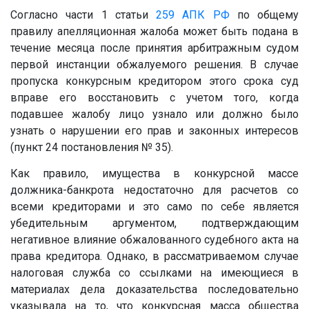
Согласно части 1 статьи
259
АПК РФ
по общему
правилу апелляционная жалоба может быть подана в
течение месяца после принятия арбитражным судом
первой инстанции обжалуемого решения. В случае
пропуска конкурсным кредитором этого срока суд
вправе его восстановить с учетом того, когда
подавшее жалобу лицо узнало или должно было
узнать о нарушении его прав и законных интересов
(пункт 24 постановления № 35).
Как правило, имущества в конкурсной массе
должника-банкрота недостаточно для расчетов со
всеми кредиторами и это само по себе является
убедительным аргументом, подтверждающим
негативное влияние обжалованного судебного акта на
права кредитора. Однако, в рассматриваемом случае
налоговая служба со ссылками на имеющиеся в
материалах дела доказательства последовательно
указывала на то, что конкурсная масса общества