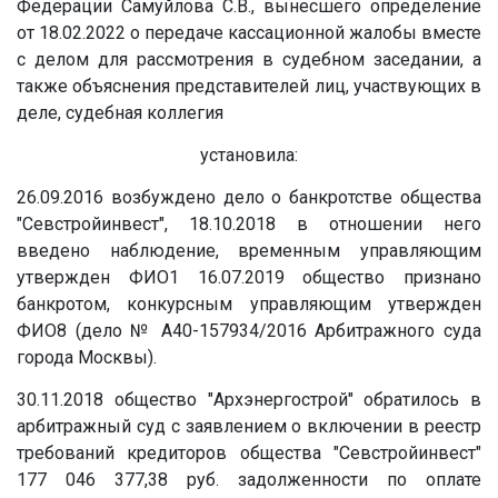
Федерации Самуйлова С.В., вынесшего определение
от 18.02.2022 о передаче кассационной жалобы вместе
с делом для рассмотрения в судебном заседании, а
также объяснения представителей лиц, участвующих в
деле, судебная коллегия
установила:
26.09.2016 возбуждено дело о банкротстве общества
"Севстройинвест", 18.10.2018 в отношении него
введено наблюдение, временным управляющим
утвержден ФИО1 16.07.2019 общество признано
банкротом, конкурсным управляющим утвержден
ФИО8 (дело № А40-157934/2016 Арбитражного суда
города Москвы).
30.11.2018 общество "Архэнергострой" обратилось в
арбитражный суд с заявлением о включении в реестр
требований кредиторов общества "Севстройинвест"
177 046 377,38 руб. задолженности по оплате