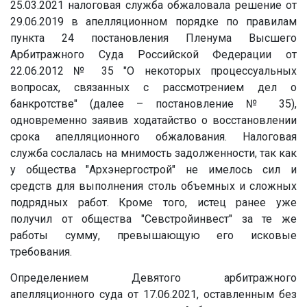
25.03.2021 налоговая служба обжаловала решение от
29.06.2019 в апелляционном порядке по правилам
пункта 24 постановления Пленума Высшего
Арбитражного Суда Российской Федерации от
22.06.2012 № 35 "О некоторых процессуальных
вопросах, связанных с рассмотрением дел о
банкротстве" (далее – постановление № 35),
одновременно заявив ходатайство о восстановлении
срока апелляционного обжалования. Налоговая
служба сослалась на мнимость задолженности, так как
у общества "Архэнергострой" не имелось сил и
средств для выполнения столь объемных и сложных
подрядных работ. Кроме того, истец ранее уже
получил от общества "Севстройинвест" за те же
работы сумму, превышающую его исковые
требования.
Определением Девятого арбитражного
апелляционного суда от 17.06.2021, оставленным без