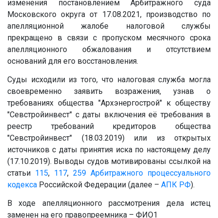
изменения постановлением Арбитражного суда
Московского округа от 17.08.2021, производство по
апелляционной жалобе налоговой службы
прекращено в связи с пропуском месячного срока
апелляционного обжалования и отсутствием
оснований для его восстановления.
Суды исходили из того, что налоговая служба могла
своевременно заявить возражения, узнав о
требованиях общества "Архэнергострой" к обществу
"Севстройинвест" с даты включения её требования в
реестр требований кредиторов общества
"Севстройинвест" (18.03.2019) или из открытых
источников с даты принятия иска по настоящему делу
(17.10.2019). Выводы судов мотивированы ссылкой на
статьи
115
,
117
,
259
Арбитражного процессуального
кодекса
Российской Федерации (далее –
АПК РФ
).
В ходе апелляционного рассмотрения дела истец
заменен на его правопреемника – ФИО1