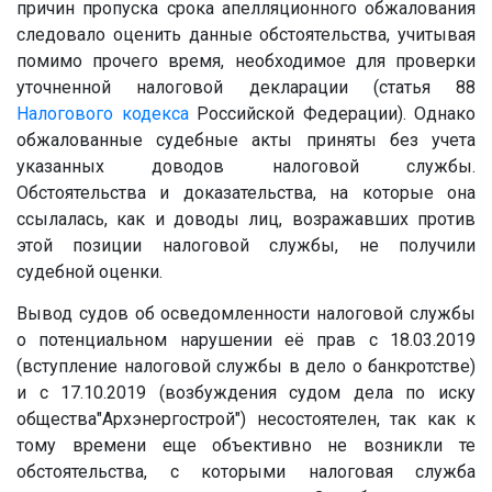
причин пропуска срока апелляционного обжалования
следовало оценить данные обстоятельства, учитывая
помимо прочего время, необходимое для проверки
уточненной налоговой декларации (статья 88
Налогового кодекса
Российской Федерации). Однако
обжалованные судебные акты приняты без учета
указанных доводов налоговой службы.
Обстоятельства и доказательства, на которые она
ссылалась, как и доводы лиц, возражавших против
этой позиции налоговой службы, не получили
судебной оценки.
Вывод судов об осведомленности налоговой службы
о потенциальном нарушении её прав с 18.03.2019
(вступление налоговой службы в дело о банкротстве)
и с 17.10.2019 (возбуждения судом дела по иску
общества"Архэнергострой") несостоятелен, так как к
тому времени еще объективно не возникли те
обстоятельства, с которыми налоговая служба