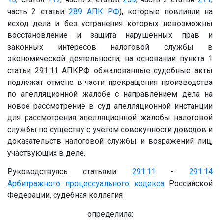
часть 2 статьи
289
АПК РФ
), которые повлияли на
исход дела и без устранения которых невозможны
восстановление и защита нарушенных прав и
законных интересов налоговой службы в
экономической деятельности, на основании пункта 1
статьи 291.11 АПК
РФ обжалованные судебные акты
подлежат отмене в части прекращения производства
по апелляционной жалобе с направлением дела на
новое рассмотрение в суд апелляционной инстанции
для рассмотрения апелляционной жалобы налоговой
службы по существу с учетом совокупности доводов и
доказательств налоговой службы и возражений лиц,
участвующих в деле.
Руководствуясь статьями
291.11
-
291.14
Арбитражного процессуального кодекса
Российской
Федерации, судебная коллегия
определила: