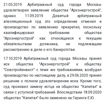
21.05.2019 Арбитражный суд города Москвы
удовлетворил заявление общества "Архэнергострой",
однако 11.09.2019 Девятый арбитражный
апелляционный суд это определение отменил и
производство по заявлению прекратил, поскольку
квалифицировал требование общества
"Архэнергострой" как относящееся к текущим
обязательствам должника, не подлежащим
рассмотрению в деле о его банкротстве.
17.10.2019 Арбитражный суд города Москвы принял
иск общества "Архэнергострой" к обществу
"Севстройинвест" с теми же требованиями, возбудил
производство по настоящему делу, а 29.06.2020 принял
решение о полном удовлетворении иска. Кроме того,
суд произвел замену истца на общество "Капитал" в
связи с уступкой требований. Впоследствии 18.09.2020
общество "Капитал" было заменено на Геринга Е.Ю.