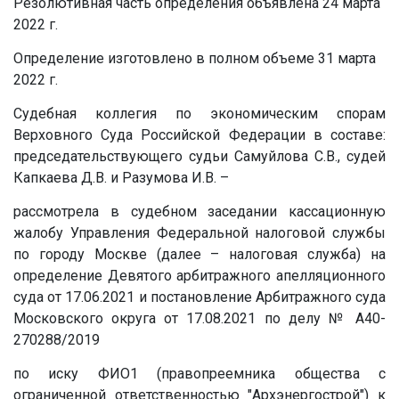
Резолютивная часть определения объявлена 24 марта
2022 г.
Определение изготовлено в полном объеме 31 марта
2022 г.
Судебная коллегия по экономическим спорам
Верховного Суда Российской Федерации в составе:
председательствующего судьи Самуйлова С.В., судей
Капкаева Д.В. и Разумова И.В. –
рассмотрела в судебном заседании кассационную
жалобу Управления Федеральной налоговой службы
по городу Москве (далее – налоговая служба) на
определение Девятого арбитражного апелляционного
суда от 17.06.2021 и постановление Арбитражного суда
Московского округа от 17.08.2021 по делу № А40-
270288/2019
по иску ФИО1 (правопреемника общества с
ограниченной ответственностью "Архэнергострой") к