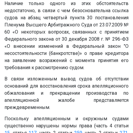
Наличие только одного из этих обстоятельств
недостаточно, в связи с чем безосновательна ссылка
судов на абзац четвертый пункта 30 постановления
Пленума Высшего Арбитражного Суда от 23.07.2009 №
60 «О некоторых вопросах, связанных с принятием
Федерального закона от 30 декабря 2008 г. № 296-ФЗ
«О внесении изменений в Федеральный закон "О
несостоятельности (банкротстве)» о праве кредитора
на заявление возражений с момента принятия его
требования к рассмотрению судом.
В связи изложенным вывод судов об отсутствии
оснований для восстановления срока апелляционного
обжалования и прекращении производства по
апелляционной жалобе представляется
преждевременным.
Поскольку апелляционным и окружным судами
существенно нарушены нормы права (часть 4 статьи
15
, статья
117
, часть 2 статьи
259
, часть 2 статьи
271
,