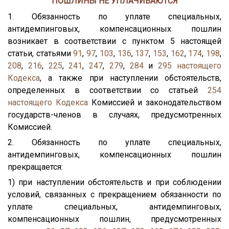
ПОШЛИНЫ НЕ УПЛАЧИВАЮТСЯ
1. Обязанность по уплате специальных,
антидемпинговых, компенсационных пошлин
возникает в соответствии с пунктом 5 настоящей
статьи, статьями
91
,
97
,
103
,
136
,
137
,
153
,
162
,
174
,
198
,
208
,
216
,
225
,
241
,
247
,
279
,
284
и
295
настоящего
Кодекса
, а также при наступлении обстоятельств,
определенных в соответствии со статьей
254
настоящего Кодекса
Комиссией и законодательством
государств-членов в случаях, предусмотренных
Комиссией.
2. Обязанность по уплате специальных,
антидемпинговых, компенсационных пошлин
прекращается:
1) при наступлении обстоятельств и при соблюдении
условий, связанных с прекращением обязанности по
уплате специальных, антидемпинговых,
компенсационных пошлин, предусмотренных