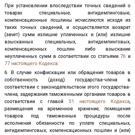
При установлении впоследствии точных сведений о
товарах специальные, антидемпинговые,
компенсационные пошлины исчисляются исходя из
таких точных сведений, и осуществляется возврат
(зачет) сумм излишне уплаченных и (или) излишне
взысканных специальных, антидемпинговых,
компенсационных пошлин либо взыскание
неуплаченных сумм в соответствии со статьями
76
и
77
настоящего Кодекса
.
6. В случае конфискации или обращения товаров в
собственность (доход) государства-члена в
соответствии с законодательством этого государства-
члена, задержания таможенными органами товаров в
соответствии с главой
51
настоящего Кодекса
,
размещения на временное хранение, помещения
товаров под таможенные процедуры после
исполнения обязанности по уплате специальных,
антидемпинговых, компенсационных пошлин и (или)