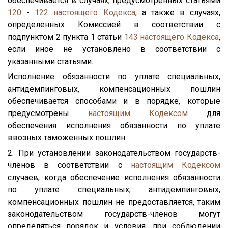
обеспечивается в случаях, предусмотренных статьями
120
-
122
настоящего Кодекса
, а также в случаях,
определенных Комиссией в соответствии с
подпунктом 2 пункта 1 статьи
143
настоящего Кодекса
,
если иное не установлено в соответствии с
указанными статьями.
Исполнение обязанности по уплате специальных,
антидемпинговых, компенсационных пошлин
обеспечивается способами и в порядке, которые
предусмотрены
настоящим Кодексом
для
обеспечения исполнения обязанности по уплате
ввозных таможенных пошлин.
2. При установлении законодательством государств-
членов в соответствии с
настоящим Кодексом
случаев, когда обеспечение исполнения обязанности
по уплате специальных, антидемпинговых,
компенсационных пошлин не предоставляется, таким
законодательством государств-членов могут
определяться порядок и условия, при соблюдении