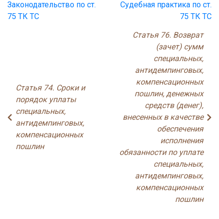
Законодательство по ст.
Судебная практика по ст.
75 ТК ТС
75 ТК ТС
Статья 76. Возврат
(зачет) сумм
специальных,
антидемпинговых,
компенсационных
Статья 74. Сроки и
пошлин, денежных
порядок уплаты
средств (денег),
специальных,
внесенных в качестве
антидемпинговых,
обеспечения
компенсационных
исполнения
пошлин
обязанности по уплате
специальных,
антидемпинговых,
компенсационных
пошлин