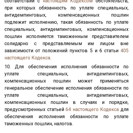
соответствии с
настоящим Кодексом
обстоятельств,
при которых обязанность по уплате специальных,
антидемпинговых, компенсационных пошлин
подлежит исполнению, такая обязанность по уплате
специальных, антидемпинговых, компенсационных
пошлин исполняется таможенным представителем
солидарно с представляемым им лицом вне
зависимости от положений пунктов 5 и 6 статьи
405
настоящего Кодекса
.
10. Для обеспечения исполнения обязанности по
уплате специальных, антидемпинговых,
компенсационных пошлин может применяться
генеральное обеспечение исполнения обязанности по
уплате специальных, антидемпинговых,
компенсационных пошлин в случаях и порядке,
предусмотренных статьей
64
настоящего Кодекса
для
обеспечения исполнения обязанности по уплате
таможенных пошлин, налогов.