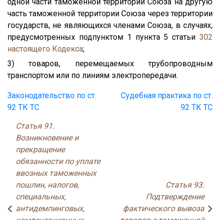
одной части таможенной территории Союза на другую
часть таможенной территории Союза через территории
государств, не являющихся членами Союза, в случаях,
предусмотренных подпунктом 1 пункта 5 статьи
302
настоящего Кодекса
;
3) товаров, перемещаемых трубопроводным
транспортом или по линиям электропередачи.
Законодательство по ст.
Судебная практика по ст.
92 ТК ТС
92 ТК ТС
Статья 91.
Возникновение и
прекращение
обязанности по уплате
ввозных таможенных
пошлин, налогов,
Статья 93.
специальных,
Подтверждение
антидемпинговых,
фактического вывоза