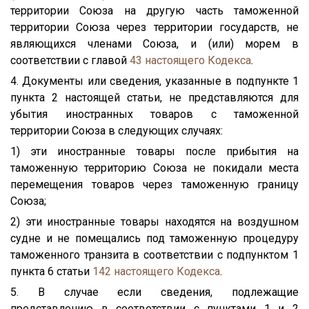
территории Союза на другую часть таможенной
территории Союза через территории государств, не
являющихся членами Союза, и (или) морем в
соответствии с главой
43
настоящего Кодекса
.
4. Документы или сведения, указанные в подпункте 1
пункта 2 настоящей статьи, не представляются для
убытия иностранных товаров с таможенной
территории Союза в следующих случаях:
1) эти иностранные товары после прибытия на
таможенную территорию Союза не покидали места
перемещения товаров через таможенную границу
Союза;
2) эти иностранные товары находятся на воздушном
судне и не помещались под таможенную процедуру
таможенного транзита в соответствии с подпунктом 1
пункта 6 статьи
142
настоящего Кодекса
.
5. В случае если сведения, подлежащие
представлению в соответствии с пунктами 1 и 2