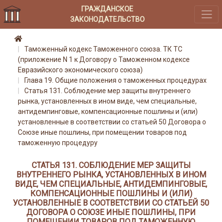
ГРАЖДАНСКОЕ
ЗАКОНОДАТЕЛЬСТВО
Таможенный кодекс Таможенного союза. ТК ТС
(приложение N 1 к Договору о Таможенном кодексе
Евразийского экономического союза)
Глава 19. Общие положения о таможенных процедурах
Статья 131. Соблюдение мер защиты внутреннего
рынка, установленных в ином виде, чем специальные,
антидемпинговые, компенсационные пошлины и (или)
установленные в соответствии со статьей 50 Договора о
Союзе иные пошлины, при помещении товаров под
таможенную процедуру
СТАТЬЯ 131. СОБЛЮДЕНИЕ МЕР ЗАЩИТЫ
ВНУТРЕННЕГО РЫНКА, УСТАНОВЛЕННЫХ В ИНОМ
ВИДЕ, ЧЕМ СПЕЦИАЛЬНЫЕ, АНТИДЕМПИНГОВЫЕ,
КОМПЕНСАЦИОННЫЕ ПОШЛИНЫ И (ИЛИ)
УСТАНОВЛЕННЫЕ В СООТВЕТСТВИИ СО СТАТЬЕЙ 50
ДОГОВОРА О СОЮЗЕ ИНЫЕ ПОШЛИНЫ, ПРИ
ПОМЕЩЕНИИ ТОВАРОВ ПОД ТАМОЖЕННУЮ