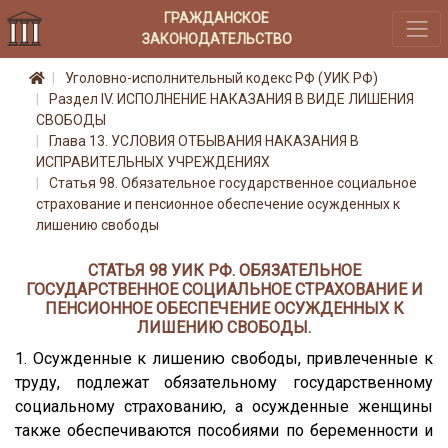
ГРАЖДАНСКОЕ
ЗАКОНОДАТЕЛЬСТВО
Уголовно-исполнительный кодекс РФ (УИК РФ)
Раздел IV. ИСПОЛНЕНИЕ НАКАЗАНИЯ В ВИДЕ ЛИШЕНИЯ
СВОБОДЫ
Глава 13. УСЛОВИЯ ОТБЫВАНИЯ НАКАЗАНИЯ В
ИСПРАВИТЕЛЬНЫХ УЧРЕЖДЕНИЯХ
Статья 98. Обязательное государственное социальное
страхование и пенсионное обеспечение осужденных к
лишению свободы
СТАТЬЯ 98 УИК РФ. ОБЯЗАТЕЛЬНОЕ
ГОСУДАРСТВЕННОЕ СОЦИАЛЬНОЕ СТРАХОВАНИЕ И
ПЕНСИОННОЕ ОБЕСПЕЧЕНИЕ ОСУЖДЕННЫХ К
ЛИШЕНИЮ СВОБОДЫ.
1. Осужденные к лишению свободы, привлеченные к
труду, подлежат обязательному государственному
социальному страхованию, а осужденные женщины
также обеспечиваются пособиями по беременности и