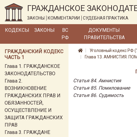
ГРАЖДАНСКОЕ ЗАКОНОДАТ
ЗАКОНЫ
КОММЕНТАРИИ
СУДЕБНАЯ ПРАКТИКА
КОДЕКСЫ
ЗАКОНЫ
ВС
ДОКУМЕНТЫ
РФ
ПРАВИТЕЛЬСТВА
Уголовный кодекс РФ (
ГРАЖДАНСКИЙ КОДЕКС
ЧАСТЬ 1
Глава 13. АМНИСТИЯ. П
Глава 1. ГРАЖДАНСКОЕ
ЗАКОНОДАТЕЛЬСТВО
Статья 84. Амнистия
Глава 2.
Статья 85. Помилование
ВОЗНИКНОВЕНИЕ
Статья 86. Судимость
ГРАЖДАНСКИХ ПРАВ И
ОБЯЗАННОСТЕЙ,
ОСУЩЕСТВЛЕНИЕ И
ЗАЩИТА ГРАЖДАНСКИХ
ПРАВ
Глава 3. ГРАЖДАНЕ