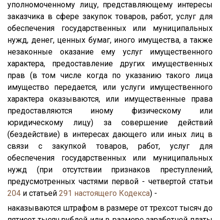
уполномоченному лицу, представляющему интересы
заказчика в сфере закупок товаров, работ, услуг для
обеспечения государственных или муниципальных
нужд, денег, ценных бумаг, иного имущества, а также
незаконные оказание ему услуг имущественного
характера, предоставление других имущественных
прав (в том числе когда по указанию такого лица
имущество передается, или услуги имущественного
характера оказываются, или имущественные права
предоставляются иному физическому или
юридическому лицу) за совершение действий
(бездействие) в интересах дающего или иных лиц в
связи с закупкой товаров, работ, услуг для
обеспечения государственных или муниципальных
нужд (при отсутствии признаков преступлений,
предусмотренных частями первой - четвертой статьи
204
и статьей
291
настоящего Кодекса
) -
наказываются штрафом в размере от трехсот тысяч до
пятисот тысяч рублей или в размере заработной платы