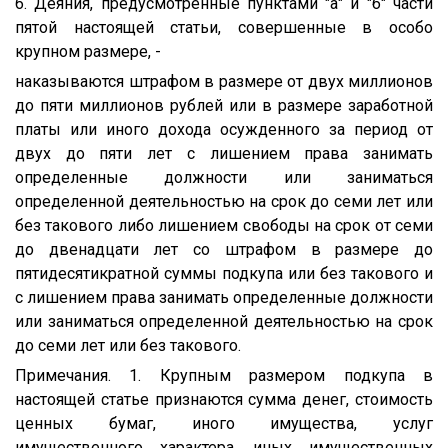
6. Деяния, предусмотренные пунктами "а" и "б" части
пятой настоящей статьи, совершенные в особо
крупном размере, -
наказываются штрафом в размере от двух миллионов
до пяти миллионов рублей или в размере заработной
платы или иного дохода осужденного за период от
двух до пяти лет с лишением права занимать
определенные должности или заниматься
определенной деятельностью на срок до семи лет или
без такового либо лишением свободы на срок от семи
до двенадцати лет со штрафом в размере до
пятидесятикратной суммы подкупа или без такового и
с лишением права занимать определенные должности
или заниматься определенной деятельностью на срок
до семи лет или без такового.
Примечания. 1. Крупным размером подкупа в
настоящей статье признаются сумма денег, стоимость
ценных бумаг, иного имущества, услуг
имущественного характера, иных имущественных