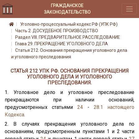
ГРАЖДАНСКОЕ
ЗАКОНОДАТЕЛЬСТВО
Уголовно-процессуальный кодекс РФ (УПК РФ)
Часть 2. ДОСУДЕБНОЕ ПРОИЗВОДСТВО
Раздел VIII. ПРЕДВАРИТЕЛЬНОЕ РАССЛЕДОВАНИЕ
Глава 29. ПРЕКРАЩЕНИЕ УГОЛОВНОГО ДЕЛА
Статья 212. Основания прекращения уголовного дела
и уголовного преследования
СТАТЬЯ 212 УПК РФ. ОСНОВАНИЯ ПРЕКРАЩЕНИЯ
УГОЛОВНОГО ДЕЛА И УГОЛОВНОГО
ПРЕСЛЕДОВАНИЯ.
1. Уголовное дело и уголовное преследование
прекращаются при наличии оснований,
предусмотренных статьями
24
-
28.1
настоящего
Кодекса
.
2. В случаях прекращения уголовного дела по
основаниям, предусмотренным пунктами 1 и 2 части
первой статьи
24
и пунктом 1 части первой статьи
27