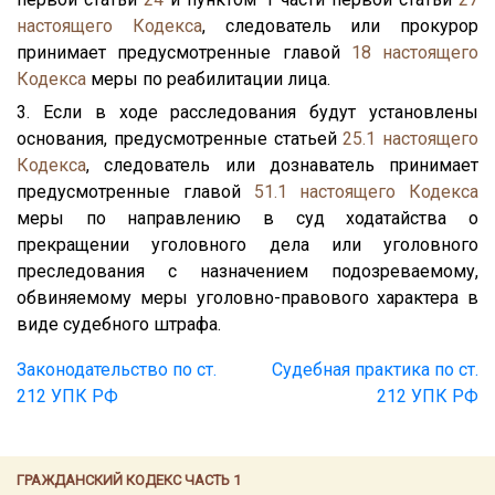
настоящего Кодекса
, следователь или прокурор
принимает предусмотренные главой
18
настоящего
Кодекса
меры по реабилитации лица.
3. Если в ходе расследования будут установлены
основания, предусмотренные статьей
25.1
настоящего
Кодекса
, следователь или дознаватель принимает
предусмотренные главой
51.1
настоящего Кодекса
меры по направлению в суд ходатайства о
прекращении уголовного дела или уголовного
преследования с назначением подозреваемому,
обвиняемому меры уголовно-правового характера в
виде судебного штрафа.
Законодательство по ст.
Судебная практика по ст.
212 УПК РФ
212 УПК РФ
ГРАЖДАНСКИЙ КОДЕКС ЧАСТЬ 1