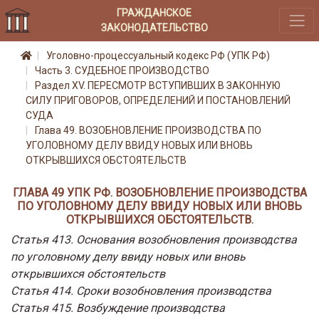
ГРАЖДАНСКОЕ
ЗАКОНОДАТЕЛЬСТВО
Уголовно-процессуальный кодекс РФ (УПК РФ)
Часть 3. СУДЕБНОЕ ПРОИЗВОДСТВО
Раздел XV. ПЕРЕСМОТР ВСТУПИВШИХ В ЗАКОННУЮ
СИЛУ ПРИГОВОРОВ, ОПРЕДЕЛЕНИЙ И ПОСТАНОВЛЕНИЙ
СУДА
Глава 49. ВОЗОБНОВЛЕНИЕ ПРОИЗВОДСТВА ПО
УГОЛОВНОМУ ДЕЛУ ВВИДУ НОВЫХ ИЛИ ВНОВЬ
ОТКРЫВШИХСЯ ОБСТОЯТЕЛЬСТВ
ГЛАВА 49 УПК РФ. ВОЗОБНОВЛЕНИЕ ПРОИЗВОДСТВА
ПО УГОЛОВНОМУ ДЕЛУ ВВИДУ НОВЫХ ИЛИ ВНОВЬ
ОТКРЫВШИХСЯ ОБСТОЯТЕЛЬСТВ.
Статья 413. Основания возобновления производства
по уголовному делу ввиду новых или вновь
открывшихся обстоятельств
Статья 414. Сроки возобновления производства
Статья 415. Возбуждение производства