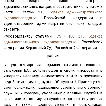
права, свободы и законные интересы
административных истцов, в соответствии с пунктом 2
части 2 статьи
215
Кодекса административного
судопроизводства
Российской Федерации в
удовлетворении административного иска следует
отказать.
Руководствуясь статьями
175
-
180
,
215
Кодекса
административного судопроизводства
Российской
Федерации, Верховный Суд Российской Федерации
решил:
в удовлетворении административного искового
заявления В.О., действующей в своих интересах и в
интересах несовершеннолетнего В. и В. о признании
недействующим подпункта "б" пункта 7 Правил учета
военнослужащих, подлежащих увольнению с военной
службы, и граждан, уволенных с военной службы в
запас или в отставку и службы в органах внутренних
дел, а также военнослужащих и сотрудников