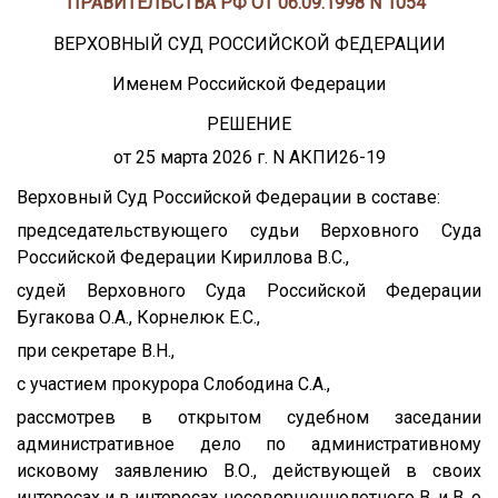
ПРАВИТЕЛЬСТВА РФ ОТ 06.09.1998 N 1054"
ВЕРХОВНЫЙ СУД РОССИЙСКОЙ ФЕДЕРАЦИИ
Именем Российской Федерации
РЕШЕНИЕ
от 25 марта 2026 г. N АКПИ26-19
Верховный Суд Российской Федерации в составе:
председательствующего судьи Верховного Суда
Российской Федерации Кириллова В.С.,
судей Верховного Суда Российской Федерации
Бугакова О.А., Корнелюк Е.С.,
при секретаре В.Н.,
с участием прокурора Слободина С.А.,
рассмотрев в открытом судебном заседании
административное дело по административному
исковому заявлению В.О., действующей в своих
интересах и в интересах несовершеннолетнего В. и В. о