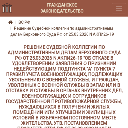
ГРАЖДАНСКОЕ
ЗАКОНОДАТЕЛЬСТВО
ВС РФ
Решение Судебной коллегии по административным
делам Верховного Суда РФ от 25.03.2026 N АКПИ26-19
РЕШЕНИЕ СУДЕБНОЙ КОЛЛЕГИИ ПО
АДМИНИСТРАТИВНЫМ ДЕЛАМ ВЕРХОВНОГО СУДА
РФ ОТ 25.03.2026 N АКПИ26-19 "ОБ ОТКАЗЕ В
УДОВЛЕТВОРЕНИИ ЗАЯВЛЕНИЯ О ПРИЗНАНИИ
НЕДЕЙСТВУЮЩИМ ПОДПУНКТА "А" ПУНКТА 7
ПРАВИЛ УЧЕТА ВОЕННОСЛУЖАЩИХ, ПОДЛЕЖАЩИХ
УВОЛЬНЕНИЮ С ВОЕННОЙ СЛУЖБЫ, И ГРАЖДАН,
УВОЛЕННЫХ С ВОЕННОЙ СЛУЖБЫ В ЗАПАС ИЛИ В
ОТСТАВКУ И СЛУЖБЫ В ОРГАНАХ ВНУТРЕННИХ ДЕЛ,
ВОЕННОСЛУЖАЩИХ И СОТРУДНИКОВ
ГОСУДАРСТВЕННОЙ ПРОТИВОПОЖАРНОЙ СЛУЖБЫ,
НУЖДАЮЩИХСЯ В ПОЛУЧЕНИИ ЖИЛЫХ
ПОМЕЩЕНИЙ ИЛИ УЛУЧШЕНИИ ЖИЛИЩНЫХ
УСЛОВИЙ В ИЗБРАННОМ ПОСТОЯННОМ МЕСТЕ
ЖИТЕЛЬСТВА, УТВ. ПОСТАНОВЛЕНИЕМ