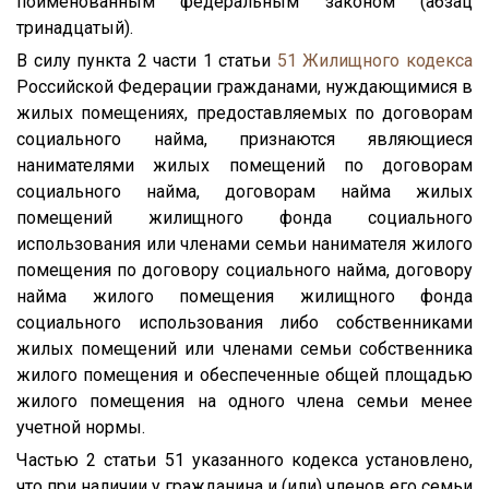
поименованным федеральным законом (абзац
тринадцатый).
В силу пункта 2 части 1 статьи
51
Жилищного кодекса
Российской Федерации гражданами, нуждающимися в
жилых помещениях, предоставляемых по договорам
социального найма, признаются являющиеся
нанимателями жилых помещений по договорам
социального найма, договорам найма жилых
помещений жилищного фонда социального
использования или членами семьи нанимателя жилого
помещения по договору социального найма, договору
найма жилого помещения жилищного фонда
социального использования либо собственниками
жилых помещений или членами семьи собственника
жилого помещения и обеспеченные общей площадью
жилого помещения на одного члена семьи менее
учетной нормы.
Частью 2 статьи 51 указанного кодекса установлено,
что при наличии у гражданина и (или) членов его семьи