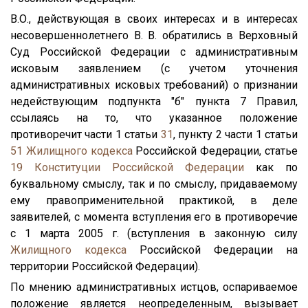
В.О., действующая в своих интересах и в интересах
несовершеннолетнего В. В. обратились в Верховный
Суд Российской Федерации с административным
исковым заявлением (с учетом уточнения
административных исковых требований) о признании
недействующим подпункта "б" пункта 7 Правил,
ссылаясь на то, что указанное положение
противоречит части 1 статьи
31
, пункту 2 части 1 статьи
51
Жилищного кодекса
Российской Федерации, статье
19
Конституции Российской Федерации
как по
буквальному смыслу, так и по смыслу, придаваемому
ему правоприменительной практикой, в деле
заявителей, с момента вступления его в противоречие
с 1 марта 2005 г. (вступления в законную силу
Жилищного кодекса
Российской Федерации на
территории Российской Федерации).
По мнению административных истцов, оспариваемое
положение является неопределенным, вызывает