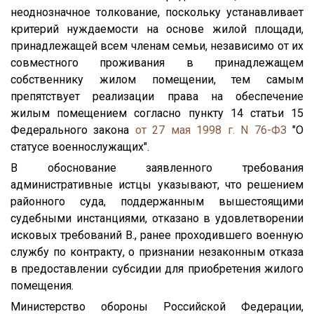
неоднозначное толкование, поскольку устанавливает
критерий нуждаемости на основе жилой площади,
принадлежащей всем членам семьи, независимо от их
совместного проживания в принадлежащем
собственнику жилом помещении, тем самым
препятствует реализации права на обеспечение
жилым помещением согласно пункту 14 статьи 15
Федерального закона
от 27 мая 1998 г. N 76-ФЗ
"О
статусе военнослужащих".
В обоснование заявленного требования
административные истцы указывают, что решением
районного суда, поддержанным вышестоящими
судебными инстанциями, отказано в удовлетворении
исковых требований В., ранее проходившего военную
службу по контракту, о признании незаконным отказа
в предоставлении субсидии для приобретения жилого
помещения.
Министерство обороны Российской Федерации,