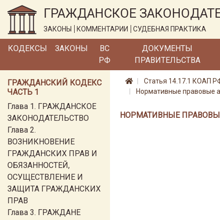
ГРАЖДАНСКОЕ ЗАКОНОДАТ
ЗАКОНЫ
КОММЕНТАРИИ
СУДЕБНАЯ ПРАКТИКА
КОДЕКСЫ
ЗАКОНЫ
ВС
ДОКУМЕНТЫ
РФ
ПРАВИТЕЛЬСТВА
Статья 14.17.1 КОАП 
ГРАЖДАНСКИЙ КОДЕКС
ЧАСТЬ 1
Нормативные правовые ак
Глава 1. ГРАЖДАНСКОЕ
НОРМАТИВНЫЕ ПРАВОВЫЕ
ЗАКОНОДАТЕЛЬСТВО
Глава 2.
ВОЗНИКНОВЕНИЕ
ГРАЖДАНСКИХ ПРАВ И
ОБЯЗАННОСТЕЙ,
ОСУЩЕСТВЛЕНИЕ И
ЗАЩИТА ГРАЖДАНСКИХ
ПРАВ
Глава 3. ГРАЖДАНЕ