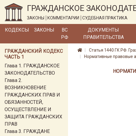
ГРАЖДАНСКОЕ ЗАКОНОДАТ
ЗАКОНЫ
КОММЕНТАРИИ
СУДЕБНАЯ ПРАКТИКА
КОДЕКСЫ
ЗАКОНЫ
ВС
ДОКУМЕНТЫ
РФ
ПРАВИТЕЛЬСТВА
Статья 1440 ГК РФ. Г
ГРАЖДАНСКИЙ КОДЕКС
ЧАСТЬ 1
Нормативные правовые ак
Глава 1. ГРАЖДАНСКОЕ
НОРМАТИ
ЗАКОНОДАТЕЛЬСТВО
Глава 2.
ВОЗНИКНОВЕНИЕ
ГРАЖДАНСКИХ ПРАВ И
ОБЯЗАННОСТЕЙ,
ОСУЩЕСТВЛЕНИЕ И
ЗАЩИТА ГРАЖДАНСКИХ
ПРАВ
Глава 3. ГРАЖДАНЕ