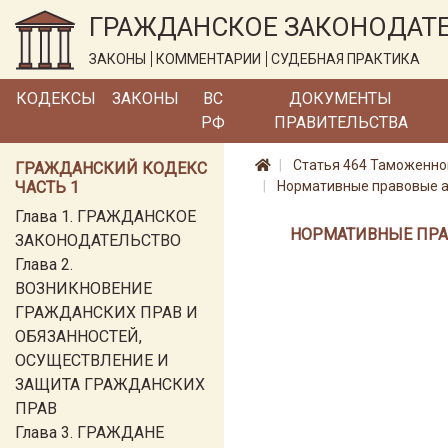
ГРАЖДАНСКОЕ ЗАКОНОДАТ
ЗАКОНЫ
КОММЕНТАРИИ
СУДЕБНАЯ ПРАКТИКА
КОДЕКСЫ
ЗАКОНЫ
ВС
ДОКУМЕНТЫ
РФ
ПРАВИТЕЛЬСТВА
Статья 464 Таможенно
ГРАЖДАНСКИЙ КОДЕКС
ЧАСТЬ 1
Нормативные правовые а
Глава 1. ГРАЖДАНСКОЕ
НОРМАТИВНЫЕ ПРА
ЗАКОНОДАТЕЛЬСТВО
Глава 2.
ВОЗНИКНОВЕНИЕ
ГРАЖДАНСКИХ ПРАВ И
ОБЯЗАННОСТЕЙ,
ОСУЩЕСТВЛЕНИЕ И
ЗАЩИТА ГРАЖДАНСКИХ
ПРАВ
Глава 3. ГРАЖДАНЕ