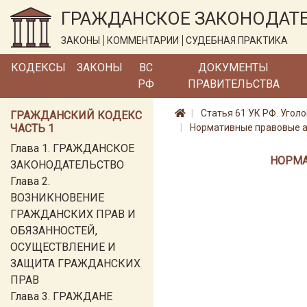
ГРАЖДАНСКОЕ ЗАКОНОДАТ
ЗАКОНЫ
КОММЕНТАРИИ
СУДЕБНАЯ ПРАКТИКА
КОДЕКСЫ
ЗАКОНЫ
ВС
ДОКУМЕНТЫ
РФ
ПРАВИТЕЛЬСТВА
Статья 61 УК РФ. Уго
ГРАЖДАНСКИЙ КОДЕКС
ЧАСТЬ 1
Нормативные правовые ак
Глава 1. ГРАЖДАНСКОЕ
НОРМА
ЗАКОНОДАТЕЛЬСТВО
Глава 2.
ВОЗНИКНОВЕНИЕ
ГРАЖДАНСКИХ ПРАВ И
ОБЯЗАННОСТЕЙ,
ОСУЩЕСТВЛЕНИЕ И
ЗАЩИТА ГРАЖДАНСКИХ
ПРАВ
Глава 3. ГРАЖДАНЕ