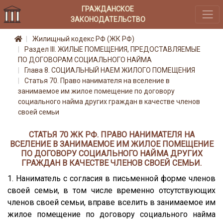
ГРАЖДАНСКОЕ
ЗАКОНОДАТЕЛЬСТВО
Жилищный кодекс РФ (ЖК РФ)
Раздел III. ЖИЛЫЕ ПОМЕЩЕНИЯ, ПРЕДОСТАВЛЯЕМЫЕ
ПО ДОГОВОРАМ СОЦИАЛЬНОГО НАЙМА
Глава 8. СОЦИАЛЬНЫЙ НАЕМ ЖИЛОГО ПОМЕЩЕНИЯ
Статья 70. Право нанимателя на вселение в
занимаемое им жилое помещение по договору
социального найма других граждан в качестве членов
своей семьи
СТАТЬЯ 70 ЖК РФ. ПРАВО НАНИМАТЕЛЯ НА
ВСЕЛЕНИЕ В ЗАНИМАЕМОЕ ИМ ЖИЛОЕ ПОМЕЩЕНИЕ
ПО ДОГОВОРУ СОЦИАЛЬНОГО НАЙМА ДРУГИХ
ГРАЖДАН В КАЧЕСТВЕ ЧЛЕНОВ СВОЕЙ СЕМЬИ.
1. Наниматель с согласия в письменной форме членов
своей семьи, в том числе временно отсутствующих
членов своей семьи, вправе вселить в занимаемое им
жилое помещение по договору социального найма