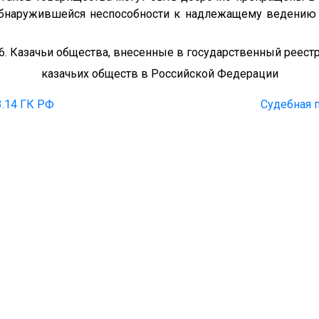
 обнаружившейся неспособности к надлежащему ведению 
6. Казачьи общества, внесенные в государственный реест
казачьих обществ в Российской Федерации
3.14 ГК РФ
Судебная п