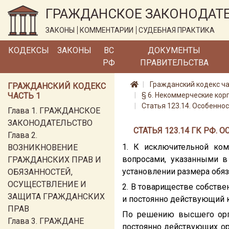
ГРАЖДАНСКОЕ ЗАКОНОДАТ
ЗАКОНЫ
КОММЕНТАРИИ
СУДЕБНАЯ ПРАКТИКА
КОДЕКСЫ
ЗАКОНЫ
ВС
ДОКУМЕНТЫ
РФ
ПРАВИТЕЛЬСТВА
Гражданский кодекс ча
ГРАЖДАНСКИЙ КОДЕКС
ЧАСТЬ 1
§ 6. Некоммерческие ко
Статья 123.14. Особенно
Глава 1. ГРАЖДАНСКОЕ
ЗАКОНОДАТЕЛЬСТВО
СТАТЬЯ 123.14 ГК РФ
Глава 2.
1. К исключительной ко
ВОЗНИКНОВЕНИЕ
вопросами, указанными в
ГРАЖДАНСКИХ ПРАВ И
установлении размера обяз
ОБЯЗАННОСТЕЙ,
ОСУЩЕСТВЛЕНИЕ И
2. В товариществе собств
ЗАЩИТА ГРАЖДАНСКИХ
и постоянно действующий 
ПРАВ
По решению высшего орга
Глава 3. ГРАЖДАНЕ
постоянно действующих ор