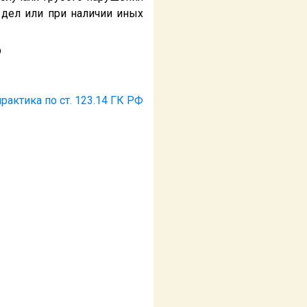
дел или при наличии иных
р
рактика по ст. 123.14 ГК РФ