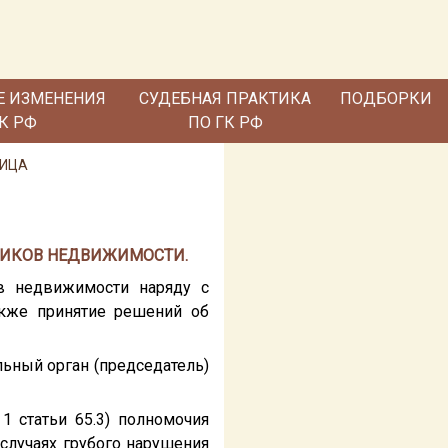
Е ИЗМЕНЕНИЯ
СУДЕБНАЯ ПРАКТИКА
ПОДБОРКИ
ГК РФ
ПО ГК РФ
ЛИЦА
ННИКОВ НЕДВИЖИМОСТИ.
в недвижимости наряду с
также принятие решений об
ьный орган (председатель)
 статьи 65.3) полномочия
случаях грубого нарушения