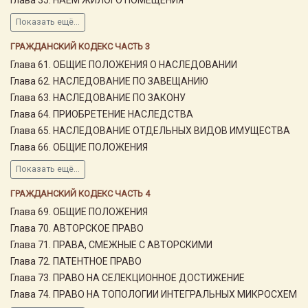
Показать ещё...
ГРАЖДАНСКИЙ КОДЕКС ЧАСТЬ 3
Глава 61. ОБЩИЕ ПОЛОЖЕНИЯ О НАСЛЕДОВАНИИ
Глава 62. НАСЛЕДОВАНИЕ ПО ЗАВЕЩАНИЮ
Глава 63. НАСЛЕДОВАНИЕ ПО ЗАКОНУ
Глава 64. ПРИОБРЕТЕНИЕ НАСЛЕДСТВА
Глава 65. НАСЛЕДОВАНИЕ ОТДЕЛЬНЫХ ВИДОВ ИМУЩЕСТВА
Глава 66. ОБЩИЕ ПОЛОЖЕНИЯ
Показать ещё...
ГРАЖДАНСКИЙ КОДЕКС ЧАСТЬ 4
Глава 69. ОБЩИЕ ПОЛОЖЕНИЯ
Глава 70. АВТОРСКОЕ ПРАВО
Глава 71. ПРАВА, СМЕЖНЫЕ С АВТОРСКИМИ
Глава 72. ПАТЕНТНОЕ ПРАВО
Глава 73. ПРАВО НА СЕЛЕКЦИОННОЕ ДОСТИЖЕНИЕ
Глава 74. ПРАВО НА ТОПОЛОГИИ ИНТЕГРАЛЬНЫХ МИКРОСХЕМ