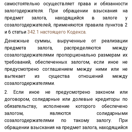
самостоятельно осуществляет права и обязанности
залогодержателя. При обращении взыскания на
предмет залога, находящийся в залоге у
созалогодержателей, применяются правила пунктов 2
и 6 статьи
342.1
настоящего Кодекса
.
Денежные суммы, вырученные от реализации
предмета залога, распределяются между
созалогодержателями пропорционально размерам их
требований, обеспеченных залогом, если иное не
предусмотрено соглашением между ними или не
вытекает из существа отношений между
созалогодержателями.
2. Если иное не предусмотрено законом или
договором, солидарные или долевые кредиторы по
обязательству, исполнение которого обеспечено
залогом, являются солидарными
созалогодержателями по такому залогу. При
обращении взыскания на предмет залога, находящийся