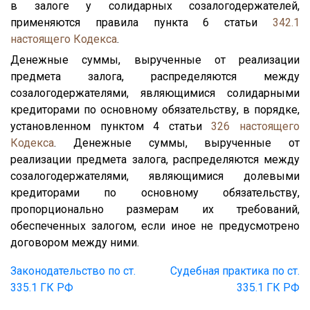
в залоге у солидарных созалогодержателей,
применяются правила пункта 6 статьи
342.1
настоящего Кодекса
.
Денежные суммы, вырученные от реализации
предмета залога, распределяются между
созалогодержателями, являющимися солидарными
кредиторами по основному обязательству, в порядке,
установленном пунктом 4 статьи
326
настоящего
Кодекса
. Денежные суммы, вырученные от
реализации предмета залога, распределяются между
созалогодержателями, являющимися долевыми
кредиторами по основному обязательству,
пропорционально размерам их требований,
обеспеченных залогом, если иное не предусмотрено
договором между ними.
Законодательство по ст.
Судебная практика по ст.
335.1 ГК РФ
335.1 ГК РФ