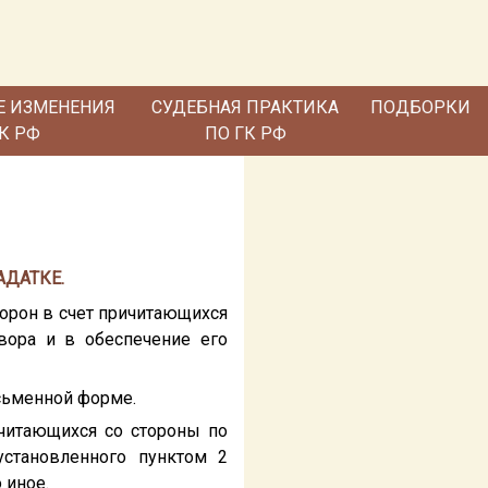
Е ИЗМЕНЕНИЯ
СУДЕБНАЯ ПРАКТИКА
ПОДБОРКИ
ГК РФ
ПО ГК РФ
АДАТКЕ.
орон в счет причитающихся
вора и в обеспечение его
сьменной форме.
ичитающихся со стороны по
установленного пунктом 2
 иное.