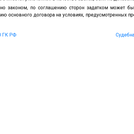
лено законом, по соглашению сторон задатком может бы
нию основного договора на условиях, предусмотренных 
0 ГК РФ
Судебна