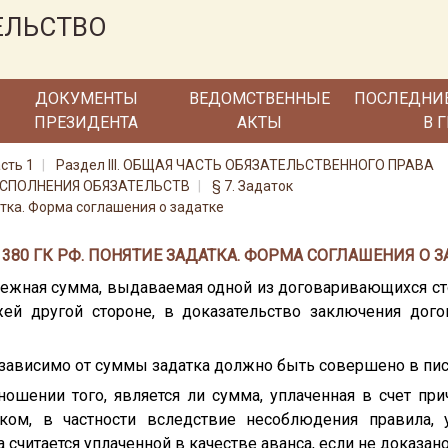
ЕЛЬСТВО
ДОКУМЕНТЫ
ВЕДОМСТВЕННЫЕ
ПОСЛЕДНИ
ПРЕЗИДЕНТА
АКТЫ
В 
сть 1
Раздел III. ОБЩАЯ ЧАСТЬ ОБЯЗАТЕЛЬСТВЕННОГО ПРАВА
 ИСПОЛНЕНИЯ ОБЯЗАТЕЛЬСТВ
§ 7. Задаток
атка. Форма соглашения о задатке
 380 ГК РФ. ПОНЯТИЕ ЗАДАТКА. ФОРМА СОГЛАШЕНИЯ О З
енежная сумма, выдаваемая одной из договаривающихся ст
жей другой стороне, в доказательство заключения дого
независимо от суммы задатка должно быть совершено в пи
тношении того, является ли сумма, уплаченная в счет пр
тком, в частности вследствие несоблюдения правила, 
а считается уплаченной в качестве аванса, если не доказано