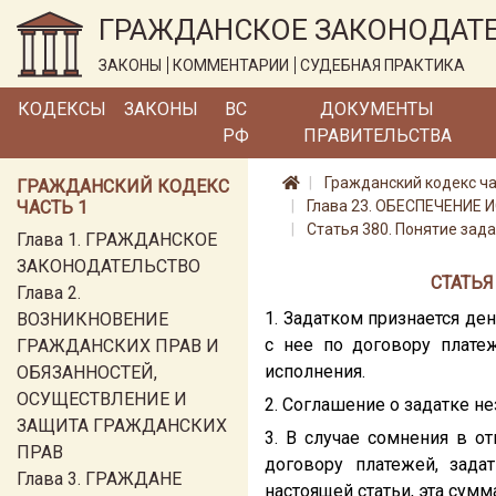
ГРАЖДАНСКОЕ ЗАКОНОДАТ
ЗАКОНЫ
КОММЕНТАРИИ
СУДЕБНАЯ ПРАКТИКА
КОДЕКСЫ
ЗАКОНЫ
ВС
ДОКУМЕНТЫ
РФ
ПРАВИТЕЛЬСТВА
Гражданский кодекс ча
ГРАЖДАНСКИЙ КОДЕКС
ЧАСТЬ 1
Глава 23. ОБЕСПЕЧЕНИЕ
Статья 380. Понятие зад
Глава 1. ГРАЖДАНСКОЕ
ЗАКОНОДАТЕЛЬСТВО
СТАТЬЯ
Глава 2.
1. Задатком признается д
ВОЗНИКНОВЕНИЕ
с нее по договору плате
ГРАЖДАНСКИХ ПРАВ И
исполнения.
ОБЯЗАННОСТЕЙ,
ОСУЩЕСТВЛЕНИЕ И
2. Соглашение о задатке 
ЗАЩИТА ГРАЖДАНСКИХ
3. В случае сомнения в о
ПРАВ
договору платежей, зада
Глава 3. ГРАЖДАНЕ
настоящей статьи, эта сумм