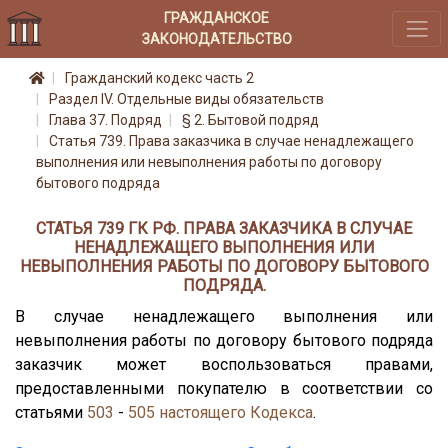
ГРАЖДАНСКОЕ
ЗАКОНОДАТЕЛЬСТВО
Гражданский кодекс часть 2
Раздел IV. Отдельные виды обязательств
Глава 37. Подряд
§ 2. Бытовой подряд
Статья 739. Права заказчика в случае ненадлежащего
выполнения или невыполнения работы по договору
бытового подряда
СТАТЬЯ 739 ГК РФ. ПРАВА ЗАКАЗЧИКА В СЛУЧАЕ
НЕНАДЛЕЖАЩЕГО ВЫПОЛНЕНИЯ ИЛИ
НЕВЫПОЛНЕНИЯ РАБОТЫ ПО ДОГОВОРУ БЫТОВОГО
ПОДРЯДА.
В случае ненадлежащего выполнения или
невыполнения работы по договору бытового подряда
заказчик может воспользоваться правами,
предоставленными покупателю в соответствии со
статьями
503
-
505
настоящего Кодекса
.