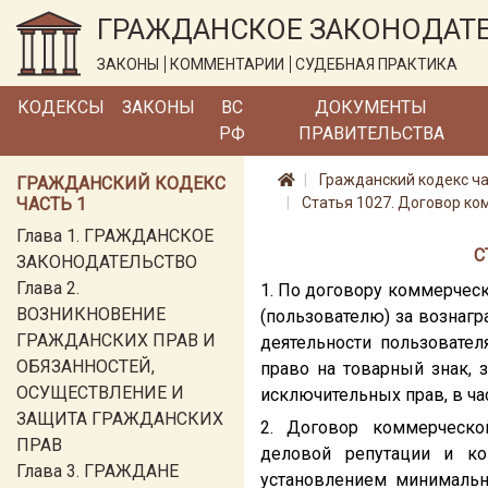
ГРАЖДАНСКОЕ ЗАКОНОДАТ
ЗАКОНЫ
КОММЕНТАРИИ
СУДЕБНАЯ ПРАКТИКА
КОДЕКСЫ
ЗАКОНЫ
ВС
ДОКУМЕНТЫ
РФ
ПРАВИТЕЛЬСТВА
Гражданский кодекс ча
ГРАЖДАНСКИЙ КОДЕКС
ЧАСТЬ 1
Статья 1027. Договор ко
Глава 1. ГРАЖДАНСКОЕ
С
ЗАКОНОДАТЕЛЬСТВО
Глава 2.
1. По договору коммерческ
ВОЗНИКНОВЕНИЕ
(пользователю) за вознагр
ГРАЖДАНСКИХ ПРАВ И
деятельности пользовате
ОБЯЗАННОСТЕЙ,
право на товарный знак, 
ОСУЩЕСТВЛЕНИЕ И
исключительных прав, в ча
ЗАЩИТА ГРАЖДАНСКИХ
2. Договор коммерческо
ПРАВ
деловой репутации и ко
Глава 3. ГРАЖДАНЕ
установлением минимально