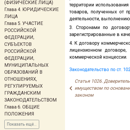
(ФИЗИЧЕСКИЕ ЛИЦА)
территории использования
Глава 4. ЮРИДИЧЕСКИЕ
товаров, полученных от 
ЛИЦА
деятельности, выполнению 
Глава 5. УЧАСТИЕ
3. Сторонами по догово
РОССИЙСКОЙ
зарегистрированные в кач
ФЕДЕРАЦИИ,
4. К договору коммерческ
СУБЪЕКТОВ
лицензионном договоре,
РОССИЙСКОЙ
коммерческой концессии.
ФЕДЕРАЦИИ,
МУНИЦИПАЛЬНЫХ
Законодательство по ст. 10
ОБРАЗОВАНИЙ В
ОТНОШЕНИЯХ,
Статья 1026. Доверитель
РЕГУЛИРУЕМЫХ
имуществом по основан
ГРАЖДАНСКИМ
законом
ЗАКОНОДАТЕЛЬСТВОМ
Глава 6. ОБЩИЕ
ПОЛОЖЕНИЯ
Показать ещё...