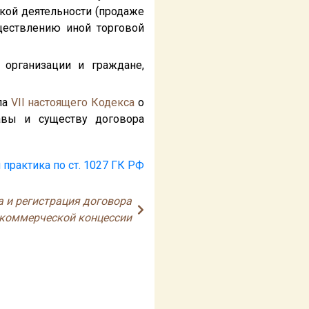
кой деятельности (продаже
ществлению иной торговой
организации и граждане,
ла
VII
настоящего Кодекса
о
авы и существу договора
 практика по ст. 1027 ГК РФ
а и регистрация договора
коммерческой концессии