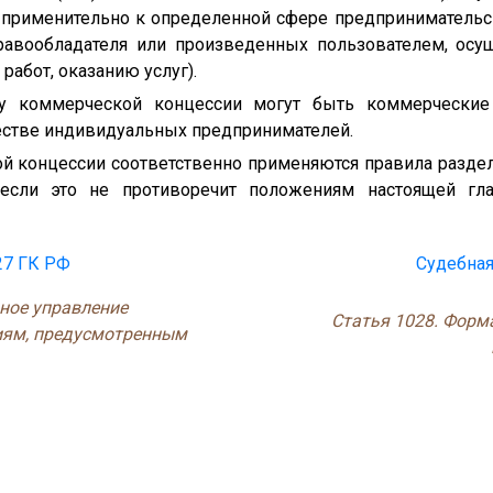
 применительно к определенной сфере предпринимательс
правообладателя или произведенных пользователем, осу
работ, оказанию услуг).
ру коммерческой концессии могут быть коммерческие 
естве индивидуальных предпринимателей.
ой концессии соответственно применяются правила разде
 если это не противоречит положениям настоящей гл
27 ГК РФ
Судебная
ное управление
Статья 1028. Форм
иям, предусмотренным