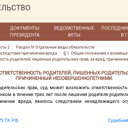
ЕЛЬСТВО
ДОКУМЕНТЫ
ВЕДОМСТВЕННЫЕ
ПОСЛЕДНИ
ПРЕЗИДЕНТА
АКТЫ
В 
сть 2
Раздел IV. Отдельные виды обязательств
 вследствие причинения вреда
§ 1. Общие положения о возмеще
ность родителей, лишенных родительских прав, за вред, причине
. ОТВЕТСТВЕННОСТЬ РОДИТЕЛЕЙ, ЛИШЕННЫХ РОДИТЕЛЬС
ПРИЧИНЕННЫЙ НЕСОВЕРШЕННОЛЕТНИМИ.
одительских прав, суд может возложить ответственность
ком в течение трех лет после лишения родителя родитель
инение вреда, явилось следствием ненадлежащего ос
75 ГК РФ
Судебная