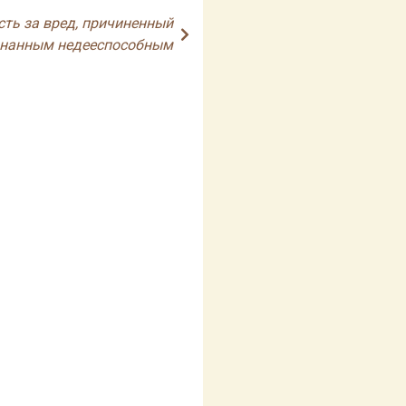
сть за вред, причиненный
знанным недееспособным