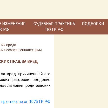
Е ИЗМЕНЕНИЯ
СУДЕБНАЯ ПРАКТИКА
ПОДБОРКИ
ГК РФ
ПО ГК РФ
нии вреда
нный несовершеннолетними
КИХ ПРАВ, ЗА ВРЕД,
 за вред, причиненный его
ских прав, если поведение
уществления родительских
 практика по ст. 1075 ГК РФ