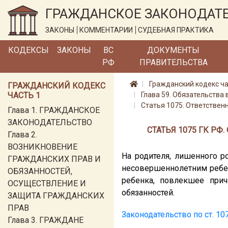
ГРАЖДАНСКОЕ ЗАКОНОДАТ
ЗАКОНЫ
КОММЕНТАРИИ
СУДЕБНАЯ ПРАКТИКА
КОДЕКСЫ
ЗАКОНЫ
ВС
ДОКУМЕНТЫ
РФ
ПРАВИТЕЛЬСТВА
Гражданский кодекс ча
ГРАЖДАНСКИЙ КОДЕКС
ЧАСТЬ 1
Глава 59. Обязательства
Статья 1075. Ответствен
Глава 1. ГРАЖДАНСКОЕ
ЗАКОНОДАТЕЛЬСТВО
СТАТЬЯ 1075 ГК РФ
Глава 2.
ВОЗНИКНОВЕНИЕ
На родителя, лишенного р
ГРАЖДАНСКИХ ПРАВ И
несовершеннолетним ребен
ОБЯЗАННОСТЕЙ,
ребенка, повлекшее прич
ОСУЩЕСТВЛЕНИЕ И
обязанностей.
ЗАЩИТА ГРАЖДАНСКИХ
ПРАВ
Законодательство по ст. 10
Глава 3. ГРАЖДАНЕ