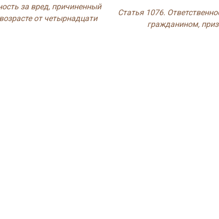
ность за вред, причиненный
Статья 1076. Ответственно
возрасте от четырнадцати
гражданином, при