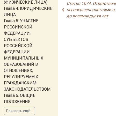
(ФИЗИЧЕСКИЕ ЛИЦА)
Статья 1074. Ответствен
Глава 4. ЮРИДИЧЕСКИЕ
несовершеннолетними в 
ЛИЦА
до восемнадцати лет
Глава 5. УЧАСТИЕ
РОССИЙСКОЙ
ФЕДЕРАЦИИ,
СУБЪЕКТОВ
РОССИЙСКОЙ
ФЕДЕРАЦИИ,
МУНИЦИПАЛЬНЫХ
ОБРАЗОВАНИЙ В
ОТНОШЕНИЯХ,
РЕГУЛИРУЕМЫХ
ГРАЖДАНСКИМ
ЗАКОНОДАТЕЛЬСТВОМ
Глава 6. ОБЩИЕ
ПОЛОЖЕНИЯ
Показать ещё...