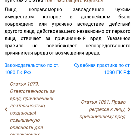
пунктом 2 статьи
1081
настоящего Кодекса
.
Лицо, неправомерно завладевшее чужим
имуществом, которое в дальнейшем было
повреждено или утрачено вследствие действий
другого лица, действовавшего независимо от первого
лица, отвечает за причиненный вред. Указанное
правило не освобождает непосредственного
причинителя вреда от возмещения вреда.
Законодательство по ст.
Судебная практика по ст.
1080 ГК РФ
1080 ГК РФ
Статья 1079.
Ответственность за
вред, причиненный
Статья 1081. Право
деятельностью,
регресса к лицу,
создающей
причинившему вред
повышенную
опасность для
окружающих