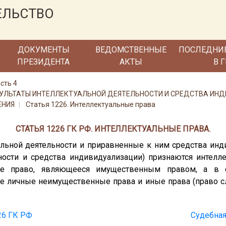
ЕЛЬСТВО
ДОКУМЕНТЫ
ВЕДОМСТВЕННЫЕ
ПОСЛЕДНИ
ПРЕЗИДЕНТА
АКТЫ
В 
сть 4
 РЕЗУЛЬТАТЫ ИНТЕЛЛЕКТУАЛЬНОЙ ДЕЯТЕЛЬНОСТИ И СРЕДСТВА И
ЕНИЯ
Статья 1226. Интеллектуальные права
СТАТЬЯ 1226 ГК РФ. ИНТЕЛЛЕКТУАЛЬНЫЕ ПРАВА.
альной деятельности и приравненные к ним средства инд
ности и средства индивидуализации) признаются интелл
е право, являющееся имущественным правом, а в с
же личные неимущественные права и иные права (право с
26 ГК РФ
Судебная