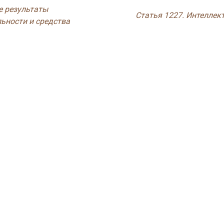
е результаты
Статья 1227. Интеллек
ьности и средства