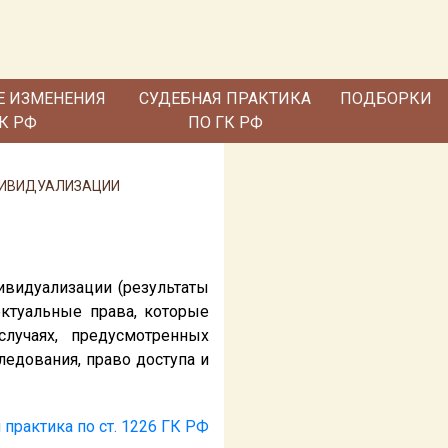
Е ИЗМЕНЕНИЯ
СУДЕБНАЯ ПРАКТИКА
ПОДБОРКИ
ГК РФ
ПО ГК РФ
НДИВИДУАЛИЗАЦИИ
ивидуализации (результаты
ектуальные права, которые
лучаях, предусмотренных
ледования, право доступа и
 практика по ст. 1226 ГК РФ