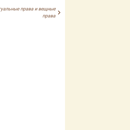
туальные права и вещные
права