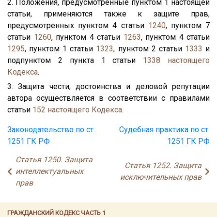
2. Положения, предусмотренные пунктом 1 настоящей
статьи, применяются также к защите прав,
предусмотренных пунктом 4 статьи
1240
, пунктом 7
статьи
1260
, пунктом 4 статьи
1263
, пунктом 4 статьи
1295
, пунктом 1 статьи
1323
, пунктом 2 статьи
1333
и
подпунктом 2 пункта 1 статьи
1338
настоящего
Кодекса
.
3. Защита чести, достоинства и деловой репутации
автора осуществляется в соответствии с правилами
статьи
152
настоящего Кодекса
.
Законодательство по ст.
Судебная практика по ст.
1251 ГК РФ
1251 ГК РФ
Статья 1250. Защита
Статья 1252. Защита
интеллектуальных
исключительных прав
прав
ГРАЖДАНСКИЙ КОДЕКС ЧАСТЬ 1