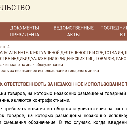
ЕЛЬСТВО
ДОКУМЕНТЫ
ВЕДОМСТВЕННЫЕ
ПОСЛЕДНИ
ПРЕЗИДЕНТА
АКТЫ
В 
сть 4
 РЕЗУЛЬТАТЫ ИНТЕЛЛЕКТУАЛЬНОЙ ДЕЯТЕЛЬНОСТИ И СРЕДСТВА И
РЕДСТВА ИНДИВИДУАЛИЗАЦИИ ЮРИДИЧЕСКИХ ЛИЦ, ТОВАРОВ, РАБО
нак и право на знак обслуживания
ность за незаконное использование товарного знака
РФ. ОТВЕТСТВЕННОСТЬ ЗА НЕЗАКОННОЕ ИСПОЛЬЗОВАНИЕ 
овки товаров, на которых незаконно размещены товарный
ение, являются контрафактными.
е требовать изъятия из оборота и уничтожения за счет
овок товаров, на которых размещены незаконно исполь
и смешения обозначение. В тех случаях, когда введени