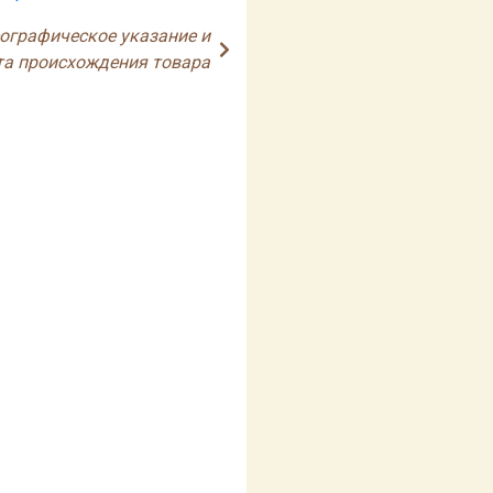
еографическое указание и
та происхождения товара