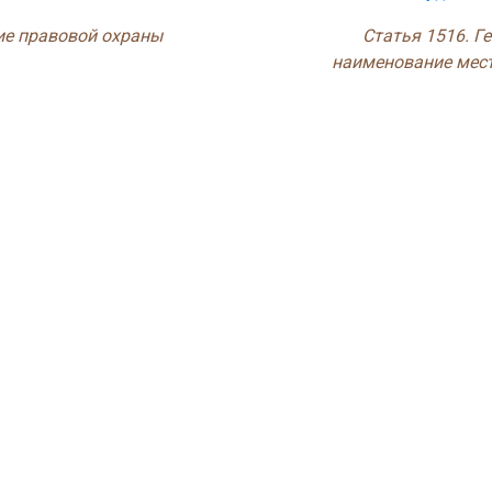
ие правовой охраны
Статья 1516. Г
наименование мес