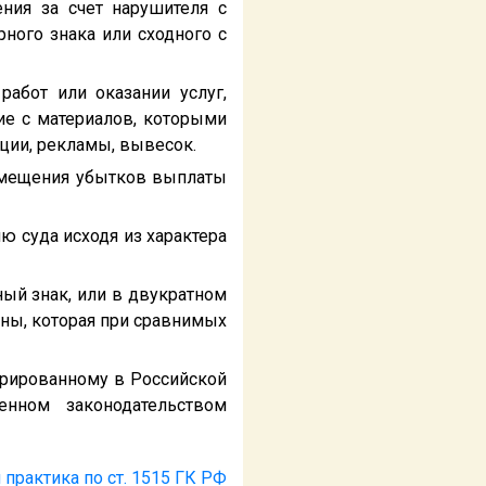
ния за счет нарушителя с
рного знака или сходного с
абот или оказании услуг,
ие с материалов, которыми
ации, рекламы, вывесок.
озмещения убытков выплаты
ю суда исходя из характера
ный знак, или в двукратном
ены, которая при сравнимых
трированному в Российской
енном законодательством
 практика по ст. 1515 ГК РФ