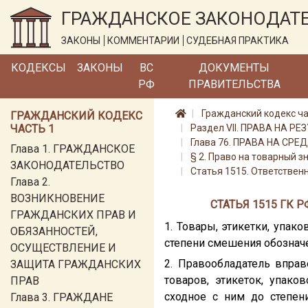
ГРАЖДАНСКОЕ ЗАКОНОДАТ
ЗАКОНЫ
КОММЕНТАРИИ
СУДЕБНАЯ ПРАКТИКА
КОДЕКСЫ
ЗАКОНЫ
ВС
ДОКУМЕНТЫ
РФ
ПРАВИТЕЛЬСТВА
Гражданский кодекс ча
ГРАЖДАНСКИЙ КОДЕКС
ЧАСТЬ 1
Раздел VII. ПРАВА НА
Глава 76. ПРАВА НА С
Глава 1. ГРАЖДАНСКОЕ
§ 2. Право на товарный з
ЗАКОНОДАТЕЛЬСТВО
Статья 1515. Ответствен
Глава 2.
ВОЗНИКНОВЕНИЕ
СТАТЬЯ 1515 ГК 
ГРАЖДАНСКИХ ПРАВ И
1. Товары, этикетки, упак
ОБЯЗАННОСТЕЙ,
степени смешения обознач
ОСУЩЕСТВЛЕНИЕ И
2. Правообладатель вправ
ЗАЩИТА ГРАЖДАНСКИХ
товаров, этикеток, упак
ПРАВ
сходное с ним до степен
Глава 3. ГРАЖДАНЕ