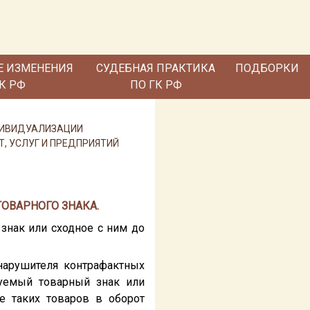
Е ИЗМЕНЕНИЯ
СУДЕБНАЯ ПРАКТИКА
ПОДБОРКИ
ГК РФ
ПО ГК РФ
НДИВИДУАЛИЗАЦИИ
Т, УСЛУГ И ПРЕДПРИЯТИЙ
ТОВАРНОГО ЗНАКА.
 знак или сходное с ним до
 нарушителя контрафактных
зуемый товарный знак или
е таких товаров в оборот