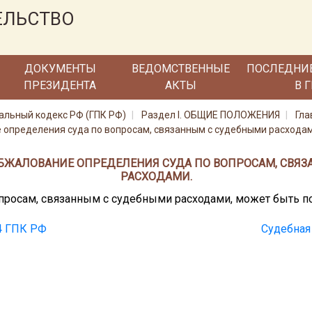
ЕЛЬСТВО
ДОКУМЕНТЫ
ВЕДОМСТВЕННЫЕ
ПОСЛЕДНИ
ПРЕЗИДЕНТА
АКТЫ
В 
альный кодекс РФ (ГПК РФ)
Раздел I. ОБЩИЕ ПОЛОЖЕНИЯ
Гла
 определения суда по вопросам, связанным с судебными расхода
 ОБЖАЛОВАНИЕ ОПРЕДЕЛЕНИЯ СУДА ПО ВОПРОСАМ, СВ
РАСХОДАМИ.
просам, связанным с судебными расходами, может быть по
04 ГПК РФ
Судебная 