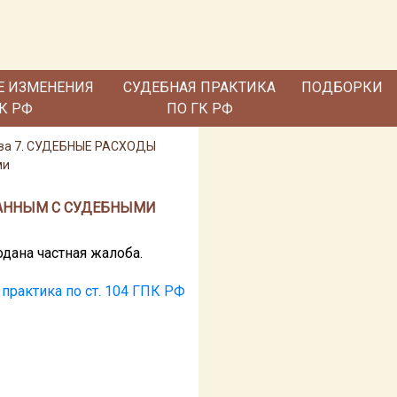
Е ИЗМЕНЕНИЯ
СУДЕБНАЯ ПРАКТИКА
ПОДБОРКИ
ГК РФ
ПО ГК РФ
ва 7. СУДЕБНЫЕ РАСХОДЫ
ми
ЯЗАННЫМ С СУДЕБНЫМИ
дана частная жалоба.
практика по ст. 104 ГПК РФ