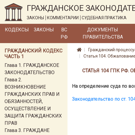
ГРАЖДАНСКОЕ ЗАКОНОДАТ
ЗАКОНЫ
КОММЕНТАРИИ
СУДЕБНАЯ ПРАКТИКА
КОДЕКСЫ
ЗАКОНЫ
ВС
ДОКУМЕНТЫ
РФ
ПРАВИТЕЛЬСТВА
Гражданский процессу
ГРАЖДАНСКИЙ КОДЕКС
ЧАСТЬ 1
Статья 104. Обжалование
Глава 1. ГРАЖДАНСКОЕ
СТАТЬЯ 104 ГПК РФ.
ЗАКОНОДАТЕЛЬСТВО
Глава 2.
На определение суда по во
ВОЗНИКНОВЕНИЕ
ГРАЖДАНСКИХ ПРАВ И
Законодательство по ст. 1
ОБЯЗАННОСТЕЙ,
ОСУЩЕСТВЛЕНИЕ И
ЗАЩИТА ГРАЖДАНСКИХ
ПРАВ
Глава 3. ГРАЖДАНЕ