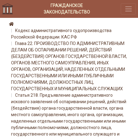
ГРАЖДАНСКОЕ
ЗАКОНОДАТЕЛЬСТВО
Кодекс административного судопроизводства
Российской Федерации. КАС РФ
Глава 22. ПРОИЗВОДСТВО ПО АДМИНИСТРАТИВНЫМ
ДЕЛАМ ОБ ОСПАРИВАНИИ РЕШЕНИЙ, ДЕЙСТВИЙ
(БЕЗДЕЙСТВИЯ) ОРГАНОВ ГОСУДАРСТВЕННОЙ ВЛАСТИ,
ОРГАНОВ МЕСТНОГО САМОУПРАВЛЕНИЯ, ИНЫХ
ОРГАНОВ, ОРГАНИЗАЦИЙ, НАДЕЛЕННЫХ ОТДЕЛЬНЫМИ
ГОСУДАРСТВЕННЫМИ ИЛИ ИНЫМИ ПУБЛИЧНЫМИ
ПОЛНОМОЧИЯМИ, ДОЛЖНОСТНЫХ ЛИЦ,
ГОСУДАРСТВЕННЫХ И МУНИЦИПАЛЬНЫХ СЛУЖАЩИХ
Статья 218. Предъявление административного
искового заявления об оспаривании решений, действий
(бездействия) органа государственной власти, органа
местного самоуправления, иного органа, организации,
наделенных отдельными государственными или иными
публичными полномочиями, должностного лица,
государственного или муниципального служащего и