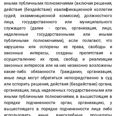
иными публичными полномочиями (включая решения,
действия (бездействие) квалификационной коллегии
судей, экзаменационной комиссии), должностного
лица, государственного или муниципального
служащего (далее - орган, организация, лицо,
наделенные государственными или иными
публичными полномочиями), если полагают, что
нарушены или оспорены их права, свободы и
законные интересы, созданы препятствия к
осуществлению их прав, свобод и реализации
законных интересов или на них незаконно возложены
какие-либо обязанности. Гражданин, организация,
иные лица могут обратиться непосредственно в суд
или оспорить решения, действия (бездействие) органа,
организации, лица, наделенных государственными или
иными публичными полномочиями, в вышестоящие в
порядке подчиненности орган, организацию, у
вышестоящего в порядке подчиненности лица либо
использовать иные внесудебные процедуры