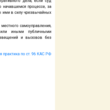
ративного дела, если суд
 начавшемся процессе, за
ы ими в силу чрезвычайных
в местного самоуправления,
 или иными публичными
извещений и вызовов без
я практика по ст. 96 КАС РФ