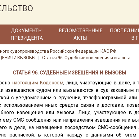
ЕЛЬСТВО
ДОКУМЕНТЫ
ВЕДОМСТВЕННЫЕ
ПОСЛЕДНИ
ПРЕЗИДЕНТА
АКТЫ
В 
ного судопроизводства Российской Федерации. КАС РФ
ЕЩЕНИЯ И ВЫЗОВЫ
Статья 96. Судебные извещения и вызовы
СТАТЬЯ 96. СУДЕБНЫЕ ИЗВЕЩЕНИЯ И ВЫЗОВЫ
трено
настоящим Кодексом
, лица, участвующие в деле, а 
ки извещаются судом или вызываются в суд заказным 
ткой с уведомлением о вручении, телефонограммой или
с использованием иных средств связи и доставки, позв
ебного извещения или вызова. Лицо, участвующее в де
и ему СМС-сообщения или направления извещения или выз
его в деле, на извещение посредством СМС-сообщения 
но распиской, в которой наряду с данными об этом 