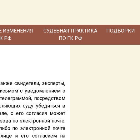
Е ИЗМЕНЕНИЯ
СУДЕБНАЯ ПРАКТИКА
ПОДБОРКИ
ГК РФ
ПО ГК РФ
также свидетели, эксперты,
письмом с уведомлением о
 телеграммой, посредством
оляющих суду убедиться в
ле, с его согласия может
ова по электронной почте.
либо по электронной почте
лице и его согласием на