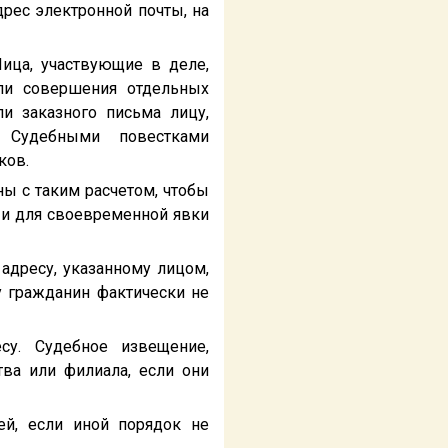
рес электронной почты, на
ица, участвующие в деле,
ли совершения отдельных
и заказного письма лицу,
 Судебными повестками
ков.
ы с таким расчетом, чтобы
 и для своевременной явки
 адресу, указанному лицом,
у гражданин фактически не
су. Судебное извещение,
тва или филиала, если они
ей, если иной порядок не