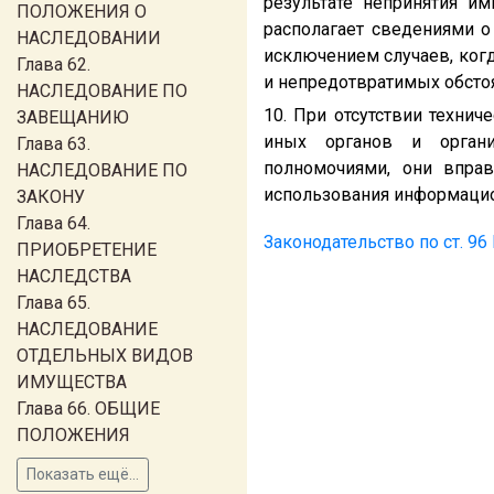
результате непринятия и
ПОЛОЖЕНИЯ О
располагает сведениями 
НАСЛЕДОВАНИИ
исключением случаев, ког
Глава 62.
и непредотвратимых обстоя
НАСЛЕДОВАНИЕ ПО
10. При отсутствии технич
ЗАВЕЩАНИЮ
иных органов и орган
Глава 63.
полномочиями, они впра
НАСЛЕДОВАНИЕ ПО
использования информацио
ЗАКОНУ
Глава 64.
Законодательство по ст. 9
ПРИОБРЕТЕНИЕ
НАСЛЕДСТВА
Глава 65.
НАСЛЕДОВАНИЕ
ОТДЕЛЬНЫХ ВИДОВ
ИМУЩЕСТВА
Глава 66. ОБЩИЕ
ПОЛОЖЕНИЯ
Показать ещё...