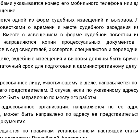
бами указывается номер его мобильного телефона или ад
ещение.
ляется одной из форм судебных извещений и вызовов. Л
овестками о времени и месте судебного заседания и
. Вместе с извещением в форме судебной повестки ил
 направляются копии процессуальных документов.
в в суд свидетелей, экспертов, специалистов и переводчи
деле, судебные извещения и вызовы должны быть вручен
таточный срок для подготовки к административному делу
ресованное лицу, участвующему в деле, направляется по
его представителем. В случае, если по указанному адрес
т быть направлено по месту его работы.
 адресованное организации, направляется по ее адре
, может быть направлено по адресу ее представительс
документах.
ещаются по правилам, установленным настоящей стать