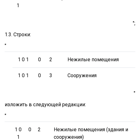
1
";
1.3. Строки:
"
1 0 1
0
2
Нежилые помещения
1 0 1
0
3
Сооружения
"
изложить в следующей редакции:
"
1 0
0
2
Нежилые помещения (здания и
1
сооружения)