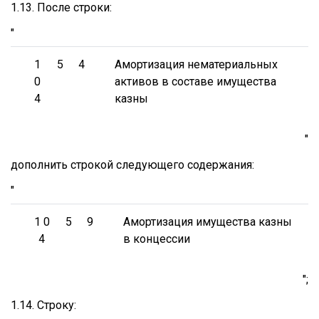
1.13. После строки:
"
1
5
4
Амортизация нематериальных
0
активов в составе имущества
4
казны
"
дополнить строкой следующего содержания:
"
1 0
5
9
Амортизация имущества казны
4
в концессии
";
1.14. Строку: