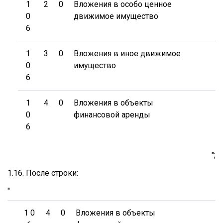
1
2
0
Вложения в особо ценное
0
движимое имущество
6
1
3
0
Вложения в иное движимое
0
имущество
6
1
4
0
Вложения в объекты
0
финансовой аренды
6
";
1.16. После строки:
"
1 0
4
0
Вложения в объекты