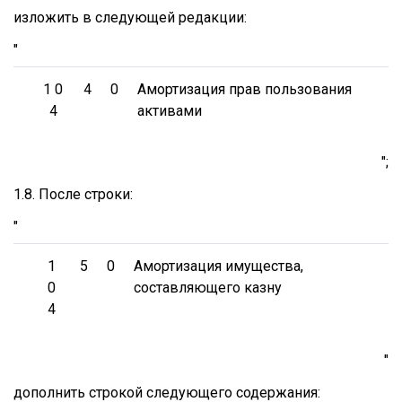
изложить в следующей редакции:
"
1 0
4
0
Амортизация прав пользования
4
активами
";
1.8. После строки:
"
1
5
0
Амортизация имущества,
0
составляющего казну
4
"
дополнить строкой следующего содержания: