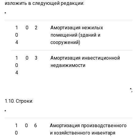
изложить в следующей редакции:
"
1
0
2
Амортизация нежилых
0
помещений (зданий и
4
сооружений)
1
0
3
Амортизация инвестиционной
0
недвижимости
4
";
1.10. Строки:
"
1
0
6
Амортизация производственного
0
и хозяйственного инвентаря