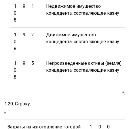
1
9
1
Недвижимое имущество
0
концедента, составляющее казну
8
1
9
2
Движимое имущество
0
концедента, составляющее казну
8
1
9
5
Непроизведенные активы (земля)
0
концедента, составляющие казну
8
";
1.20. Строку:
"
Затраты на изготовление готовой
1
0
0