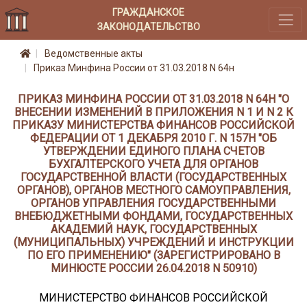
ГРАЖДАНСКОЕ
ЗАКОНОДАТЕЛЬСТВО
Ведомственные акты
Приказ Минфина России от 31.03.2018 N 64н
ПРИКАЗ МИНФИНА РОССИИ ОТ 31.03.2018 N 64Н "О
ВНЕСЕНИИ ИЗМЕНЕНИЙ В ПРИЛОЖЕНИЯ N 1 И N 2 К
ПРИКАЗУ МИНИСТЕРСТВА ФИНАНСОВ РОССИЙСКОЙ
ФЕДЕРАЦИИ ОТ 1 ДЕКАБРЯ 2010 Г. N 157Н "ОБ
УТВЕРЖДЕНИИ ЕДИНОГО ПЛАНА СЧЕТОВ
БУХГАЛТЕРСКОГО УЧЕТА ДЛЯ ОРГАНОВ
ГОСУДАРСТВЕННОЙ ВЛАСТИ (ГОСУДАРСТВЕННЫХ
ОРГАНОВ), ОРГАНОВ МЕСТНОГО САМОУПРАВЛЕНИЯ,
ОРГАНОВ УПРАВЛЕНИЯ ГОСУДАРСТВЕННЫМИ
ВНЕБЮДЖЕТНЫМИ ФОНДАМИ, ГОСУДАРСТВЕННЫХ
АКАДЕМИЙ НАУК, ГОСУДАРСТВЕННЫХ
(МУНИЦИПАЛЬНЫХ) УЧРЕЖДЕНИЙ И ИНСТРУКЦИИ
ПО ЕГО ПРИМЕНЕНИЮ" (ЗАРЕГИСТРИРОВАНО В
МИНЮСТЕ РОССИИ 26.04.2018 N 50910)
МИНИСТЕРСТВО ФИНАНСОВ РОССИЙСКОЙ