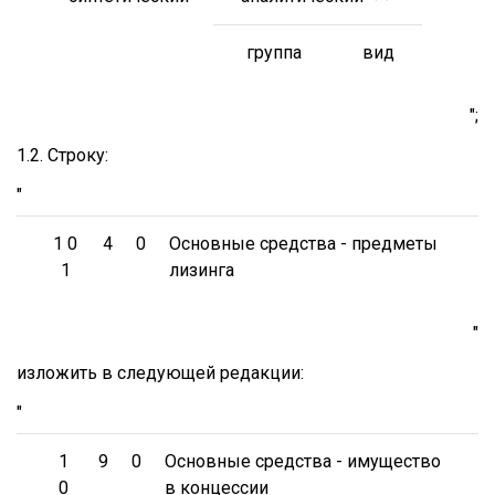
группа
вид
";
1.2. Строку:
"
1 0
4
0
Основные средства - предметы
1
лизинга
"
изложить в следующей редакции:
"
1
9
0
Основные средства - имущество
0
в концессии