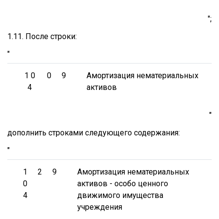
";
1.11. После строки:
"
1 0
0
9
Амортизация нематериальных
4
активов
"
дополнить строками следующего содержания:
"
1
2
9
Амортизация нематериальных
0
активов - особо ценного
4
движимого имущества
учреждения