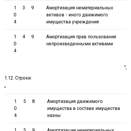
1
3
9
Амортизация нематериальных
0
активов - иного движимого
4
имущества учреждения
1
4
9
Амортизация прав пользования
0
непроизведенными активами
4
";
1.12. Строки:
"
1
5
8
Амортизация движимого
0
имущества в составе имущества
4
казны
1
5
9
Амортизация нематериальных