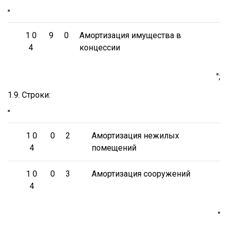
"
1 0
9
0
Амортизация имущества в
4
концессии
";
1.9. Строки:
"
1 0
0
2
Амортизация нежилых
4
помещений
1 0
0
3
Амортизация сооружений
4
"