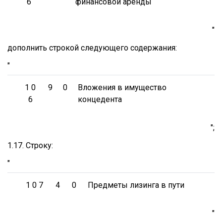
6
финансовой аренды
"
дополнить строкой следующего содержания:
"
1 0
9
0
Вложения в имущество
6
концедента
";
1.17. Строку:
"
1 0 7
4
0
Предметы лизинга в пути
"