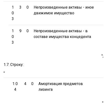
1
3
0
Непроизведенные активы - иное
0
движимое имущество
3
1
9
0
Непроизведенные активы - в
0
составе имущества концедента
3
";
1.7. Строку:
"
1 0
4
0
Амортизация предметов
4
лизинга
"