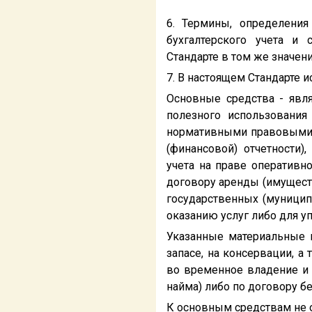
6. Термины, определени
бухгалтерского учета и 
Стандарте в том же значен
7. В настоящем Стандарте 
Основные средства - явл
полезного использования
нормативными правовыми а
(финансовой) отчетности)
учета на праве оперативн
договору аренды (имущест
государственных (муницип
оказанию услуг либо для у
Указанные материальные 
запасе, на консервации, а
во временное владение и
найма) либо по договору б
К основным средствам не о