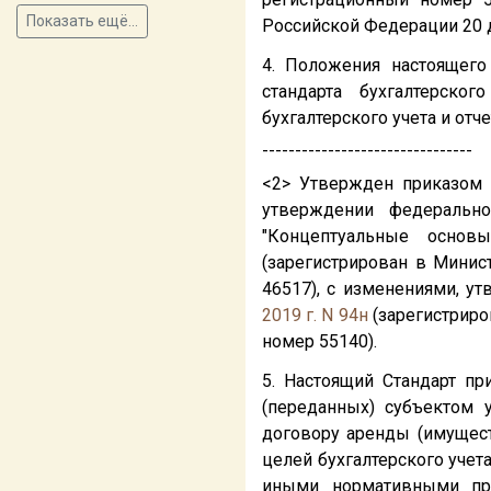
Показать ещё...
Российской Федерации 20 д
4. Положения настоящег
стандарта бухгалтерско
бухгалтерского учета и отч
--------------------------------
<2> Утвержден приказом
утверждении федеральног
"Концептуальные основы
(зарегистрирован в Минис
46517), с изменениями, 
2019 г. N 94н
(зарегистриро
номер 55140).
5. Настоящий Стандарт пр
(переданных) субъектом 
договору аренды (имущест
целей бухгалтерского учет
иными нормативными пра