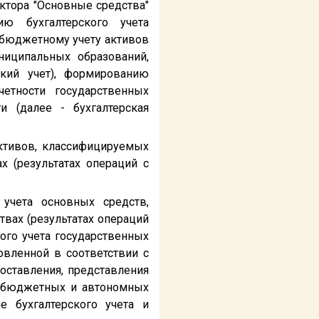
ектора "Основные средства"
ю бухгалтерского учета
бюджетному учету активов
ниципальных образований,
ский учет), формированию
четности государственных
 (далее - бухгалтерская
активов, классифицируемых
х (результатах операций с
 учета основных средств,
твах (результатах операций
ого учета государственных
овленной в соответствии с
ставления, представления
х) бюджетных и автономных
 бухгалтерского учета и