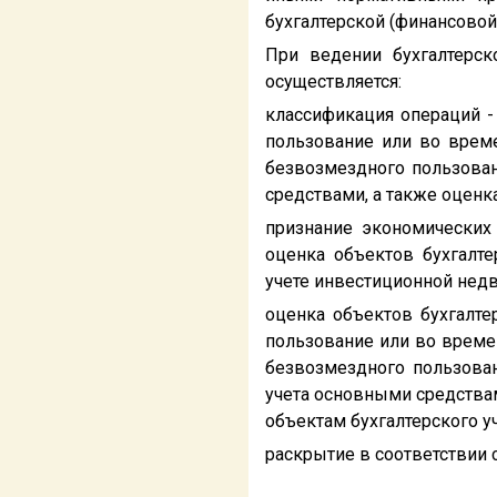
бухгалтерской (финансовой)
При ведении бухгалтерско
осуществляется:
классификация операций -
пользование или во врем
безвозмездного пользован
средствами, а также оценк
признание экономических
оценка объектов бухгалт
учете инвестиционной нед
оценка объектов бухгалте
пользование или во време
безвозмездного пользова
учета основными средствам
объектам бухгалтерского уч
раскрытие в соответствии 