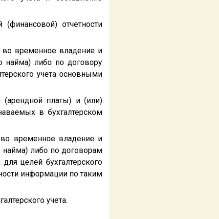
й (финансовой) отчетности
) во временное владение и
 найма) либо по договору
лтерского учета основными
(арендной платы) и (или)
наваемых в бухгалтерском
х во временное владение и
 найма) либо по договорам
для целей бухгалтерского
тности информации по таким
алтерского учета.