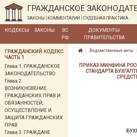
ГРАЖДАНСКОЕ ЗАКОНОДАТ
ЗАКОНЫ
КОММЕНТАРИИ
СУДЕБНАЯ ПРАКТИКА
КОДЕКСЫ
ЗАКОНЫ
ВС
ДОКУМЕНТЫ
РФ
ПРАВИТЕЛЬСТВА
Ведомственные акты
ГРАЖДАНСКИЙ КОДЕКС
ЧАСТЬ 1
ПРИКАЗ МИНФИНА РОССИИ
Глава 1. ГРАЖДАНСКОЕ
СТАНДАРТА БУХГАЛТ
ЗАКОНОДАТЕЛЬСТВО
СРЕДСТВ
Глава 2.
ВОЗНИКНОВЕНИЕ
ГРАЖДАНСКИХ ПРАВ И
ОБЯЗАННОСТЕЙ,
ОСУЩЕСТВЛЕНИЕ И
ЗАЩИТА ГРАЖДАНСКИХ
ПРАВ
БУХ
Глава 3. ГРАЖДАНЕ