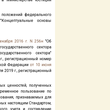
 положений федерального
 "Концептуальные основы
екабря 2016 г. N 256н
"Об
государственного сектора
сударственного сектора"
г., регистрационный номер
ской Федерации
от 10 июня
 2019 г., регистрационный
ных ценностей, полученных
временное пользование по
зования, признаваемых для
нных настоящим Стандартом,
ого учета и составление