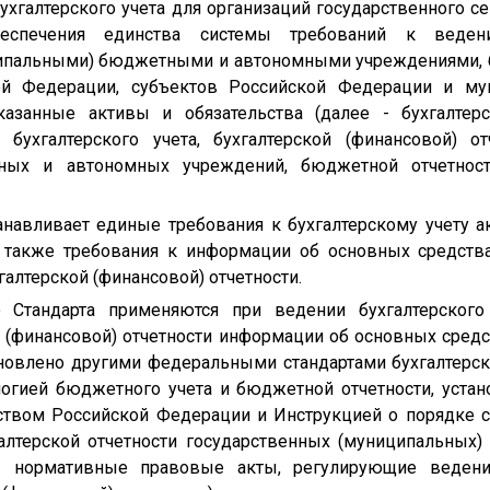
ухгалтерского учета для организаций государственного с
еспечения единства системы требований к ведени
ипальными) бюджетными и автономными учреждениями, 
ой Федерации, субъектов Российской Федерации и му
азанные активы и обязательства (далее - бухгалтер
бухгалтерского учета, бухгалтерской (финансовой) от
ных и автономных учреждений, бюджетной отчетности
танавливает единые требования к бухгалтерскому учету 
 также требования к информации об основных средства
галтерской (финансовой) отчетности.
 Стандарта применяются при ведении бухгалтерского
 (финансовой) отчетности информации об основных средс
тановлено другими федеральными стандартами бухгалтерск
огией бюджетного учета и бюджетной отчетности, устан
твом Российской Федерации и Инструкцией о порядке со
галтерской отчетности государственных (муниципальны
- нормативные правовые акты, регулирующие ведение