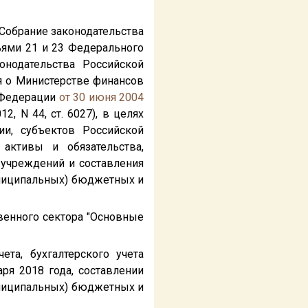
Собрание законодательства
татьями 21 и 23 Федерального
онодательства Российской
ния о Министерстве финансов
 Федерации
от 30 июня 2004
2, N 44, ст. 6027), в целях
ии, субъектов Российской
активы и обязательства,
 учреждений и составления
униципальных) бюджетных и
твенного сектора "Основные
ета, бухгалтерского учета
я 2018 года, составлении
униципальных) бюджетных и