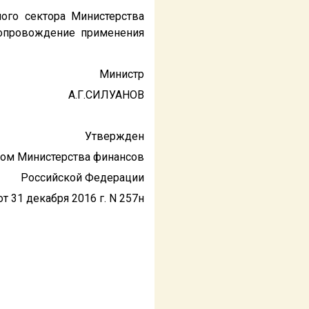
ого сектора Министерства
сопровождение применения
Министр
А.Г.СИЛУАНОВ
Утвержден
зом Министерства финансов
Российской Федерации
от 31 декабря 2016 г. N 257н