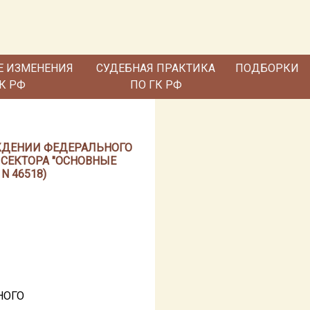
Е ИЗМЕНЕНИЯ
СУДЕБНАЯ ПРАКТИКА
ПОДБОРКИ
ГК РФ
ПО ГК РФ
ВЕРЖДЕНИИ ФЕДЕРАЛЬНОГО
 СЕКТОРА "ОСНОВНЫЕ
N 46518)
НОГО