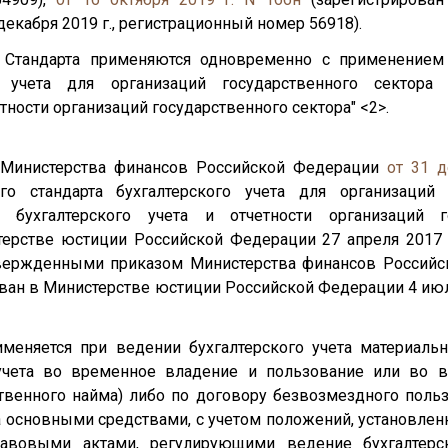
екабря 2019 г., регистрационный номер 56918).
о Стандарта применяются одновременно с применением
го учета для организаций государственного сектора
етности организаций государственного сектора" <2>.
 Министерства финансов Российской Федерации
от 31 д
о стандарта бухгалтерского учета для организаций 
 бухгалтерского учета и отчетности организаций го
терстве юстиции Российской Федерации 27 апреля 2017 
утвержденными приказом Министерства финансов Россий
ван в Министерстве юстиции Российской Федерации 4 июля
именяется при ведении бухгалтерского учета материаль
учета во временное владение и пользование или во 
венного найма) либо по договору безвозмездного поль
а основными средствами, с учетом положений, установле
вовыми актами, регулирующими ведение бухгалтерск