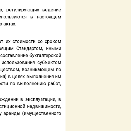
х, регулирующих ведение
используются в настоящем
 актах.
т их стоимости со сроком
тоящим Стандартом, иными
составление бухгалтерской
о использования субъектом
муществом, возникающем по
ия) в целях выполнения им
ости по выполнению работ,
ждении в эксплуатации, в
вестиционной недвижимости,
у аренды (имущественного