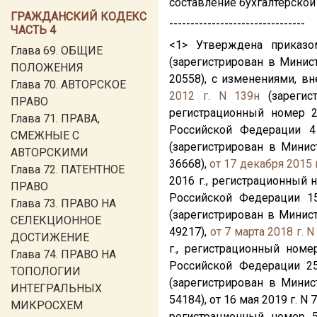
составление бухгалтерской 
ГРАЖДАНСКИЙ КОДЕКС
--------------------------------
ЧАСТЬ 4
<1> Утверждена приказ
Глава 69. ОБЩИЕ
(зарегистрирован в Минис
ПОЛОЖЕНИЯ
20558), с изменениями, 
Глава 70. АВТОРСКОЕ
2012 г. N 139н
(зарегис
ПРАВО
регистрационный номер 
Глава 71. ПРАВА,
Российской Федерации 4
СМЕЖНЫЕ С
(зарегистрирован в Минис
АВТОРСКИМИ
36668),
от 17 декабря 2015 
Глава 72. ПАТЕНТНОЕ
2016 г., регистрационный 
ПРАВО
Российской Федерации 15
Глава 73. ПРАВО НА
(зарегистрирован в Минис
СЕЛЕКЦИОННОЕ
49217),
от 7 марта 2018 г. N
ДОСТИЖЕНИЕ
г., регистрационный номе
Глава 74. ПРАВО НА
Российской Федерации 25
ТОПОЛОГИИ
(зарегистрирован в Минис
ИНТЕГРАЛЬНЫХ
54184), от 16 мая 2019 г. 
МИКРОСХЕМ
регистрационный номер 